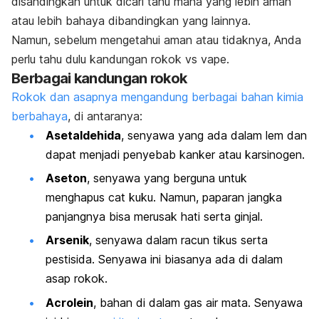
disandingkan untuk dicari tahu mana yang lebih aman
atau lebih bahaya dibandingkan yang lainnya.
Namun, sebelum mengetahui aman atau tidaknya, Anda
perlu tahu dulu kandungan rokok vs vape.
Berbagai kandungan rokok
Rokok dan asapnya mengandung berbagai bahan kimia
berbahaya
, di antaranya:
Asetaldehida
, senyawa yang ada dalam lem dan
dapat menjadi penyebab kanker atau karsinogen.
Aseton
, senyawa yang berguna untuk
menghapus cat kuku. Namun, paparan jangka
panjangnya bisa merusak hati serta ginjal.
Arsenik
, senyawa dalam racun tikus serta
pestisida. Senyawa ini biasanya ada di dalam
asap rokok.
Acrolein
, bahan di dalam gas air mata. Senyawa