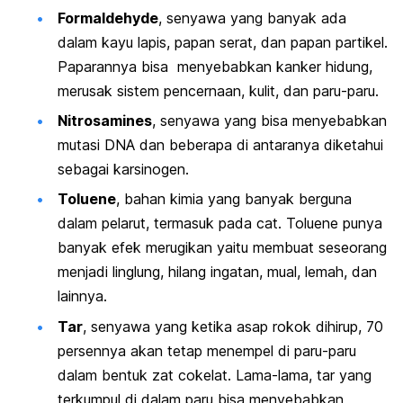
Formaldehyde
, senyawa yang banyak ada
dalam kayu lapis, papan serat, dan papan partikel.
Paparannya bisa menyebabkan kanker hidung,
merusak sistem pencernaan, kulit, dan paru-paru.
Nitrosamines
, senyawa yang bisa menyebabkan
mutasi DNA dan beberapa di antaranya diketahui
sebagai karsinogen.
Toluene
, bahan kimia yang banyak berguna
dalam pelarut, termasuk pada cat. Toluene punya
banyak efek merugikan yaitu membuat seseorang
menjadi linglung, hilang ingatan, mual, lemah, dan
lainnya.
Tar
, senyawa yang ketika asap rokok dihirup, 70
persennya akan tetap menempel di paru-paru
dalam bentuk zat cokelat. Lama-lama, tar yang
terkumpul di dalam paru bisa menyebabkan