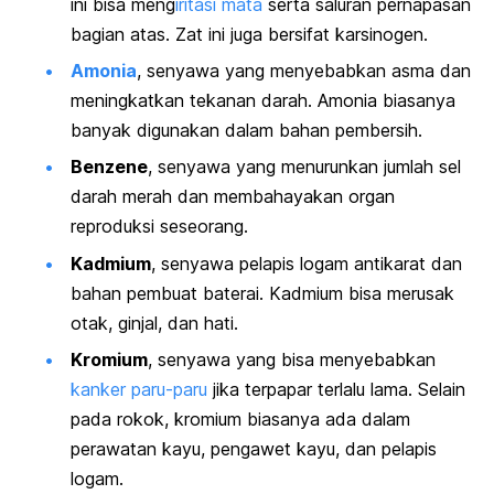
ini bisa meng
iritasi mata
serta saluran pernapasan
bagian atas. Zat ini juga bersifat karsinogen.
Amonia
, senyawa yang menyebabkan asma dan
meningkatkan tekanan darah. Amonia biasanya
banyak digunakan dalam bahan pembersih.
Benzene
, senyawa yang menurunkan jumlah sel
darah merah dan membahayakan organ
reproduksi seseorang.
Kadmium
, senyawa pelapis logam antikarat dan
bahan pembuat baterai. Kadmium bisa merusak
otak, ginjal, dan hati.
Kromium
, senyawa yang bisa menyebabkan
kanker paru-paru
jika terpapar terlalu lama. Selain
pada rokok, kromium biasanya ada dalam
perawatan kayu, pengawet kayu, dan pelapis
logam.