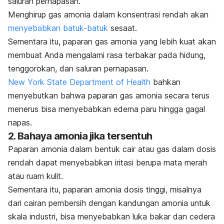
saluran pernapasan.
Menghirup gas amonia dalam konsentrasi rendah akan
menyebabkan batuk-batuk
sesaat.
Sementara itu, paparan gas amonia yang lebih kuat akan
membuat Anda mengalami rasa terbakar pada hidung,
tenggorokan, dan saluran pernapasan.
New York State Department of Health
bahkan
menyebutkan bahwa paparan gas amonia secara terus
menerus bisa menyebabkan edema paru hingga gagal
napas.
2. Bahaya amonia jika tersentuh
Paparan amonia dalam bentuk cair atau gas dalam dosis
rendah dapat menyebabkan iritasi berupa mata merah
atau ruam kulit.
Sementara itu, paparan amonia dosis tinggi, misalnya
dari cairan pembersih dengan kandungan amonia untuk
skala industri, bisa menyebabkan luka bakar dan cedera