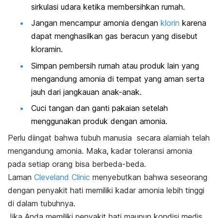
sirkulasi udara ketika membersihkan rumah.
Jangan mencampur amonia dengan
klorin
karena
dapat menghasilkan gas beracun yang disebut
kloramin.
Simpan pembersih rumah atau produk lain yang
mengandung amonia di tempat yang aman serta
jauh dari jangkauan anak-anak.
Cuci tangan dan ganti pakaian setelah
menggunakan produk dengan amonia.
Perlu diingat bahwa tubuh manusia secara alamiah telah
mengandung amonia. Maka, kadar toleransi amonia
pada setiap orang bisa berbeda-beda.
Laman
Cleveland Clinic
menyebutkan bahwa seseorang
dengan penyakit hati memiliki kadar amonia lebih tinggi
di dalam tubuhnya.
Jika Anda memiliki penyakit hati maupun kondisi medis