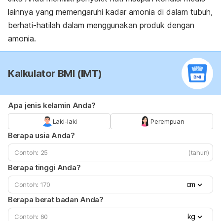
lainnya yang memengaruhi kadar amonia di dalam tubuh,
berhati-hatilah dalam menggunakan produk dengan
amonia.
Kalkulator BMI (IMT)
Apa jenis kelamin Anda?
Laki-laki
Perempuan
Berapa usia Anda?
(tahun)
Berapa tinggi Anda?
cm
Berapa berat badan Anda?
kg