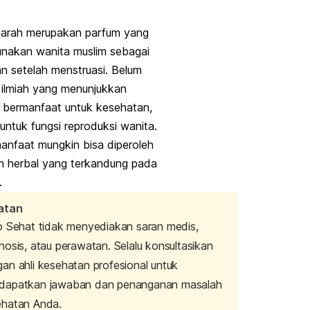
harah
merupakan parfum yang
unakan wanita muslim sebagai
 setelah menstruasi. Belum
 ilmiah yang menunjukkan
i bermanfaat untuk kesehatan,
untuk fungsi reproduksi wanita.
anfaat mungkin bisa diperoleh
n herbal yang terkandung pada
.
atan
o Sehat tidak menyediakan saran medis,
nosis, atau perawatan. Selalu konsultasikan
an ahli kesehatan profesional untuk
dapatkan jawaban dan penanganan masalah
ehatan Anda.