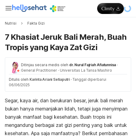
Nutrisi
Fakta Gizi
7 Khasiat Jeruk Bali Merah, Buah
Tropis yang Kaya Zat Gizi
Ditinjau secara medis oleh
dr. Nurul Fajriah Afiatunnisa
·
General Practitioner
·
Universitas La Tansa Mashiro
Ditulis oleh
Karinta Ariani Setiaputri
·
Tanggal diperbarui
06/06/2025
Segar, kaya air, dan berukuran besar, jeruk bali merah
bukan hanya memanjakan lidah, tetapi juga menyimpan
banyak manfaat bagi kesehatan. Buah tropis ini
mengandung berbagai zat gizi penting yang baik untuk
kesehatan. Apa saja manfaatnya? Berikut pembahasan