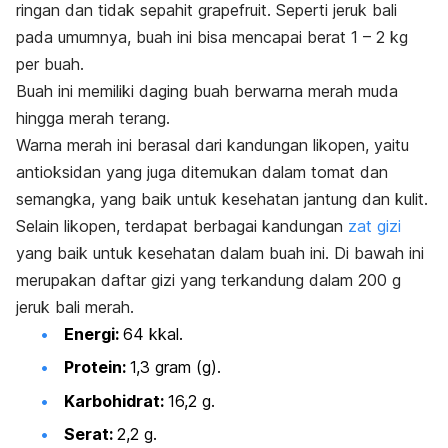
ringan dan tidak sepahit
grapefruit
. Seperti jeruk bali
pada umumnya, buah ini bisa mencapai berat 1 – 2 kg
per buah.
Buah ini memiliki daging buah berwarna merah muda
hingga merah terang.
Warna merah ini berasal dari kandungan likopen, yaitu
antioksidan yang juga ditemukan dalam tomat dan
semangka, yang baik untuk kesehatan jantung dan kulit.
Selain likopen, terdapat berbagai kandungan
zat gizi
yang baik untuk kesehatan dalam buah ini. Di bawah ini
merupakan daftar gizi yang terkandung dalam 200 g
jeruk bali merah.
Energi:
64 kkal.
Protein:
1,3 gram (g).
Karbohidrat:
16,2 g.
Serat:
2,2 g.