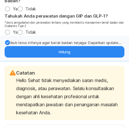
badan?
Ya
Tidak
Tahukah Anda perawatan dengan GIP dan GLP-1?
*Jenis pengobatan dan perawatan terbaru yang membantu manajemen berat badan dan
Diabetes Tipe 2
Ya
Tidak
Ikuti terus infonya agar berat badan terjaga: Dapatkan update
dari pakar mengenai dukungan dan perawatan berat badan
Hitung
langsung ke inbox Anda.
Catatan
Hello Sehat tidak menyediakan saran medis,
diagnosis, atau perawatan. Selalu konsultasikan
dengan ahli kesehatan profesional untuk
mendapatkan jawaban dan penanganan masalah
kesehatan Anda.