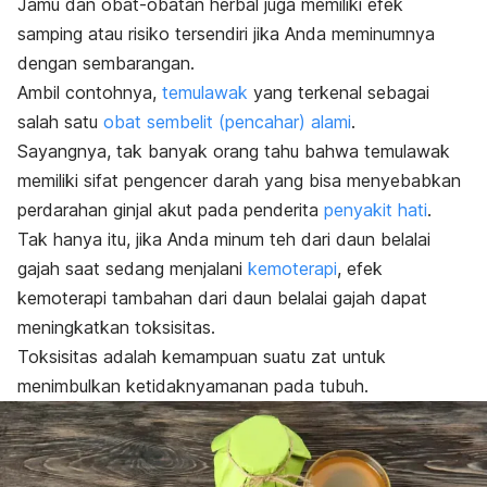
Jamu dan obat-obatan herbal juga memiliki efek
samping atau risiko tersendiri jika Anda meminumnya
dengan sembarangan.
Ambil contohnya,
temulawak
yang terkenal sebagai
salah satu
obat sembelit (pencahar) alami
.
Sayangnya, tak banyak orang tahu bahwa temulawak
memiliki sifat pengencer darah yang bisa menyebabkan
perdarahan ginjal akut pada penderita
penyakit hati
.
Tak hanya itu, jika Anda minum teh dari daun belalai
gajah saat sedang menjalani
kemoterapi
, efek
kemoterapi tambahan dari daun belalai gajah dapat
meningkatkan toksisitas.
Toksisitas adalah kemampuan suatu zat untuk
menimbulkan ketidaknyamanan pada tubuh.