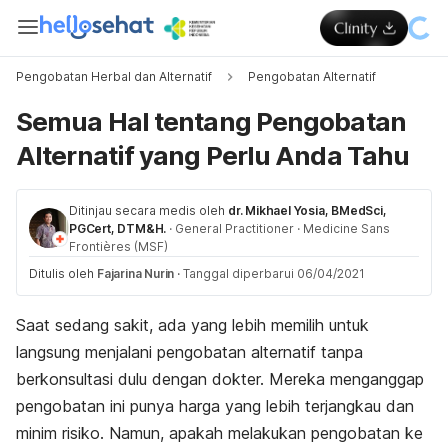
Pengobatan Herbal dan Alternatif
Pengobatan Alternatif
Semua Hal tentang Pengobatan
Alternatif yang Perlu Anda Tahu
Ditinjau secara medis oleh
dr. Mikhael Yosia, BMedSci,
PGCert, DTM&H.
·
General Practitioner
·
Medicine Sans
Frontières (MSF)
Ditulis oleh
Fajarina Nurin
·
Tanggal diperbarui 06/04/2021
Saat sedang sakit, ada yang lebih memilih untuk
langsung menjalani pengobatan alternatif tanpa
berkonsultasi dulu dengan dokter. Mereka menganggap
pengobatan ini punya harga yang lebih terjangkau dan
minim risiko. Namun, apakah melakukan pengobatan ke