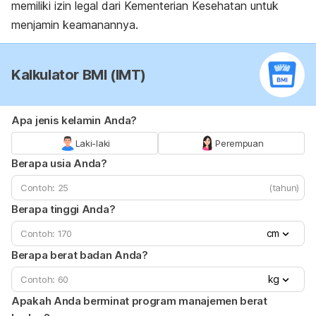
memiliki izin legal dari Kementerian Kesehatan untuk
menjamin keamanannya.
Kalkulator BMI (IMT)
Apa jenis kelamin Anda?
Laki-laki
Perempuan
Berapa usia Anda?
(tahun)
Berapa tinggi Anda?
cm
Berapa berat badan Anda?
kg
Apakah Anda berminat program manajemen berat