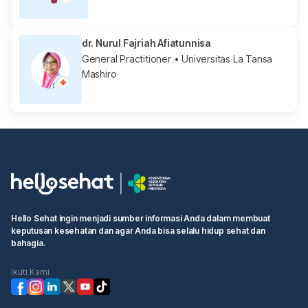
dr. Nurul Fajriah Afiatunnisa
General Practitioner
• Universitas La Tansa
Mashiro
Hello Sehat ingin menjadi sumber informasi Anda dalam membuat
keputusan kesehatan dan agar Anda bisa selalu hidup sehat dan
bahagia.
Ikuti Kami