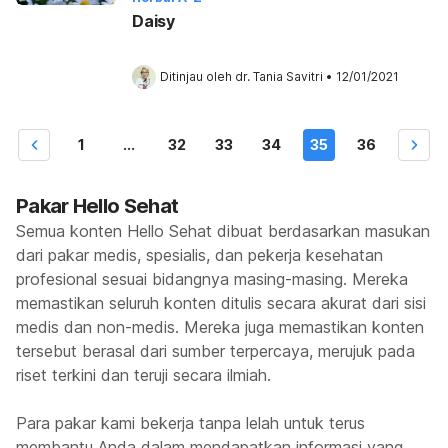
Daisy
Ditinjau oleh 
dr. Tania Savitri
•
12/01/2021
1
...
32
33
34
35
36
Pakar Hello Sehat
Semua konten Hello Sehat dibuat berdasarkan masukan
dari pakar medis, spesialis, dan pekerja kesehatan
profesional sesuai bidangnya masing-masing. Mereka
memastikan seluruh konten ditulis secara akurat dari sisi
medis dan non-medis. Mereka juga memastikan konten
tersebut berasal dari sumber terpercaya, merujuk pada
riset terkini dan teruji secara ilmiah.
Para pakar kami bekerja tanpa lelah untuk terus
membantu Anda dalam mendapatkan informasi yang