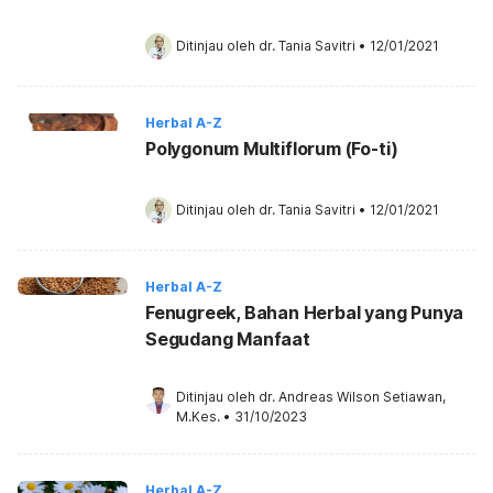
Ditinjau oleh 
dr. Tania Savitri
•
12/01/2021
Herbal A-Z
Polygonum Multiflorum (Fo-ti)
Ditinjau oleh 
dr. Tania Savitri
•
12/01/2021
Herbal A-Z
Fenugreek, Bahan Herbal yang Punya
Segudang Manfaat
Ditinjau oleh 
dr. Andreas Wilson Setiawan, 
M.Kes.
•
31/10/2023
Herbal A-Z