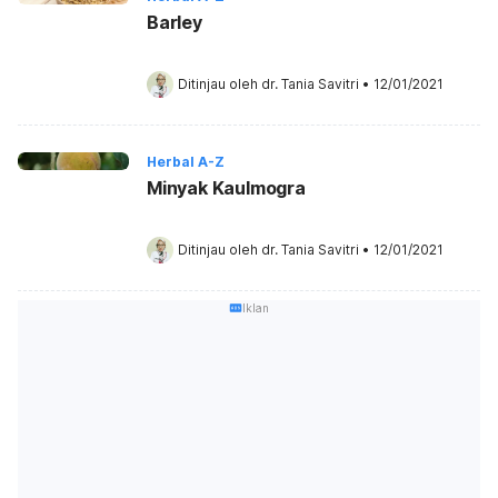
Barley
Ditinjau oleh 
dr. Tania Savitri
•
12/01/2021
Herbal A-Z
Minyak Kaulmogra
Ditinjau oleh 
dr. Tania Savitri
•
12/01/2021
Iklan