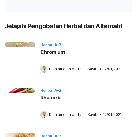
Jelajahi Pengobatan Herbal dan Alternatif
Herbal A-Z
Chromium
Ditinjau oleh 
dr. Tania Savitri
•
12/01/2021
Herbal A-Z
Rhubarb
Ditinjau oleh 
dr. Tania Savitri
•
12/01/2021
Herbal A-Z