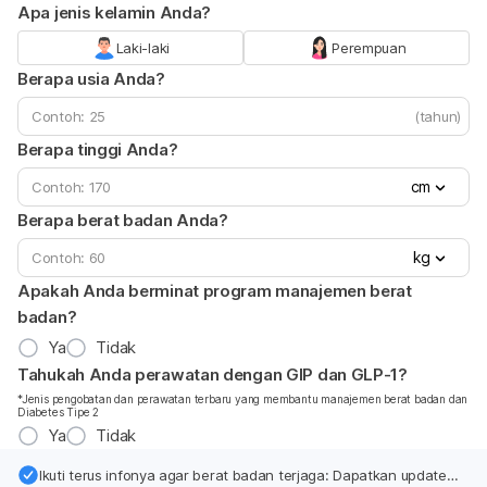
Apa jenis kelamin Anda?
Laki-laki
Perempuan
Berapa usia Anda?
(tahun)
Berapa tinggi Anda?
cm
Berapa berat badan Anda?
kg
Apakah Anda berminat program manajemen berat
badan?
Ya
Tidak
Tahukah Anda perawatan dengan GIP dan GLP-1?
*Jenis pengobatan dan perawatan terbaru yang membantu manajemen berat badan dan
Diabetes Tipe 2
Ya
Tidak
Ikuti terus infonya agar berat badan terjaga: Dapatkan update