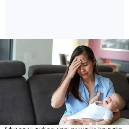
Selain bentuk gejalanya, durasi serta waktu kemunculan