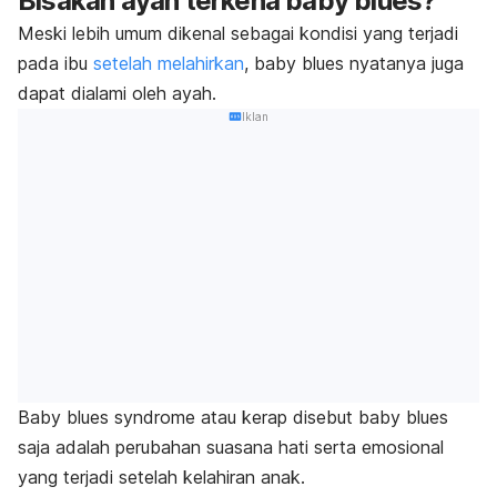
Bisakah ayah terkena
baby blues
?
Meski lebih umum dikenal sebagai kondisi yang terjadi
pada ibu
setelah melahirkan
,
baby blues
nyatanya juga
dapat dialami oleh ayah.
Iklan
Baby blues syndrome
atau kerap disebut
baby blues
saja adalah perubahan suasana hati serta emosional
yang terjadi setelah kelahiran anak.