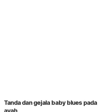
Tanda dan gejala
baby blues
pada
ayah