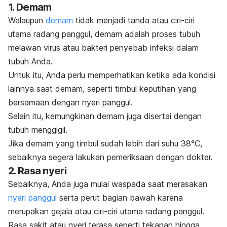
1. Demam
Walaupun
demam
tidak menjadi tanda atau ciri-ciri
utama radang panggul, demam adalah proses tubuh
melawan virus atau bakteri penyebab infeksi dalam
tubuh Anda.
Untuk itu, Anda perlu memperhatikan ketika ada kondisi
lainnya saat demam, seperti timbul keputihan yang
bersamaan dengan nyeri panggul.
Selain itu, kemungkinan demam juga disertai dengan
tubuh menggigil.
Jika demam yang timbul sudah lebih dari suhu 38°C,
sebaiknya segera lakukan pemeriksaan dengan dokter.
2. Rasa nyeri
Sebaiknya, Anda juga mulai waspada saat merasakan
nyeri panggul
serta perut bagian bawah karena
merupakan gejala atau ciri-ciri utama radang panggul.
Rasa sakit atau nyeri terasa seperti tekanan hingga