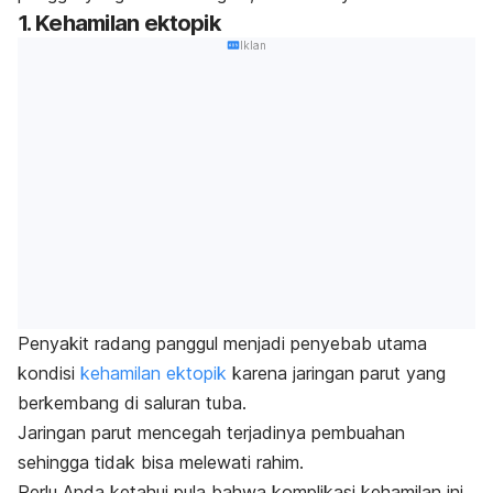
1. Kehamilan ektopik
Iklan
Penyakit radang panggul menjadi penyebab utama
kondisi
kehamilan ektopik
karena jaringan parut yang
berkembang di saluran tuba.
Jaringan parut mencegah terjadinya pembuahan
sehingga tidak bisa melewati rahim.
Perlu Anda ketahui pula bahwa komplikasi kehamilan ini