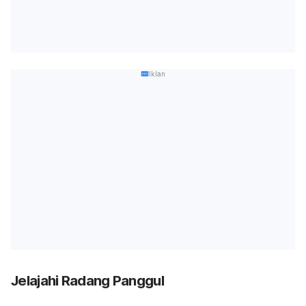
Iklan
Jelajahi Radang Panggul