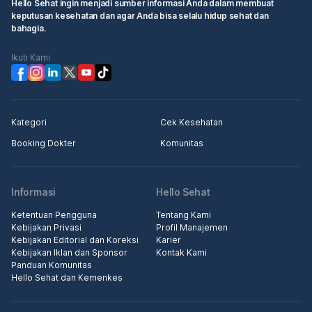
Hello Sehat ingin menjadi sumber informasi Anda dalam membuat
keputusan kesehatan dan agar Anda bisa selalu hidup sehat dan
bahagia.
Ikuti Kami
Kategori
Cek Kesehatan
Booking Dokter
Komunitas
Informasi
Hello Sehat
Ketentuan Pengguna
Tentang Kami
Kebijakan Privasi
Profil Manajemen
Kebijakan Editorial dan Koreksi
Karier
Kebijakan Iklan dan Sponsor
Kontak Kami
Panduan Komunitas
Hello Sehat dan Kemenkes