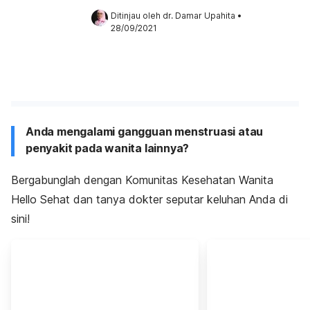
Ditinjau oleh 
dr. Damar Upahita
•
28/09/2021
Anda mengalami gangguan menstruasi atau
penyakit pada wanita lainnya?
Bergabunglah dengan Komunitas Kesehatan Wanita
Hello Sehat dan tanya dokter seputar keluhan Anda di
sini!