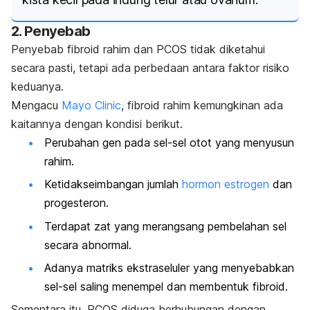
2. Penyebab
Penyebab fibroid rahim dan PCOS tidak diketahui
secara pasti, tetapi ada perbedaan antara faktor risiko
keduanya.
Mengacu
Mayo Clinic
, fibroid rahim kemungkinan ada
kaitannya dengan kondisi berikut.
Perubahan gen pada sel-sel otot yang menyusun
rahim.
Ketidakseimbangan jumlah
hormon estrogen
dan
progesteron.
Terdapat zat yang merangsang pembelahan sel
secara abnormal.
Adanya matriks ekstraseluler yang menyebabkan
sel-sel saling menempel dan membentuk fibroid.
Sementara itu, PCOS diduga berhubungan dengan