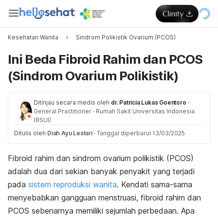
Kesehatan Wanita
Sindrom Polikistik Ovarium (PCOS)
Ini Beda Fibroid Rahim dan PCOS
(Sindrom Ovarium Polikistik)
Ditinjau secara medis oleh
dr. Patricia Lukas Goentoro
·
General Practitioner
·
Rumah Sakit Universitas Indonesia
(RSUI)
Ditulis oleh
Diah Ayu Lestari
·
Tanggal diperbarui 13/03/2025
Fibroid rahim dan sindrom ovarium polikistik
(PCOS)
adalah dua dari sekian banyak penyakit yang terjadi
pada
sistem reproduksi wanita
. Kendati sama-sama
menyebabkan gangguan menstruasi, fibroid rahim dan
PCOS sebenarnya memiliki sejumlah perbedaan. Apa