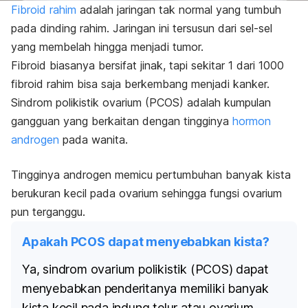
Fibroid rahim
adalah jaringan tak normal yang tumbuh
pada dinding rahim. Jaringan ini tersusun dari sel-sel
yang membelah hingga menjadi tumor.
Fibroid biasanya bersifat jinak, tapi sekitar 1 dari 1000
fibroid rahim bisa saja berkembang menjadi kanker.
Sindrom polikistik ovarium (PCOS) adalah kumpulan
gangguan yang berkaitan dengan tingginya
hormon
androgen
pada wanita.
Tingginya androgen memicu pertumbuhan banyak kista
berukuran kecil pada ovarium sehingga fungsi ovarium
pun terganggu.
Apakah PCOS dapat menyebabkan kista?
Ya, sindrom ovarium polikistik (PCOS) dapat
menyebabkan penderitanya memiliki banyak
kista kecil pada indung telur atau ovarium.