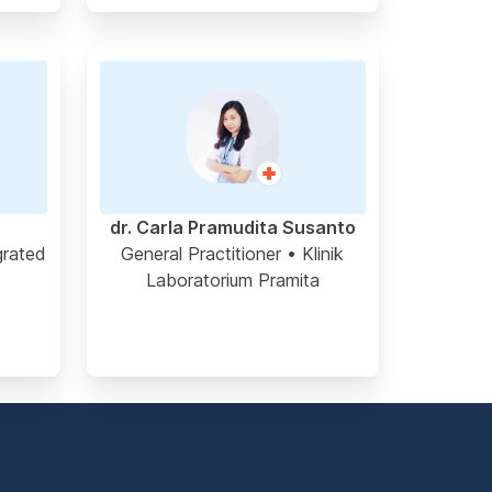
dr. Carla Pramudita Susanto
grated
General Practitioner
• Klinik
Laboratorium Pramita