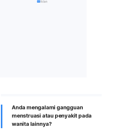
Iklan
Anda mengalami gangguan
menstruasi atau penyakit pada
wanita lainnya?