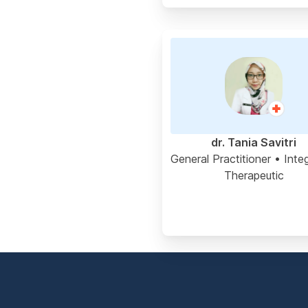
dr. Tania Savitri
General Practitioner
• Inte
Therapeutic