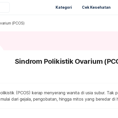
Kategori
Cek Kesehatan
 Ovarium (PCOS)
Sindrom Polikistik Ovarium (PC
likistik (PCOS) kerap menyerang wanita di usia subur. Tak pe
ulai dari gejala, pengobatan, hingga mitos yang beredar di h