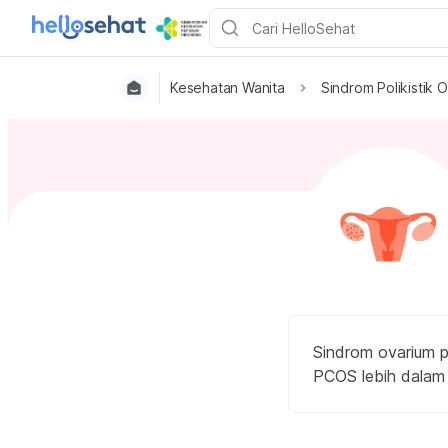
Kesehatan Wanita
Sindrom Polikistik
Sindrom ovarium po
PCOS lebih dalam m