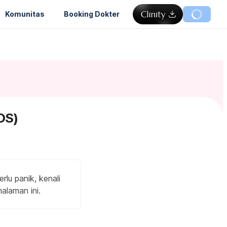
Komunitas
Booking Dokter
OS)
rlu panik, kenali
alaman ini.