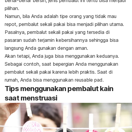
benar-benar bersih, jenis pembalut ini tentu bisa menjadi
pilihan.
Namun, bila Anda adalah tipe orang yang tidak mau
repot, pembalut sekali pakai bisa menjadi pilihan utama.
Pasalnya, pembalut sekali pakai yang tersedia di
pasaran sudah terjamin kebersihannya sehingga bisa
langsung Anda gunakan dengan aman.
Akan tetapi, Anda juga bisa menggunakan keduanya.
Sebagai contoh, saat bepergian Anda menggunakan
pembalut sekali pakai karena lebih praktis. Saat di
rumah, Anda bisa menggunakan
reusable pad
.
Tips menggunakan pembalut kain
saat menstruasi