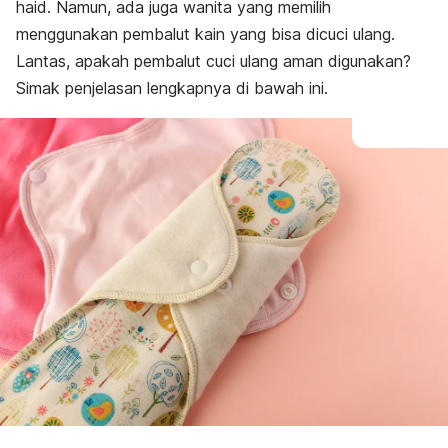
Tips pakai
haid. Namun, ada juga wanita yang memilih
menggunakan pembalut kain yang bisa dicuci ulang.
Lantas, apakah pembalut cuci ulang aman digunakan?
Simak penjelasan lengkapnya di bawah ini.