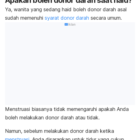
Apakah boleh donor darah saat haid?
Ya, wanita yang sedang haid boleh donor darah asal
sudah memenuhi
syarat donor darah
secara umum.
Iklan
Menstruasi biasanya tidak memengaruhi apakah Anda
boleh melakukan donor darah atau tidak.
Namun, sebelum melakukan donor darah ketika
menstruasi
, Anda disarankan untuk tidur yang cukup