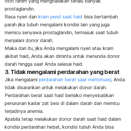
otot rahim yang menghasilkan terlalu banyak
prostaglandin.
Rasa nyeri dan
kram perut saat haid
bisa bertambah
parah jika tubuh mengalami kondisi lain yang juga
memicu senyawa prostaglandin, termasuk saat tubuh
menjalani donor darah.
Maka dari itu, jika Anda mengalami nyeri atau kram
akibat haid, Anda akan diminta untuk menunda donor
darah hingga saat Anda selesai haid.
3. Tidak mengalami perdarahan yang berat
Jika mengalami
perdarahan berat saat menstruasi
, Anda
tidak disarankan untuk melakukan donor darah.
Perdarahan berat saat haid berisiko menyebabkan
penurunan kadar zat besi di dalam darah dan memicu
terjadinya anemia.
Apabila tetap melakukan donor darah saat haid dalam
kondisi perdarahan hebat, kondisi tubuh Anda bisa