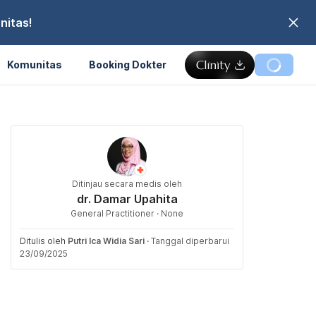
nitas!
Komunitas
Booking Dokter
Ditinjau secara medis oleh
dr. Damar Upahita
General Practitioner · None
Ditulis oleh
Putri Ica Widia Sari
·
Tanggal diperbarui
23/09/2025