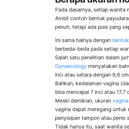
Pada dasarnya, setiap wanita 
Ambil contoh
bentuk payudara
penuh, tetapi ada pula yang se
Ini sama halnya dengan
bentuk
berbeda-beda pada setiap wani
Salah satu penelitian dalam jur
Gynaecology
menyatakan bahwa
inci atau setara dengan 9,6 cm,
Bahkan, kedalaman vagina (dar
bisa mencapai 7 inci atau 17,7 
Meski demikian, ukuran
vagina
vagina dapat meregang untuk 
penyisipan tampon atau penis s
Tidak hanya itu, saat wanita s