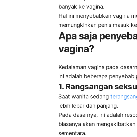
banyak ke vagina.
Hal ini menyebabkan vagina me
memungkinkan penis masuk ke d
Apa saja penyeb
vagina?
Kedalaman vagina pada dasarny
ini adalah beberapa penyebab
1. Rangsangan seks
Saat wanita sedang
terangsan
lebih lebar dan panjang.
Pada dasarnya, ini adalah res
biasanya akan mengakibatkan p
sementara.