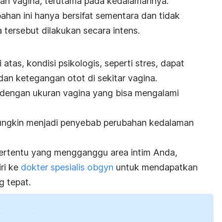
an vagina, terutama pada kedalamannya.
han ini hanya bersifat sementara dan tidak
a tersebut dilakukan secara intens.
atas, kondisi psikologis, seperti
stres,
dapat
an ketegangan otot di sekitar vagina.
at dengan ukuran vagina yang bisa mengalami
mungkin menjadi penyebab perubahan kedalaman
tertentu yang mengganggu area intim Anda,
ri ke
dokter spesialis
obgyn
untuk mendapatkan
 tepat.