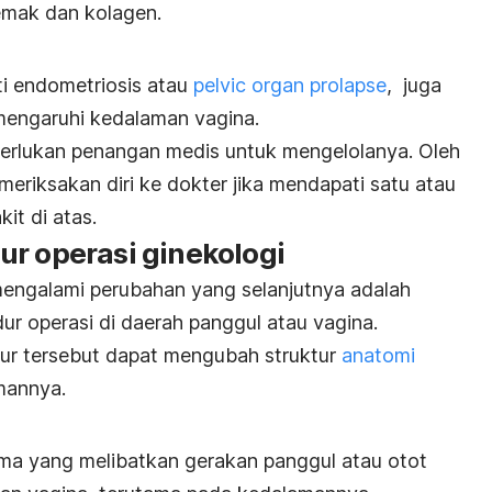
emak dan kolagen.
ti endometriosis atau
pelvic organ prolapse
, juga
mengaruhi kedalaman vagina.
emerlukan penangan medis untuk mengelolanya. Oleh
eriksakan diri ke dokter jika mendapati satu atau
it di atas.
ur operasi ginekologi
ngalami perubahan yang selanjutnya adalah
ur operasi di daerah panggul atau vagina.
dur tersebut dapat mengubah struktur
anatomi
mannya.
tama yang melibatkan gerakan panggul atau otot