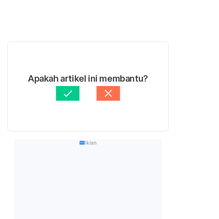
Apakah artikel ini membantu?
Iklan