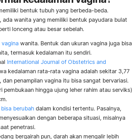
memiliki bentuk tubuh yang berbeda-beda.
,
ada wanita yang memiliki bentuk payudara bulat
perti lonceng atau besar sebelah.
 vagina
wanita. Bentuk dan ukuran vagina juga bisa
ta, termasuk kedalaman itu sendiri.
nal
International Journal of Obstetrics and
 kedalaman rata-rata vagina adalah sekitar 3,77
 dan penampilan vagina itu bisa sangat bervariasi.
i pembukaan hingga ujung leher rahim atau serviks)
cm.
 bisa berubah
dalam kondisi tertentu
. Pasalnya,
menyesuaikan dengan beberapa situasi, misalnya
aat penetrasi.
edang bergairah pun, darah akan mengalir lebih