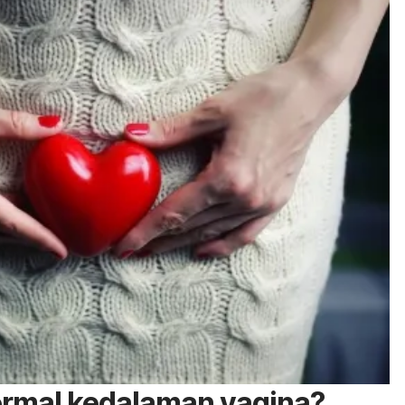
ormal kedalaman vagina?