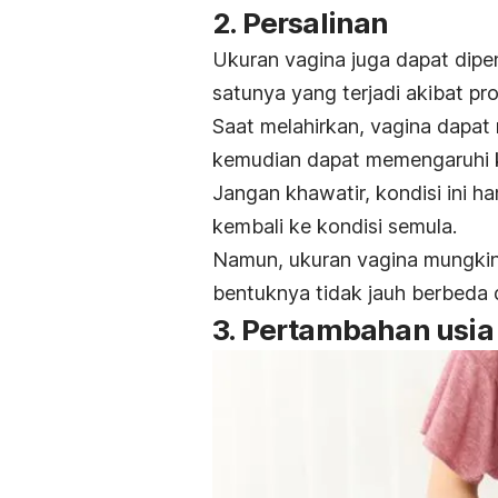
2. Persalinan
Ukuran vagina juga dapat dipen
satunya yang terjadi akibat pr
Saat melahirkan, vagina dapa
kemudian dapat memengaruhi 
Jangan khawatir, kondisi ini 
kembali ke kondisi semula.
Namun,
ukuran vagina mungkin
bentuknya tidak jauh berbeda d
3. Pertambahan usi