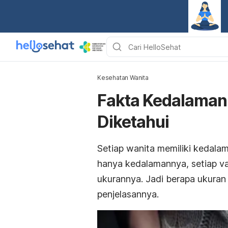
Kesehatan Wanita
Fakta Kedalaman 
Diketahui
Setiap wanita memiliki kedala
hanya kedalamannya, setiap va
ukurannya. Jadi berapa ukuran
penjelasannya.