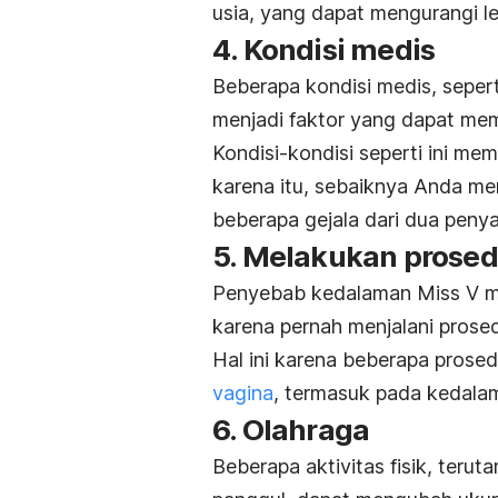
usia, yang dapat mengurangi l
4. Kondisi medis
Beberapa kondisi medis, seper
menjadi faktor yang dapat me
Kondisi-kondisi seperti ini m
karena itu, sebaiknya Anda mem
beberapa gejala dari dua penyak
5. Melakukan prosed
Penyebab kedalaman Miss V me
karena pernah menjalani prosed
Hal ini karena beberapa prose
vagina
, termasuk pada kedala
6. Olahraga
Beberapa aktivitas fisik, teru