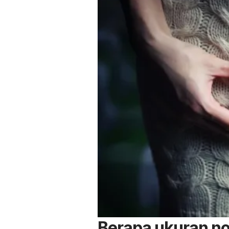
Berapa ukuran n