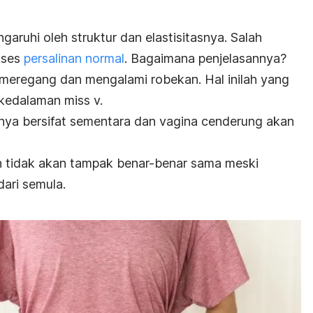
garuhi oleh struktur dan elastisitasnya. Salah
oses
persalinan normal
.
Bagaimana penjelasannya?
t meregang dan mengalami robekan.
Hal inilah yang
kedalaman miss v.
hanya bersifat sementara dan vagina cenderung akan
 tidak akan tampak benar-benar sama meski
ari semula.
a