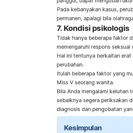
panggul, dapat mengubah ukur
Pada kebanyakan kasus, peruba
permanen, apalagi bila olahrag
7. Kondisi psikologis
Tidak hanya beberapa faktor di 
memengaruhi respons seksual d
Hal ini tentunya berkaitan er
perubahan.
Itulah beberapa faktor yang 
Miss V seorang wanita.
Bila Anda mengalami keluhan 
sebaiknya segera periksakan di
diagnosis dan pengobatan yang
Kesimpulan