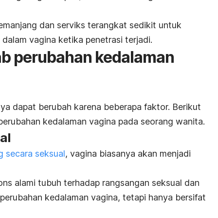
manjang dan serviks terangkat sedikit untuk
alam vagina ketika penetrasi terjadi.
ab perubahan kedalaman
a dapat berubah karena beberapa faktor. Berikut
 perubahan kedalaman vagina pada seorang wanita.
ual
g secara seksual
, vagina biasanya akan menjadi
pons alami tubuh terhadap
rangsangan seksual
dan
erubahan kedalaman vagina, tetapi hanya bersifat