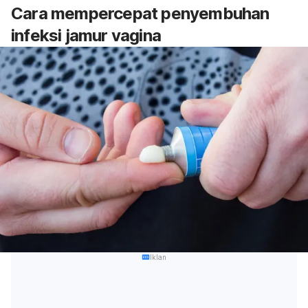
Cara mempercepat penyembuhan
infeksi jamur vagina
Iklan