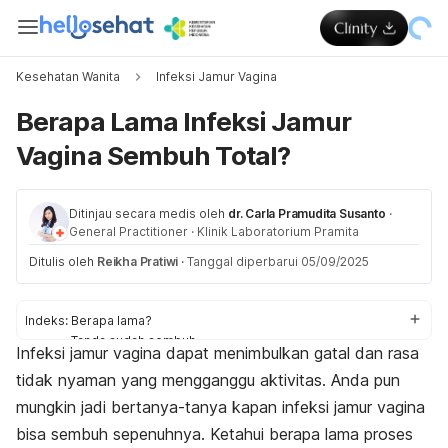
Kesehatan Wanita
Infeksi Jamur Vagina
Berapa Lama Infeksi Jamur
Vagina Sembuh Total?
Ditinjau secara medis oleh
dr. Carla Pramudita Susanto
·
General Practitioner
·
Klinik Laboratorium Pramita
Ditulis oleh
Reikha Pratiwi
·
Tanggal diperbarui 05/09/2025
Indeks:
Berapa lama?
Tanda sudah sembuh
Infeksi jamur vagina dapat menimbulkan gatal dan rasa
Perawatan
tidak nyaman yang mengganggu aktivitas. Anda pun
mungkin jadi bertanya-tanya kapan infeksi jamur vagina
bisa sembuh sepenuhnya.
Ketahui berapa lama proses