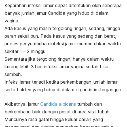
Keparahan infeksi jamur dapat ditentukan oleh seberapa
banyak jumlah jamur
Candida
yang hidup di dalam
vagina.
Ada kasus yang masih tergolong ringan, sedang, hingga
parah sekali pun. Pada kasus yang sedang dan berat,
proses penyembuhan infeksi jamur membutuhkan waktu
sekitar 1 – 2 minggu.
Sementara jika tergolong ringan, hanya dalam waktu
kurang lebih 3 hari infeksi jamur vagina sudah bisa
sembuh.
Infeksi jamur terjadi ketika perkembangan jumlah jamur
serta bakteri yang hidup di dalam organ intim terganggu.
Akibatnya, jamur
Candida albicans
tumbuh dan
berkembang biak dengan pesat di area vital tubuh.
Munculnya rasa gatal hingga keluar cairan yang