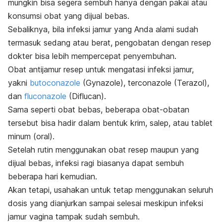
mungkin bisa segera sembuh hanya dengan pakai atau
konsumsi obat yang dijual bebas.
Sebaliknya, bila infeksi jamur yang Anda alami sudah
termasuk sedang atau berat, pengobatan dengan resep
dokter bisa lebih mempercepat penyembuhan.
Obat antijamur resep untuk mengatasi infeksi jamur,
yakni
butoconazole
(Gynazole),
terconazole
(Terazol),
dan
fluconazole
(Diflucan).
Sama seperti obat bebas, beberapa obat-obatan
tersebut bisa hadir dalam bentuk krim, salep, atau tablet
minum (oral).
Setelah rutin menggunakan obat resep maupun yang
dijual bebas, infeksi ragi biasanya dapat sembuh
beberapa hari kemudian.
Akan tetapi, usahakan untuk tetap menggunakan seluruh
dosis yang dianjurkan sampai selesai meskipun infeksi
jamur vagina tampak sudah sembuh.