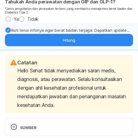
Tahukah Anda perawatan dengan GIP dan GLP-1?
*Jenis pengobatan dan perawatan terbaru yang membantu manajemen berat badan dan
Diabetes Tipe 2
Ya
Tidak
Ikuti terus infonya agar berat badan terjaga: Dapatkan update
dari pakar mengenai dukungan dan perawatan berat badan
Hitung
langsung ke inbox Anda.
Catatan
Hello Sehat tidak menyediakan saran medis,
diagnosis, atau perawatan. Selalu konsultasikan
dengan ahli kesehatan profesional untuk
mendapatkan jawaban dan penanganan masalah
kesehatan Anda.
SUMBER