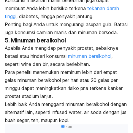
Konsumsi makanan manis berlebihan juga dapat
membuat Anda lebih berisiko terkena
tekanan darah
tinggi
, diabetes, hingga penyakit jantung.
Penting bagi Anda untuk mengurangi asupan gula. Batasi
juga konsumsi camilan manis dan minuman bersoda.
5. Minuman beralkohol
Apabila Anda mengidap penyakit prostat, sebaiknya
batasi atau hindari konsumsi
minuman beralkohol
,
seperti
wine
dan bir, secara berlebihan.
Para peneliti menemukan meminum lebih dari empat
gelas minuman beralkohol per hari atau 20 gelas per
minggu dapat meningkatkan risiko pria terkena kanker
prostat stadium lanjut.
Lebih baik Anda mengganti minuman beralkohol dengan
alternatif lain, seperti
infused water
, air soda dengan jus
buah segar, teh, maupun kopi.
Iklan