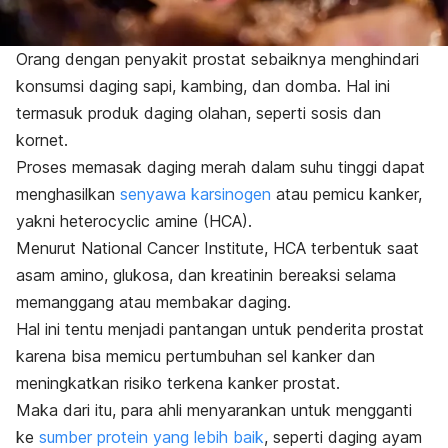
Orang dengan penyakit prostat sebaiknya menghindari
konsumsi daging sapi, kambing, dan domba. Hal ini
termasuk produk daging olahan, seperti sosis dan
kornet.
Proses memasak daging merah dalam suhu tinggi dapat
menghasilkan
senyawa karsinogen
atau pemicu kanker,
yakni
heterocyclic amine
(HCA).
Menurut National Cancer Institute, HCA terbentuk saat
asam amino, glukosa, dan kreatinin bereaksi selama
memanggang atau membakar daging.
Hal ini tentu menjadi pantangan untuk penderita prostat
karena bisa memicu pertumbuhan sel kanker dan
meningkatkan risiko terkena kanker prostat.
Maka dari itu, para ahli menyarankan untuk mengganti
ke
sumber protein yang lebih baik
, seperti daging ayam