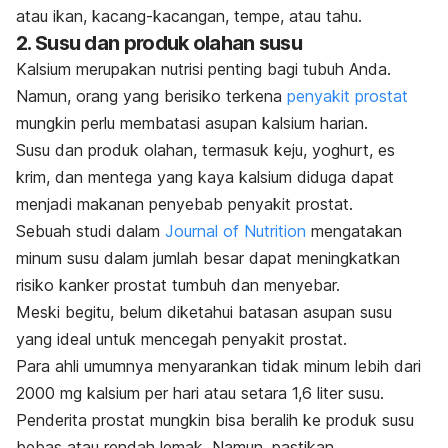
atau ikan, kacang-kacangan, tempe, atau tahu.
2. Susu dan produk olahan susu
Kalsium merupakan nutrisi penting bagi tubuh Anda.
Namun, orang yang berisiko terkena
penyakit prostat
mungkin perlu membatasi asupan kalsium harian.
Susu dan produk olahan, termasuk keju, yoghurt, es
krim, dan mentega yang kaya kalsium diduga dapat
menjadi makanan penyebab penyakit prostat.
Sebuah studi dalam
Journal of Nutrition
mengatakan
minum susu dalam jumlah besar dapat meningkatkan
risiko kanker prostat tumbuh dan menyebar.
Meski begitu, belum diketahui batasan asupan susu
yang ideal untuk mencegah penyakit prostat.
Para ahli umumnya menyarankan tidak minum lebih dari
2000 mg kalsium per hari atau setara 1,6 liter susu.
Penderita prostat mungkin bisa beralih ke produk susu
bebas atau rendah lemak. Namun, pastikan