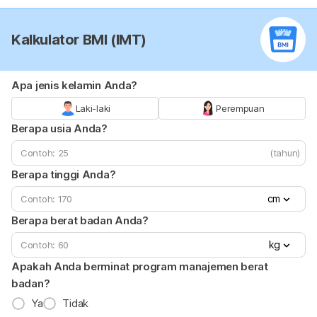
Kalkulator BMI (IMT)
Apa jenis kelamin Anda?
Laki-laki
Perempuan
Berapa usia Anda?
(tahun)
Berapa tinggi Anda?
cm
Berapa berat badan Anda?
kg
Apakah Anda berminat program manajemen berat
badan?
Ya
Tidak