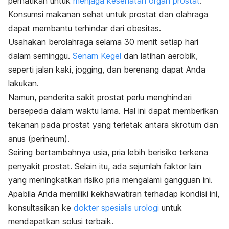
perhatikan untuk
menjaga kesehatan organ prostat
.
Konsumsi makanan sehat untuk prostat dan olahraga
dapat membantu terhindar dari obesitas.
Usahakan berolahraga selama 30 menit setiap hari
dalam seminggu.
Senam Kegel
dan latihan aerobik,
seperti jalan kaki,
jogging
, dan berenang dapat Anda
lakukan.
Namun, penderita sakit prostat perlu menghindari
bersepeda dalam waktu lama. Hal ini dapat memberikan
tekanan pada prostat yang terletak antara skrotum dan
anus (perineum).
Seiring bertambahnya usia, pria lebih berisiko terkena
penyakit prostat. Selain itu, ada sejumlah faktor lain
yang meningkatkan risiko pria mengalami gangguan ini.
Apabila Anda memiliki kekhawatiran terhadap kondisi ini,
konsultasikan ke
dokter spesialis urologi
untuk
mendapatkan solusi terbaik.