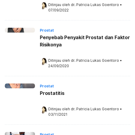
Ditinjau oleh 
dr. Patricia Lukas Goentoro
•
07/09/2022
Prostat
Penyebab Penyakit Prostat dan Faktor
Risikonya
Ditinjau oleh 
dr. Patricia Lukas Goentoro
•
24/09/2020
Prostat
Prostatitis
Ditinjau oleh 
dr. Patricia Lukas Goentoro
•
03/11/2021
Prostat