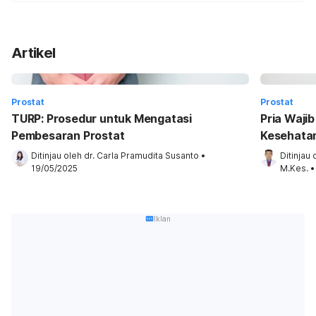
Artikel
Prostat
Prostat
TURP: Prosedur untuk Mengatasi
Pria Wajib
Pembesaran Prostat
Kesehatan
Ditinjau oleh 
dr. Carla Pramudita Susanto
•
Ditinjau 
19/05/2025
M.Kes.
•
Iklan