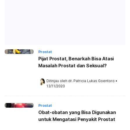
Prostat
Pijat Prostat, Benarkah Bisa Atasi
Masalah Prostat dan Seksual?
Ditinjau oleh 
dr. Patricia Lukas Goentoro
•
13/11/2020
Prostat
Obat-obatan yang Bisa Digunakan
untuk Mengatasi Penyakit Prostat