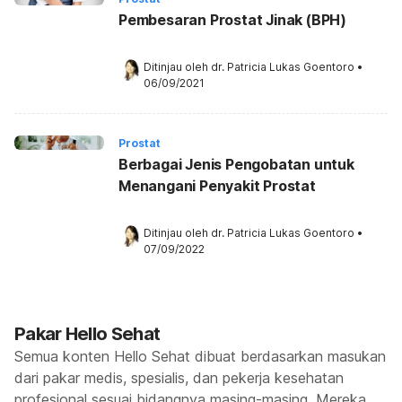
Pembesaran Prostat Jinak (BPH)
Ditinjau oleh 
dr. Patricia Lukas Goentoro
•
06/09/2021
Prostat
Berbagai Jenis Pengobatan untuk
Menangani Penyakit Prostat
Ditinjau oleh 
dr. Patricia Lukas Goentoro
•
07/09/2022
Pakar Hello Sehat
Semua konten Hello Sehat dibuat berdasarkan masukan
dari pakar medis, spesialis, dan pekerja kesehatan
profesional sesuai bidangnya masing-masing. Mereka