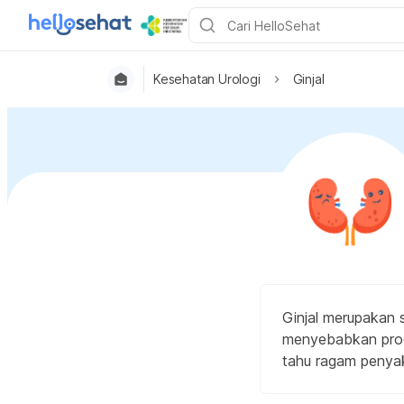
Kesehatan Urologi
Ginjal
Ginjal merupakan 
menyebabkan prod
tahu ragam penyaki