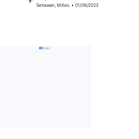
Setiawan, M.Kes.
•
01/08/2023
Iklan