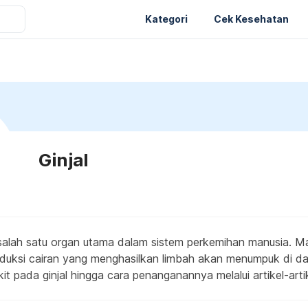
Kategori
Cek Kesehatan
Ginjal
salah satu organ utama dalam sistem perkemihan manusia. Ma
uksi cairan yang menghasilkan limbah akan menumpuk di dal
t pada ginjal hingga cara penanganannya melalui artikel-artike