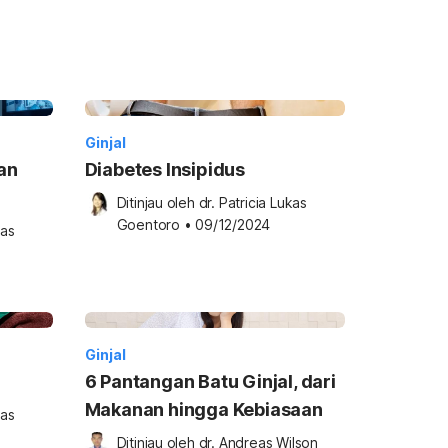
Ginjal
an
Diabetes Insipidus
Ditinjau oleh 
dr. Patricia Lukas 
Goentoro
•
09/12/2024
as 
Ginjal
6 Pantangan Batu Ginjal, dari
Makanan hingga Kebiasaan
as 
Ditinjau oleh 
dr. Andreas Wilson 