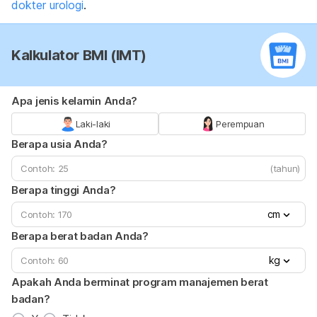
dokter urologi
.
Kalkulator BMI (IMT)
Apa jenis kelamin Anda?
Laki-laki
Perempuan
Berapa usia Anda?
(tahun)
Berapa tinggi Anda?
cm
Berapa berat badan Anda?
kg
Apakah Anda berminat program manajemen berat
badan?