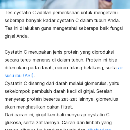
Tes cystatin C adalah pemeriksaan untuk mengetahui
seberapa banyak kadar cystatin C dalam tubuh Anda.
Tes ini dilakukan guna mengetahui seberapa baik fungsi
ginjal Anda.
Cystatin C merupakan jenis protein yang diproduksi
secara terus-menerus di dalam tubuh. Protein ini bisa
ditemukan pada darah, cairan tulang belakang, serta
air
susu ibu (ASI)
.
Cystatin C disaring dari darah melalui glomerulus, yaitu
sekelompok pembuluh darah kecil di ginjal. Setelah
menyerap protein beserta zat-zat lainnya, glomerulus
akan menghasilkan cairan filtrat.
Dari cairan ini, ginjal kembali menyerap cystatin C,
glukosa, serta zat lainnya. Cairan dan limbah yang