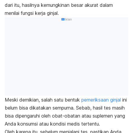
dari itu, hasilnya kemungkinan besar akurat dalam
menilai fungsi kerja ginjal.
Iklan
Meski demikian, salah satu bentuk
pemeriksaan ginjal
ini
belum bisa dikatakan sempurna. Sebab, hasil tes masih
bisa dipengaruhi oleh obat-obatan atau suplemen yang
Anda konsumsi atau kondisi medis tertentu.
Oleh karena itu, sebelum menjalani tes, pastikan Anda