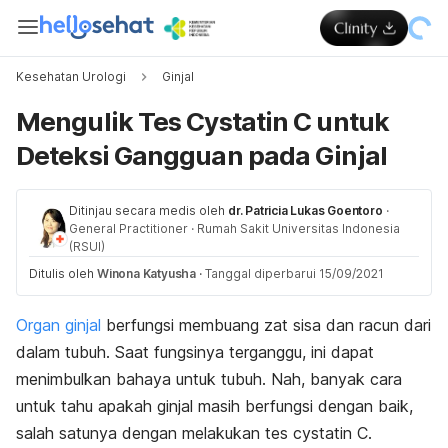
Kesehatan Urologi
Ginjal
Mengulik Tes Cystatin C untuk
Deteksi Gangguan pada Ginjal
Ditinjau secara medis oleh
dr. Patricia Lukas Goentoro
·
General Practitioner
·
Rumah Sakit Universitas Indonesia
(RSUI)
Ditulis oleh
Winona Katyusha
·
Tanggal diperbarui 15/09/2021
Organ ginjal
berfungsi membuang zat sisa dan racun dari
dalam tubuh. Saat fungsinya terganggu, ini dapat
menimbulkan bahaya untuk tubuh. Nah, banyak cara
untuk tahu apakah ginjal masih berfungsi dengan baik,
salah satunya dengan melakukan tes cystatin C.