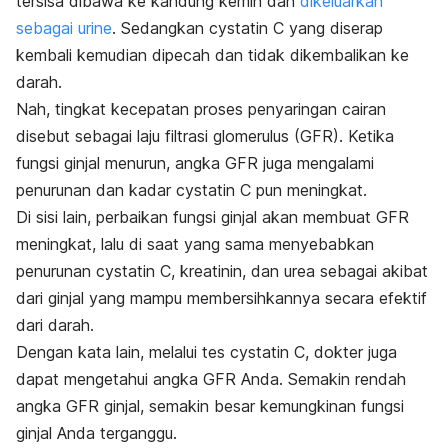
tersisa dibawa ke kandung kemih dan
dikeluarkan
sebagai urine
. Sedangkan cystatin C yang diserap
kembali kemudian dipecah dan tidak dikembalikan ke
darah.
Nah, tingkat kecepatan proses penyaringan cairan
disebut sebagai laju filtrasi glomerulus (GFR). Ketika
fungsi ginjal menurun, angka GFR juga mengalami
penurunan dan kadar cystatin C pun meningkat.
Di sisi lain, perbaikan fungsi ginjal akan membuat GFR
meningkat, lalu di saat yang sama menyebabkan
penurunan cystatin C, kreatinin, dan urea sebagai akibat
dari ginjal yang mampu membersihkannya secara efektif
dari darah.
Dengan kata lain, melalui tes cystatin C, dokter juga
dapat mengetahui angka GFR Anda. Semakin rendah
angka GFR ginjal, semakin besar kemungkinan fungsi
ginjal Anda terganggu.