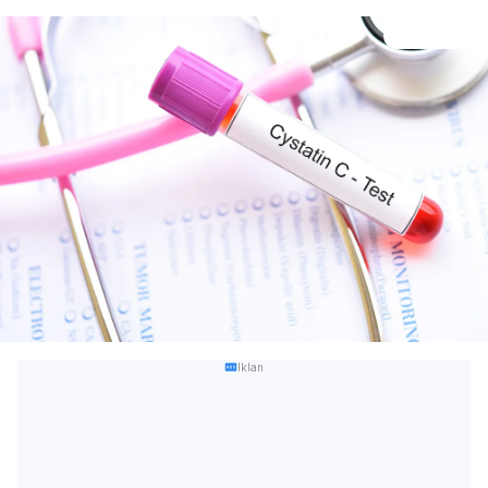
Iklan