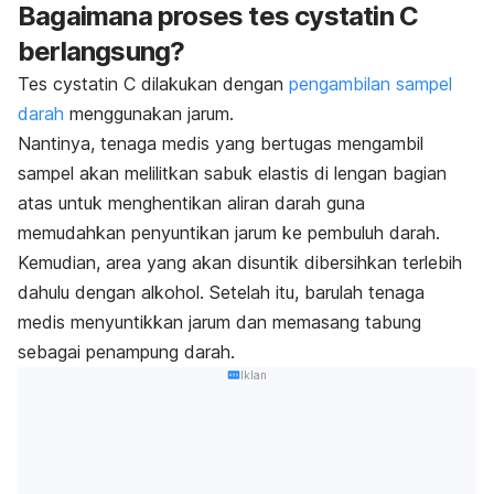
Bagaimana proses tes cystatin C
berlangsung?
Tes cystatin C dilakukan dengan
pengambilan sampel
darah
menggunakan jarum.
Nantinya, tenaga medis yang bertugas mengambil
sampel akan melilitkan sabuk elastis di lengan bagian
atas untuk menghentikan aliran darah guna
memudahkan penyuntikan jarum ke pembuluh darah.
Kemudian, area yang akan disuntik dibersihkan terlebih
dahulu dengan alkohol. Setelah itu, barulah tenaga
medis menyuntikkan jarum dan memasang tabung
sebagai penampung darah.
Iklan