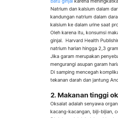
batu ginjal
karena meningkatkan
Natrium dan kalsium dalam dara
kandungan natrium dalam darah
kalsium ke dalam urine saat pr
Oleh karena itu, konsumsi mak
ginjal.
Harvard Health Publish
natrium harian hingga 2,3 gram
Jika garam merupakan penyeba
mengurangi asupan garam hari
Di samping mencegah
komplika
tekanan darah dan jantung An
2. Makanan tinggi ok
Oksalat adalah senyawa organ
kacang-kacangan, biji-bijian, c