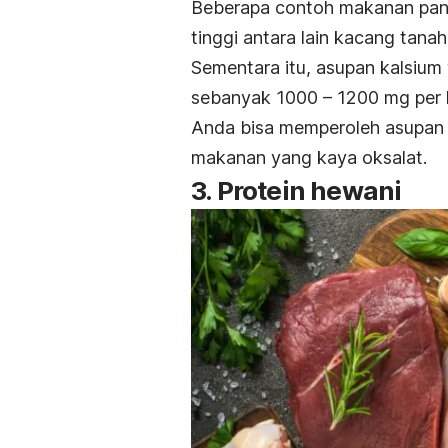
Beberapa contoh makanan panta
tinggi antara lain kacang tanah
Sementara itu, a
supan kalsium 
sebanyak 1000 – 1200 mg per h
Anda bisa memperoleh asupan k
makanan yang kaya oksalat.
3. Protein hewani