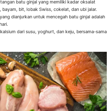
ngan batu ginjal yang memiliki kadar oksalat
, bayam, bit, lobak Swiss, cokelat, dan ubi jalar.
yang dianjurkan untuk mencegah batu ginjal adalah
ari.
alsium dari susu, yoghurt, dan keju, bersama-sama