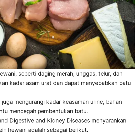
ewani, seperti daging merah, unggas, telur, dan
kan kadar asam urat dan dapat menyebabkan batu
n juga mengurangi kadar keasaman urine, bahan
antu mencegah pembentukan batu.
s and Digestive and Kidney Diseases menyarankan
tein hewani adalah sebagai berikut.