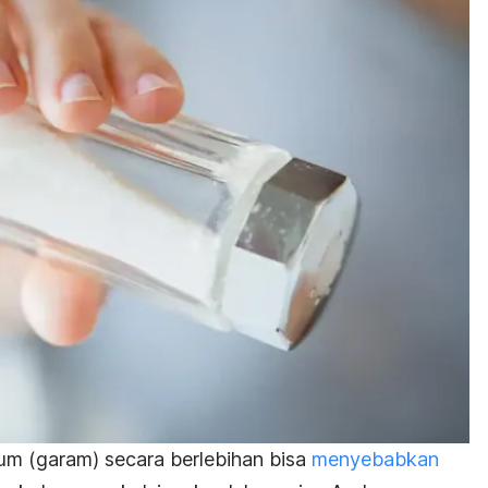
um (garam) secara berlebihan bisa
menyebabkan