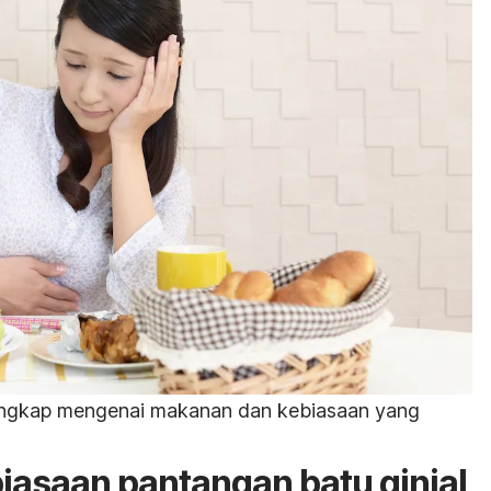
 lengkap mengenai makanan dan kebiasaan yang
asaan pantangan batu ginjal