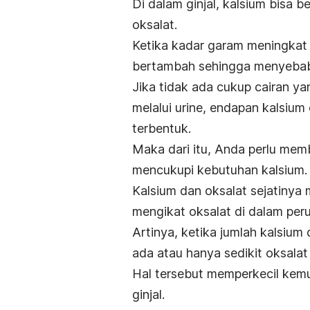
Di dalam ginjal, kalsium bisa 
oksalat.
Ketika kadar garam meningkat d
bertambah sehingga menyebabk
Jika tidak ada cukup cairan ya
melalui urine, endapan kalsium o
terbentuk.
Maka dari itu, Anda perlu memb
mencukupi kebutuhan kalsium
Kalsium dan oksalat sejatinya m
mengikat oksalat di dalam peru
Artinya, ketika jumlah kalsium
ada atau hanya sedikit oksalat 
Hal tersebut
memperkecil kemu
ginjal.