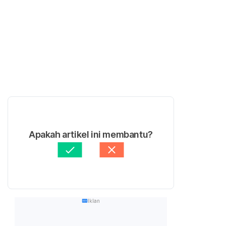
Apakah artikel ini membantu?
Iklan