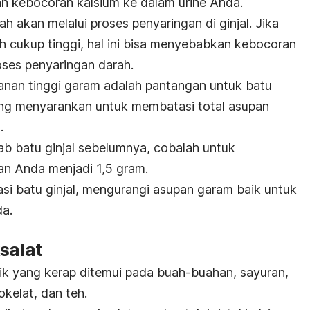
 kebocoran kalsium ke dalam urine Anda.
h akan melalui proses penyaringan di ginjal. Jika
 cukup tinggi, hal ini bisa menyebabkan kebocoran
oses penyaringan darah.
anan tinggi garam adalah pantangan untuk batu
ing menyarankan untuk membatasi total asupan
.
b batu ginjal sebelumnya, cobalah untuk
an Anda menjadi 1,5 gram.
si batu ginjal
, mengurangi
asupan garam baik untuk
da.
salat
ik yang kerap ditemui pada buah-buahan, sayuran,
okelat, dan teh.