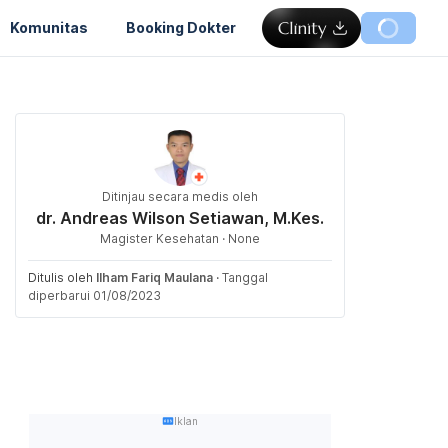
Komunitas
Booking Dokter
Ditinjau secara medis oleh
dr. Andreas Wilson Setiawan, M.Kes.
Magister Kesehatan · None
Ditulis oleh
Ilham Fariq Maulana
·
Tanggal
diperbarui 01/08/2023
Iklan