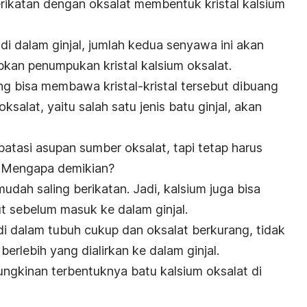
berikatan dengan oksalat membentuk kristal kalsium
i dalam ginjal, jumlah kedua senyawa ini akan
an penumpukan kristal kalsium oksalat.
ng bisa membawa kristal-kristal tersebut dibuang
ksalat, yaitu salah satu jenis batu ginjal, akan
atasi asupan sumber oksalat, tapi tetap harus
. Mengapa demikian?
udah saling berikatan. Jadi, kalsium juga bisa
t sebelum masuk ke dalam ginjal.
 di dalam tubuh cukup dan oksalat berkurang, tidak
berlebih yang dialirkan ke dalam ginjal.
ngkinan terbentuknya batu kalsium oksalat di