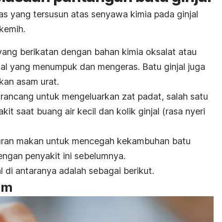
as yang tersusun atas senyawa kimia pada ginjal
kemih.
 yang berikatan dengan bahan kimia oksalat atau
injal yang menumpuk dan mengeras.
Batu ginjal juga
kan asam urat.
dirancang untuk mengeluarkan zat padat, salah satu
kit saat buang air kecil dan kolik ginjal (rasa nyeri
turan makan untuk mencegah kekambuhan batu
 dengan penyakit ini sebelumnya.
 di antaranya adalah sebagai berikut.
ram