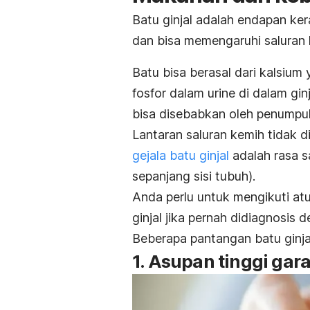
Batu ginjal adalah endapan ker
dan bisa memengaruhi saluran 
Batu bisa berasal dari kalsium
fosfor dalam urine di dalam g
bisa disebabkan oleh penumpu
Lantaran saluran kemih tidak 
gejala batu ginjal
adalah rasa sa
sepanjang sisi tubuh).
Anda perlu untuk mengikuti a
ginjal jika pernah didiagnosis
Beberapa pantangan batu ginjal
1. Asupan tinggi ga