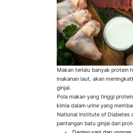
Makan terlalu banyak protein h
makanan laut, akan meningkat
ginjal.
Pola makan yang tinggi protei
kimia dalam urine yang memb
National Institute of Diabete
pantangan batu ginjal dari pro
Daging sapi dan unggas.