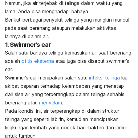
Namun, jika air terjebak di telinga dalam waktu yang
lama, Anda bisa menghadapi bahaya.
Berikut berbagai penyakit telinga yang mungkin muncul
pada saat berenang ataupun melakukan aktivitas
lainnya di dalam air.
1.
Swimmer’s ear
Salah satu bahaya telinga kemasukan air saat berenang
adalah
otitis eksterna
atau juga bisa disebut
swimmer’s
ear.
Swimmer’s ear
merupakan salah satu
infeksi telinga
luar
akibat paparan terhadap kelembaban yang menetap
dari sisa air yang terperangkap dalam telinga sehabis
berenang atau
menyelam
.
Pada kondisi ini, air terperangkap di dalam struktur
telinga yang seperti labirin, kemudian menciptakan
lingkungan lembab yang cocok bagi bakteri dan jamur
untuk tumbuh.