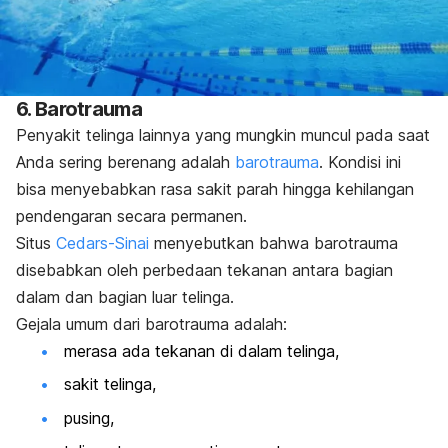
6. Barotrauma
Penyakit telinga lainnya yang mungkin muncul pada saat
Anda sering berenang adalah
barotrauma
. Kondisi ini
bisa menyebabkan rasa sakit parah hingga kehilangan
pendengaran secara permanen.
Situs
Cedars-Sinai
menyebutkan bahwa barotrauma
disebabkan oleh perbedaan tekanan antara bagian
dalam dan bagian luar telinga.
Gejala umum dari barotrauma adalah:
merasa ada tekanan di dalam telinga,
sakit telinga,
pusing,