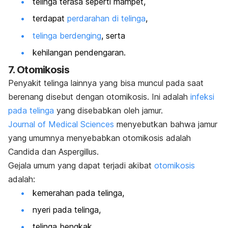
telinga terasa seperti mampet,
terdapat
perdarahan di telinga
,
telinga berdenging
, serta
kehilangan pendengaran.
7. Otomikosis
Penyakit telinga lainnya yang bisa muncul pada saat
berenang disebut dengan otomikosis. Ini adalah
infeksi
pada telinga
yang disebabkan oleh jamur.
Journal of Medical Sciences
menyebutkan bahwa jamur
yang umumnya menyebabkan otomikosis adalah
Candida
dan
Aspergillus
.
Gejala umum yang dapat terjadi akibat
otomikosis
adalah:
kemerahan pada telinga,
nyeri pada telinga,
telinga bengkak,