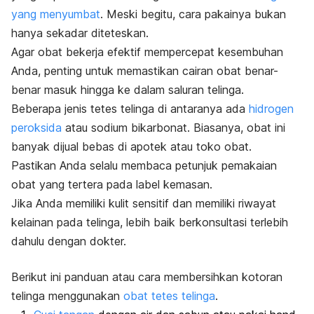
yang menyumbat
.
Meski begitu, cara pakainya bukan
hanya sekadar diteteskan.
Agar obat bekerja efektif mempercepat kesembuhan
Anda, penting untuk memastikan cairan obat benar-
benar masuk hingga ke dalam saluran telinga.
Beberapa jenis tetes telinga di antaranya ada
hidrogen
peroksida
atau sodium bikarbonat. Biasanya, obat ini
banyak dijual bebas di apotek atau toko obat.
P
astikan Anda selalu membaca petunjuk pemakaian
obat yang tertera pada label kemasan.
Jika Anda memiliki kulit sensitif dan memiliki riwayat
kelainan pada telinga, lebih baik berkonsultasi terlebih
dahulu dengan dokter.
Berikut ini panduan atau cara membersihkan kotoran
telinga menggunakan
obat tetes telinga
.