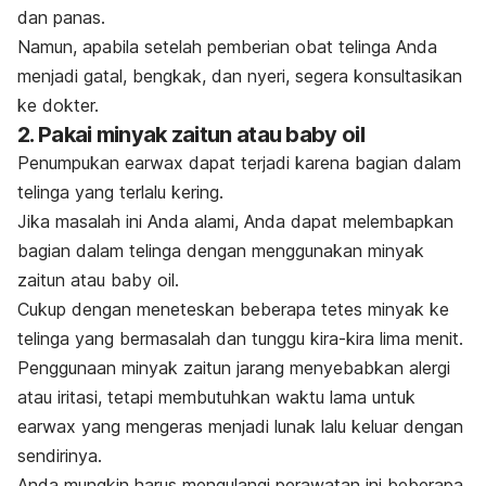
dan panas.
Namun, apabila setelah pemberian obat telinga Anda
menjadi gatal, bengkak, dan nyeri, segera konsultasikan
ke dokter.
2. Pakai minyak zaitun atau
baby oil
Penumpukan
earwax
dapat terjadi karena bagian dalam
telinga yang terlalu kering.
Jika masalah ini Anda alami, Anda dapat melembapkan
bagian dalam telinga dengan menggunakan minyak
zaitun atau
baby oil
.
Cukup dengan meneteskan beberapa tetes minyak ke
telinga yang bermasalah dan tunggu kira-kira lima menit.
Penggunaan minyak zaitun jarang menyebabkan alergi
atau iritasi, tetapi membutuhkan waktu lama untuk
earwax
yang mengeras menjadi lunak lalu keluar dengan
sendirinya.
Anda mungkin harus mengulangi perawatan ini beberapa