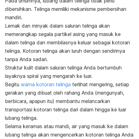
Pada umumnya, lubang dalam telinga tidak perlu
dibersihkan. Telinga memiliki mekanisme pembersihan
mandiri.
Lemak dan minyak dalam saluran telinga akan
memerangkap segala partikel asing yang masuk ke
dalam telinga dan membilasnya keluar sebagai kotoran
telinga. Kotoran telinga akan luruh dengan sendirinya
tanpa Anda sadari.
Struktur kulit dalam saluran telinga Anda bertumbuh
layaknya spiral yang mengarah ke luar.
Begitu
warna kotoran telinga
terlihat mengering, setiap
gerakan yang dibuat oleh rahang Anda (mengunyah,
berbicara, apapun itu) membantu melancarkan
transportasi kotoran telinga dari dalam hingga ke luar
lubang telinga.
Selama keramas atau mandi, air yang masuk ke dalam
lubang telinga akan mengencerkan kotoran telinga Anda