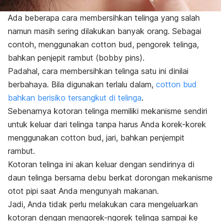
Ada beberapa cara membersihkan telinga yang salah
namun masih sering dilakukan banyak orang. Sebagai
contoh, menggunakan
cotton bud
, pengorek telinga,
bahkan penjepit rambut (
bobby pins).
Padahal, cara membersihkan telinga satu ini dinilai
berbahaya. Bila digunakan terlalu dalam,
cotton bud
bahkan berisiko tersangkut di telinga
.
Sebenarnya kotoran telinga memiliki mekanisme sendiri
untuk keluar dari telinga tanpa harus Anda korek-korek
menggunakan
cotton bud,
jari, bahkan penjempit
rambut.
Kotoran telinga ini akan keluar dengan sendirinya di
daun telinga bersama debu berkat dorongan mekanisme
otot pipi saat Anda mengunyah makanan.
Jadi, Anda tidak perlu melakukan cara mengeluarkan
kotoran dengan mengorek-ngorek telinga sampai ke