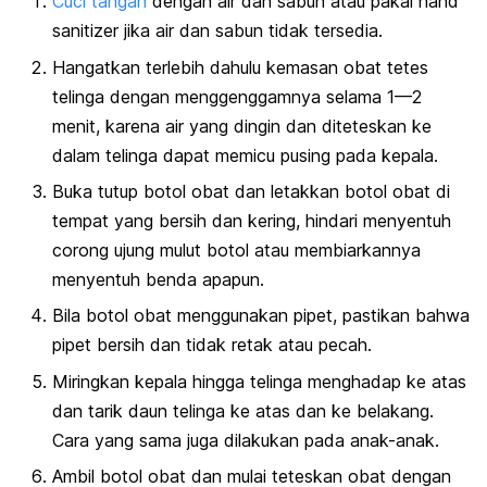
Cuci tangan
dengan air dan sabun atau pakai
hand
sanitizer
jika air dan sabun tidak tersedia.
Hangatkan terlebih dahulu kemasan obat tetes
telinga dengan menggenggamnya selama 1—2
menit, karena air yang dingin dan diteteskan ke
dalam telinga dapat memicu pusing pada kepala.
Buka tutup botol obat dan letakkan botol obat di
tempat yang bersih dan kering, hindari menyentuh
corong ujung mulut botol atau membiarkannya
menyentuh benda apapun.
Bila botol obat menggunakan pipet, pastikan bahwa
pipet bersih dan tidak retak atau pecah.
Miringkan kepala hingga telinga menghadap ke atas
dan tarik daun telinga ke atas dan ke belakang.
Cara yang sama juga dilakukan pada anak-anak.
Ambil botol obat dan mulai teteskan obat dengan