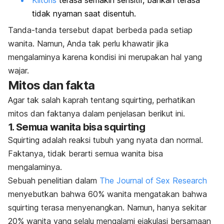
tidak nyaman saat disentuh.
Tanda-tanda tersebut dapat berbeda pada setiap
wanita. Namun, Anda tak perlu khawatir jika
mengalaminya karena kondisi ini merupakan hal yang
wajar.
Mitos dan fakta
Agar tak salah kaprah tentang
squirting
, perhatikan
mitos dan faktanya dalam penjelasan berikut ini.
1. Semua wanita bisa
squirting
Squirting
adalah reaksi tubuh yang nyata dan normal.
Faktanya, tidak berarti semua wanita bisa
mengalaminya.
Sebuah penelitian dalam
The Journal of Sex Research
menyebutkan bahwa 60% wanita mengatakan bahwa
squirting
terasa menyenangkan. Namun, hanya sekitar
20% wanita yang selalu mengalami ejakulasi bersamaan