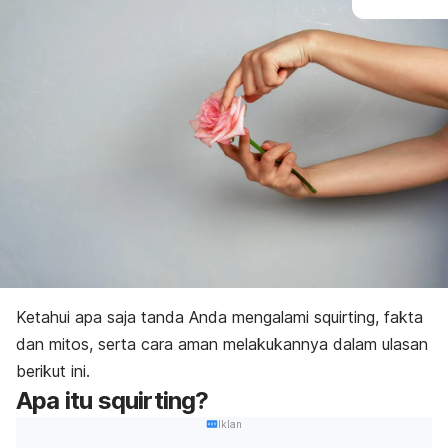
Ketahui apa saja tanda Anda mengalami
squirting,
fakta
dan mitos, serta cara aman melakukannya dalam ulasan
berikut ini.
Apa itu
squirting
?
Iklan