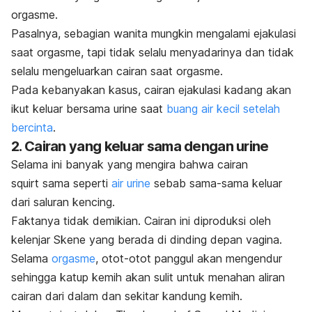
orgasme.
Pasalnya, sebagian wanita mungkin mengalami ejakulasi
saat orgasme, tapi tidak selalu menyadarinya dan tidak
selalu mengeluarkan cairan saat orgasme.
Pada kebanyakan kasus, cairan ejakulasi kadang akan
ikut keluar bersama urine saat
buang air kecil setelah
bercinta
.
2. Cairan yang keluar sama dengan urine
Selama ini banyak yang mengira bahwa cairan
squirt
sama seperti
air urine
sebab sama-sama keluar
dari saluran kencing.
Faktanya tidak demikian. Cairan ini
diproduksi oleh
kelenjar Skene yang berada di dinding depan vagina.
Selama
orgasme
, otot-otot panggul akan mengendur
sehingga katup kemih akan sulit untuk menahan aliran
cairan dari dalam dan sekitar kandung kemih.