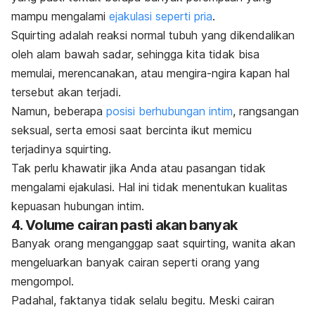
mampu mengalami
ejakulasi seperti pria
.
Squirting
adalah reaksi normal tubuh yang dikendalikan
oleh alam bawah sadar, sehingga kita tidak bisa
memulai, merencanakan, atau mengira-ngira kapan hal
tersebut akan terjadi.
Namun, beberapa
posisi berhubungan intim
, rangsangan
seksual, serta emosi saat bercinta ikut memicu
terjadinya
squirting
.
Tak perlu khawatir jika Anda atau pasangan tidak
mengalami
ejakulasi. Hal
ini tidak menentukan kualitas
kepuasan hubungan intim.
4. Volume cairan pasti akan banyak
Banyak orang menganggap saat
squirti
ng, wanita akan
mengeluarkan banyak cairan seperti orang yang
mengompol.
Padahal, faktanya tidak selalu begitu. Meski cairan