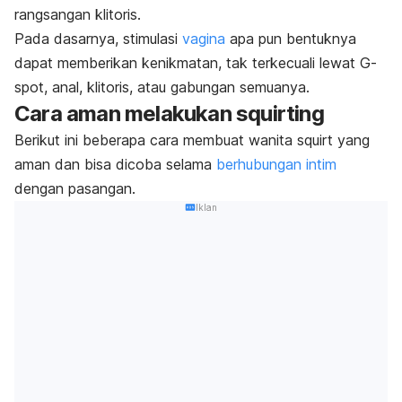
rangsangan klitoris.
Pada dasarnya, stimulasi
vagina
apa pun bentuknya
dapat memberikan kenikmatan, tak terkecuali lewat
G-
spot
, anal, klitoris, atau gabungan semuanya.
Cara aman melakukan
squirting
Berikut ini beberapa cara membuat wanita
squirt
yang
aman dan bisa dicoba selama
berhubungan intim
dengan pasangan.
Iklan