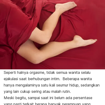
Seperti halnya orgasme, tidak semua wanita selalu
ejakulasi
saat berhubungan intim.
Beberapa wanita
hanya mengalaminya satu kali seumur hidup, sedangkan
yang lain cukup sering atau malah rutin.
Meski begitu, sampai saat ini belum ada persentase
yang pasti terkait berapa banyak perempuan yang