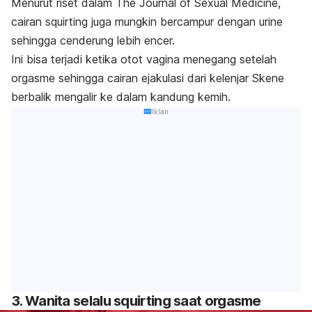
Menurut riset dalam
The Journal of Sexual Medicine
,
cairan
squirting
juga mungkin bercampur dengan urine
sehingga cenderung lebih encer.
Ini bisa terjadi ketika otot vagina menegang setelah
orgasme sehingga cairan ejakulasi dari kelenjar Skene
berbalik mengalir ke dalam kandung kemih.
Iklan
3. Wanita selalu
squirting
saat orgasme