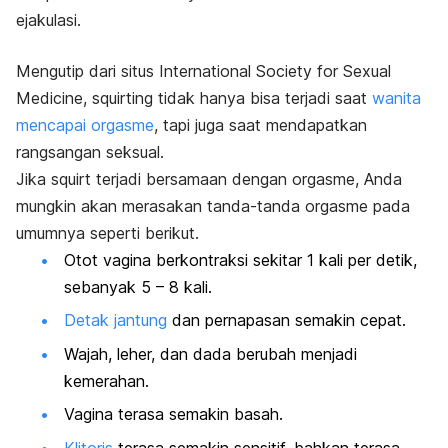
ejakulasi
.
Mengutip dari situs International Society for Sexual
Medicine,
squirting
tidak hanya bisa terjadi saat
wanita
mencapai orgasme
, tapi juga saat mendapatkan
rangsangan seksual.
Jika
squirt
terjadi bersamaan dengan orgasme, Anda
mungkin akan merasakan tanda-tanda orgasme pada
umumnya seperti berikut.
Otot vagina berkontraksi sekitar 1 kali per detik,
sebanyak 5 – 8 kali.
Detak jantung
dan pernapasan semakin cepat.
Wajah, leher, dan dada berubah menjadi
kemerahan.
Vagina terasa semakin basah.
Klitoris
terasa semakin sensitif, bahkan terasa