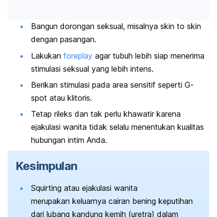
Bangun dorongan seksual, misalnya
skin to skin
dengan pasangan.
Lakukan
foreplay
agar tubuh lebih siap menerima
stimulasi seksual yang lebih intens.
Berikan stimulasi pada area sensitif seperti
G-
spot
atau klitoris.
Tetap rileks dan tak perlu khawatir karena
ejakulasi wanita
tidak selalu menentukan kualitas
hubungan intim Anda.
Kesimpulan
Squirting
atau ejakulasi wanita
merupakan
keluarnya cairan bening keputihan
dari lubang kandung kemih (
uretra) dalam