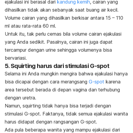
ejakulasi ini berasal dari
kandung kemih
, cairan yang
dihasilkan tidak akan sebanyak saat buang air kecil.
Volume cairan yang dihasilkan berkisar antara 15 – 110
ml atau rata-rata 60 ml.
Untuk itu, tak perlu cemas bila volume cairan
ejakulasi
yang Anda sedikit. Pasalnya, cairan ini juga dapat
tercampur dengan urine sehingga volumenya bisa
bervariasi.
5.
Squirting
harus dari stimulasi
G-spot
Selama ini Anda mungkin mengira bahwa ejakulasi hanya
bisa dicapai dengan cara merangsang
G-spot
karena
area tersebut berada di depan vagina dan terhubung
dengan uretra.
Namun,
squirting
tidak hanya bisa terjadi dengan
stimulasi
G-spot
. Faktanya, tidak semua ejakulasi wanita
harus didapat dengan rangsangan
G-spot
.
Ada pula beberapa wanita yang mampu ejakulasi
dari