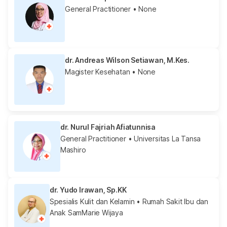
General Practitioner
• None
dr. Andreas Wilson Setiawan, M.Kes.
Magister Kesehatan
• None
dr. Nurul Fajriah Afiatunnisa
General Practitioner
• Universitas La Tansa
Mashiro
dr. Yudo Irawan, Sp.KK
Spesialis Kulit dan Kelamin
• Rumah Sakit Ibu dan
Anak SamMarie Wijaya