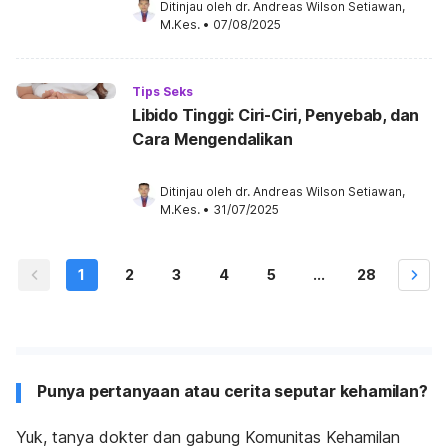
Ditinjau oleh 
dr. Andreas Wilson Setiawan, 
M.Kes.
•
07/08/2025
Tips Seks
Libido Tinggi: Ciri-Ciri, Penyebab, dan
Cara Mengendalikan
Ditinjau oleh 
dr. Andreas Wilson Setiawan, 
M.Kes.
•
31/07/2025
1
2
3
4
5
...
28
Punya pertanyaan atau cerita seputar kehamilan?
Yuk, tanya dokter dan gabung Komunitas Kehamilan