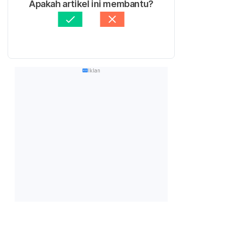
Apakah artikel ini membantu?
Iklan