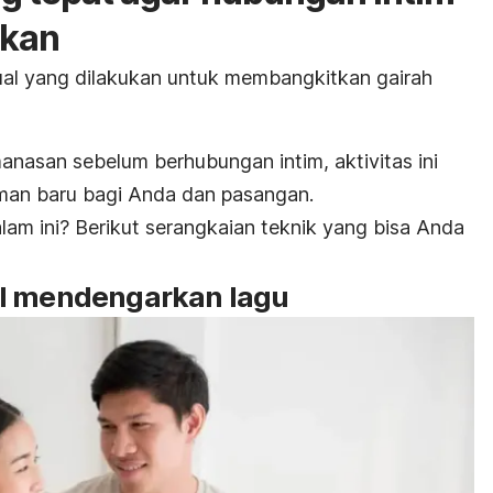
hkan
ual yang dilakukan untuk membangkitkan gairah
anasan sebelum berhubungan intim, aktivitas ini
man baru bagi Anda dan pasangan.
am ini? Berikut serangkaian teknik yang bisa Anda
il mendengarkan lagu