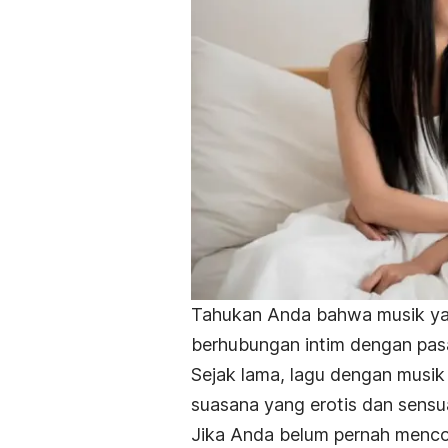
Tahukan Anda bahwa musik yan
berhubungan intim dengan pa
Sejak lama, lagu dengan musik 
suasana yang erotis dan sensua
Jika Anda belum pernah menco