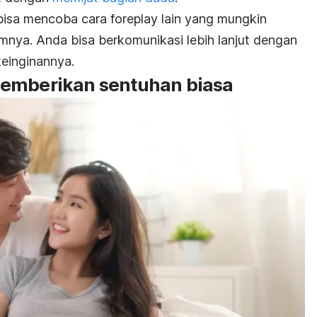
a bisa mencoba cara
foreplay
lain yang mungkin
mnya. Anda bisa berkomunikasi lebih lanjut dengan
einginannya.
memberikan sentuhan biasa