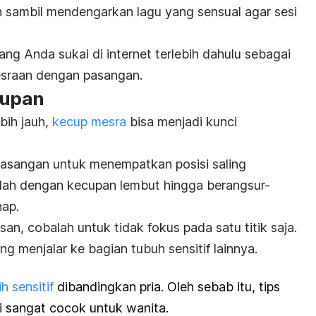
sambil mendengarkan lagu yang sensual agar sesi
ang Anda sukai di internet terlebih dahulu sebagai
esraan dengan pasangan.
cupan
bih jauh,
kecup mesra
bisa menjadi kunci
 pasangan untuk menempatkan posisi saling
ilah dengan kecupan lembut hingga berangsur-
ap.
an, cobalah untuk tidak fokus pada satu titik saja.
ng menjalar ke bagian tubuh sensitif lainnya.
h sensitif
dibandingkan pria. Oleh sebab itu, tips
i sangat cocok untuk wanita.