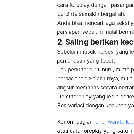
cara
foreplay
dengan pasangan 
bercinta semakin bergairah.
Anda bisa mencari lagu seksi y
persiapan sebelum mulai berm
2. Saling berikan ke
Sebelum masuk ke sesi yang le
pemanasan yang tepat.
Tak perlu terburu-buru, minta
berhadapan. Selanjutnya, mula
angsur memanas secara bertah
Demi
foreplay
yang lebih berkes
Beri variasi dengan kecupan ya
Konon, bagian
leher wanita lebi
atau cara
foreplay
yang satu in