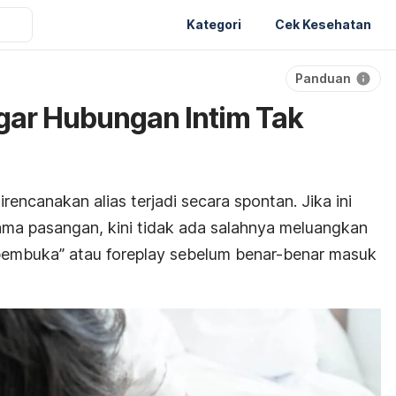
Kategori
Cek Kesehatan
Panduan
agar Hubungan Intim Tak
direncanakan alias terjadi secara spontan. Jika ini
ma pasangan, kini tidak ada salahnya meluangkan
 pembuka” atau
foreplay
sebelum benar-benar masuk