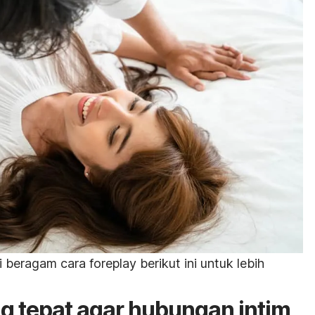
ti beragam cara
foreplay
berikut ini untuk lebih
g tepat agar hubungan intim