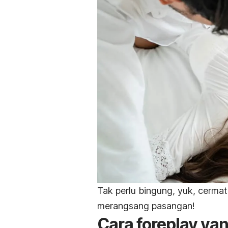
Tak perlu bingung, yuk, cerma
merangsang pasangan!
Cara
foreplay
yan