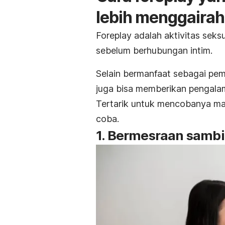
lebih menggaira
Foreplay
adalah aktivitas seks
sebelum berhubungan intim.
Selain bermanfaat sebagai pem
juga bisa memberikan pengala
Tertarik untuk mencobanya mal
coba.
1. Bermesraan samb