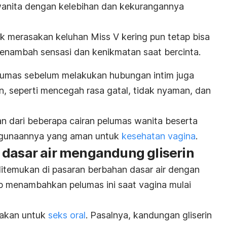
wanita dengan kelebihan dan kekurangannya
ak merasakan keluhan Miss V kering pun tetap bisa
nambah sensasi dan kenikmatan saat bercinta.
elumas sebelum melakukan hubungan intim juga
 seperti mencegah rasa gatal, tidak nyaman, dan
an dari beberapa cairan pelumas wanita beserta
nggunaannya yang aman untuk
kesehatan vagina
.
 dasar air mengandung gliserin
itemukan di pasaran berbahan dasar air dengan
p menambahkan pelumas ini saat vagina mulai
unakan untuk
seks oral
. Pasalnya, kandungan gliserin