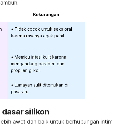
kambuh.
Kekurangan
n
Tidak cocok untuk seks oral
karena rasanya agak pahit.
Memicu iritasi kulit karena
mengandung paraben dan
propilen glikol.
Lumayan sulit ditemukan di
pasaran.
dasar silikon
 lebih awet dan baik untuk berhubungan intim