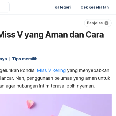
Kategori
Cek Kesehatan
Penjelas
Miss V yang Aman dan Cara
haya
Tips memilih
geluhkan kondisi
Miss V kering
yang menyebabkan
an lancar. Nah, penggunaan pelumas yang aman untuk
n agar hubungan intim terasa lebih nyaman.