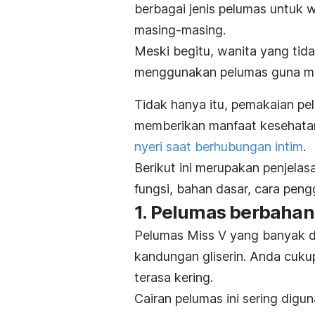
berbagai jenis pelumas untuk 
masing-masing.
Meski begitu, wanita yang tid
menggunakan pelumas guna me
Tidak hanya itu, pemakaian p
memberikan manfaat kesehatan,
nyeri saat berhubungan intim
.
Berikut ini merupakan penjelas
fungsi, bahan dasar, cara pe
1. Pelumas berbahan
Pelumas Miss V yang banyak d
kandungan gliserin. Anda cuku
terasa kering.
Cairan pelumas ini sering dig