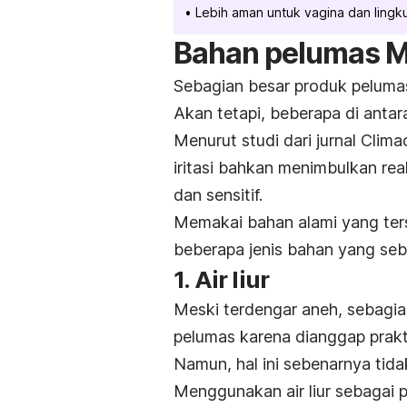
Lebih aman untuk vagina dan lingk
Bahan pelumas 
Sebagian besar produk pelumas
Akan tetapi, beberapa di ant
Menurut studi dari jurnal
Climac
iritasi bahkan menimbulkan reak
dan sensitif.
Memakai bahan alami yang terse
beberapa jenis bahan yang seb
1. Air liur
Meski terdengar aneh, sebagia
pelumas karena dianggap prakt
Namun, hal ini sebenarnya tidak
Menggunakan air liur sebagai 