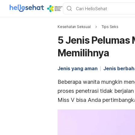
Kesehatan Seksual
Tips Seks
5 Jenis Pelumas 
Memilihnya
Jenis yang aman
Jenis berba
Beberapa wanita mungkin men
proses penetrasi tidak berjal
Miss V bisa Anda pertimbangka