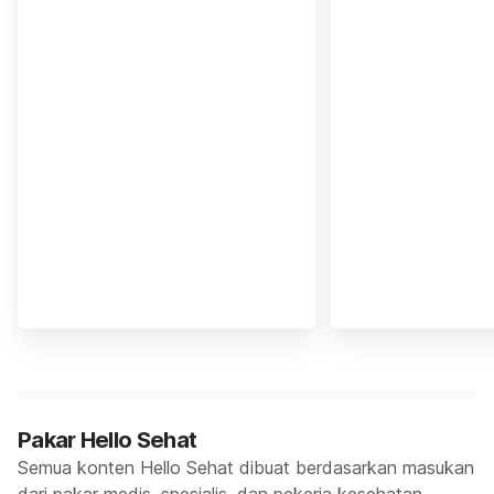
Pakar Hello Sehat
Semua konten Hello Sehat dibuat berdasarkan masukan
dari pakar medis, spesialis, dan pekerja kesehatan