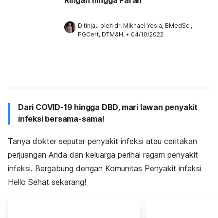
Ditinjau oleh 
dr. Mikhael Yosia, BMedSci, 
PGCert, DTM&H.
•
04/10/2022
Dari COVID-19 hingga DBD, mari lawan penyakit
infeksi bersama-sama!
Tanya dokter seputar penyakit infeksi atau ceritakan
perjuangan Anda dan keluarga perihal ragam penyakit
infeksi. Bergabung dengan Komunitas Penyakit infeksi
Hello Sehat sekarang!