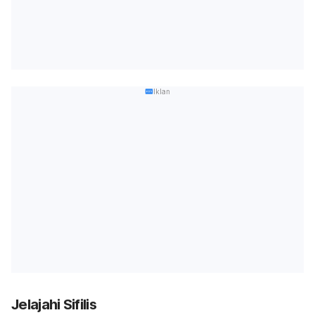
Iklan
Jelajahi Sifilis