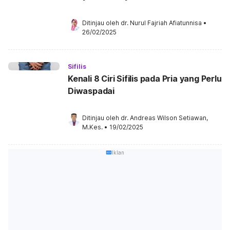
Ditinjau oleh 
dr. Nurul Fajriah Afiatunnisa
•
26/02/2025
Sifilis
Kenali 8 Ciri Sifilis pada Pria yang Perlu
Diwaspadai
Ditinjau oleh 
dr. Andreas Wilson Setiawan, 
M.Kes.
•
19/02/2025
Iklan