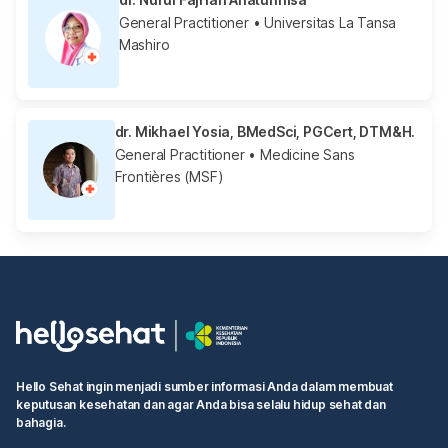
General Practitioner
• Universitas La Tansa
Mashiro
dr. Mikhael Yosia, BMedSci, PGCert, DTM&H.
General Practitioner
• Medicine Sans
Frontières (MSF)
Hello Sehat ingin menjadi sumber informasi Anda dalam membuat
keputusan kesehatan dan agar Anda bisa selalu hidup sehat dan
bahagia.