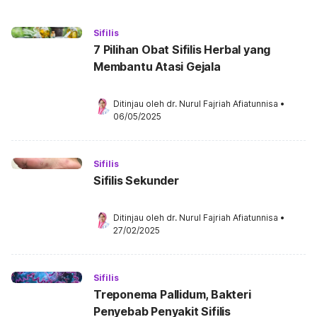
Sifilis
7 Pilihan Obat Sifilis Herbal yang
Membantu Atasi Gejala
Ditinjau oleh 
dr. Nurul Fajriah Afiatunnisa
•
06/05/2025
Sifilis
Sifilis Sekunder
Ditinjau oleh 
dr. Nurul Fajriah Afiatunnisa
•
27/02/2025
Sifilis
Treponema Pallidum, Bakteri
Penyebab Penyakit Sifilis