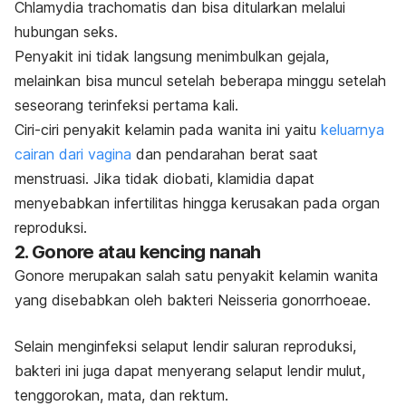
C
hlamydia trachomatis
dan bisa ditularkan melalui
hubungan seks.
Penyakit ini tidak langsung menimbulkan gejala,
melainkan bisa muncul setelah beberapa minggu setelah
seseorang terinfeksi pertama kali.
Ciri-ciri penyakit kelamin pada wanita
ini yaitu
keluarnya
cairan dari vagina
dan pendarahan berat saat
menstruasi. Jika tidak diobati, klamidia dapat
menyebabkan infertilitas hingga kerusakan pada organ
reproduksi.
2. Gonore atau kencing nanah
Gonore merupakan salah satu penyakit kelamin wanita
yang disebabkan oleh bakteri
Neisseria gonorrhoeae
.
Selain menginfeksi selaput lendir saluran reproduksi,
bakteri ini juga dapat menyerang selaput lendir mulut,
tenggorokan, mata, dan rektum.