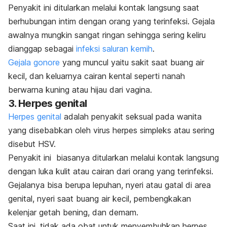
Penyakit ini ditularkan melalui kontak langsung saat
berhubungan intim dengan orang yang terinfeksi.
Gejala
awalnya mungkin sangat ringan sehingga sering keliru
dianggap sebagai
infeksi saluran kemih
.
Gejala gonore
yang muncul yaitu sakit saat buang air
kecil, dan keluarnya cairan kental seperti nanah
berwarna kuning atau hijau dari vagina.
3. Herpes genital
Herpes genital
adalah
penyakit seksual pada wanita
yang disebabkan oleh virus herpes simpleks atau sering
disebut HSV.
Penyakit ini biasanya ditularkan melalui kontak langsung
dengan luka kulit atau cairan dari orang yang terinfeksi.
Gejalanya bisa berupa lepuhan, nyeri atau gatal di area
genital, nyeri saat buang air kecil, pembengkakan
kelenjar getah bening, dan demam.
Saat ini, tidak ada obat untuk menyembuhkan herpes