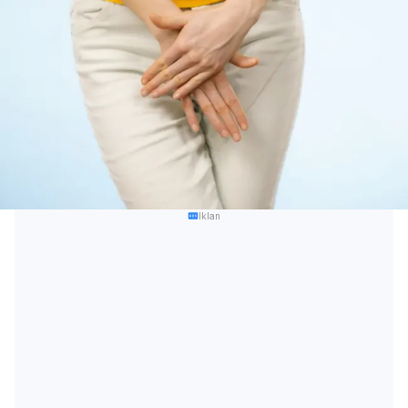
Iklan