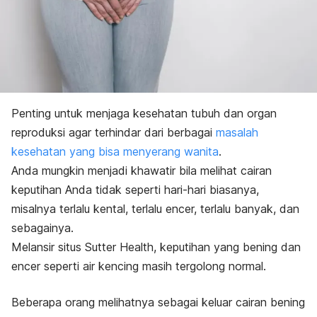
Penting untuk menjaga kesehatan tubuh dan organ
reproduksi agar terhindar dari berbagai
masalah
kesehatan yang bisa menyerang wanita
.
Anda mungkin menjadi khawatir bila melihat cairan
keputihan Anda tidak seperti hari-hari biasanya,
misalnya terlalu kental, terlalu encer, terlalu banyak, dan
sebagainya.
Melansir situs Sutter Health,
keputihan yang bening dan
encer seperti air kencing masih tergolong normal.
Beberapa orang melihatnya sebagai keluar cairan bening