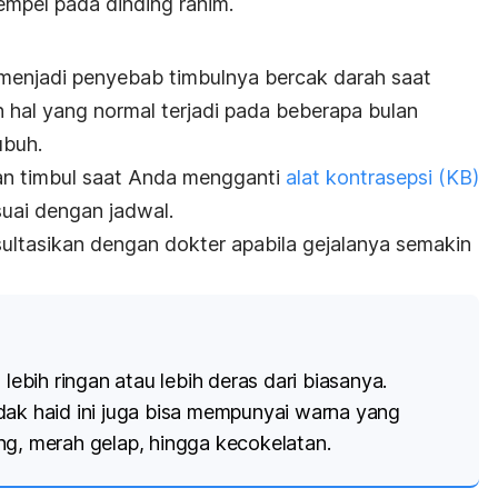
mpel pada dinding rahim.
menjadi penyebab timbulnya bercak darah saat
n hal yang normal terjadi pada beberapa bulan
ubuh.
an timbul saat Anda mengganti
alat kontrasepsi (KB)
suai dengan jadwal.
ltasikan dengan dokter apabila gejalanya semakin
 lebih ringan atau lebih deras dari biasanya.
dak haid ini juga bisa mempunyai warna yang
ng, merah gelap, hingga kecokelatan.