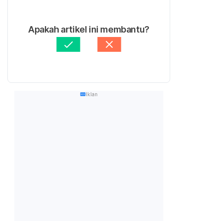
Apakah artikel ini membantu?
Iklan