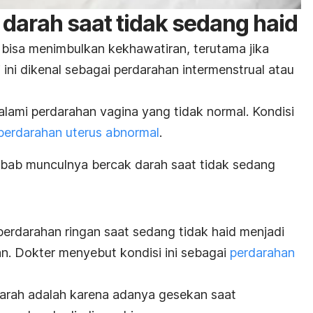
darah saat tidak sedang haid
 bisa menimbulkan kekhawatiran, terutama jika
si ini dikenal sebagai perdarahan intermenstrual atau
ami perdarahan vagina yang tidak normal. Kondisi
perdarahan uterus abnormal
.
ebab munculnya bercak darah saat tidak sedang
erdarahan ringan saat sedang tidak haid menjadi
an. Dokter menyebut kondisi ini sebagai
perdarahan
rah adalah karena adanya gesekan saat