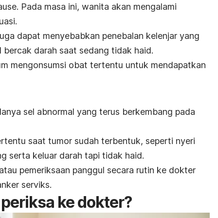
se. Pada masa ini, wanita akan mengalami
uasi.
 juga dapat menyebabkan penebalan kelenjar yang
 bercak darah saat sedang tidak haid.
lum mengonsumsi obat tertentu untuk mendapatkan
adanya sel abnormal yang terus berkembang pada
tentu saat tumor sudah terbentuk, seperti nyeri
ng serta
keluar darah tapi tidak haid
.
atau pemeriksaan panggul secara rutin ke dokter
ker serviks.
periksa ke dokter?