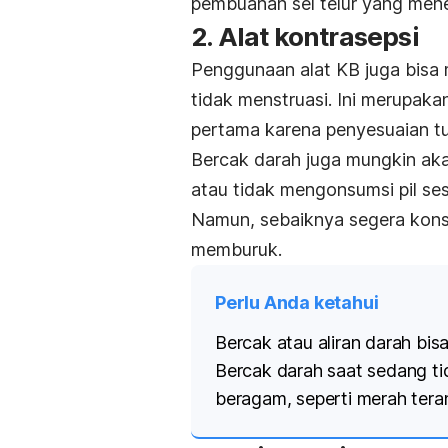
pembuahan sel telur yang mene
2. Alat kontrasepsi
Penggunaan alat KB juga bisa 
tidak menstruasi. Ini merupaka
pertama karena penyesuaian t
Bercak darah juga mungkin ak
atau tidak mengonsumsi pil se
Namun, sebaiknya segera konsu
memburuk.
Perlu Anda ketahui
Bercak atau aliran darah bisa
Bercak darah saat sedang ti
beragam, seperti merah tera