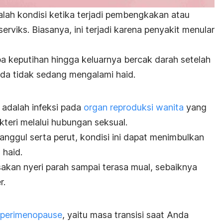
dalah kondisi ketika terjadi pembengkakan atau
rviks. Biasanya, ini terjadi karena penyakit menular
a keputihan hingga keluarnya bercak darah setelah
da tidak sedang mengalami haid.
) adalah infeksi pada
organ reproduksi wanita
yang
teri melalui hubungan seksual.
panggul serta perut, kondisi ini dapat menimbulkan
 haid.
akan nyeri parah sampai terasa mual, sebaiknya
r.
perimenopause
, yaitu masa transisi saat Anda