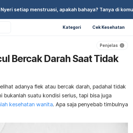
Nyeri setiap menstruasi, apakah bahaya? Tanya di komu
Kategori
Cek Kesehatan
Penjelas
l Bercak Darah Saat Tidak
lihat adanya flek atau bercak darah, padahal tidak
 bukanlah suatu kondisi serius, tapi bisa juga
lah kesehatan wanita
. Apa saja penyebab timbulnya