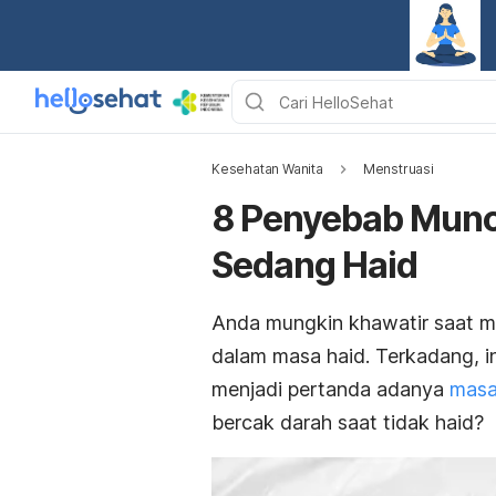
Kesehatan Wanita
Menstruasi
8 Penyebab Muncu
Sedang Haid
Anda mungkin khawatir saat me
dalam masa haid. Terkadang, ini
menjadi pertanda adanya
masa
bercak darah saat tidak haid?