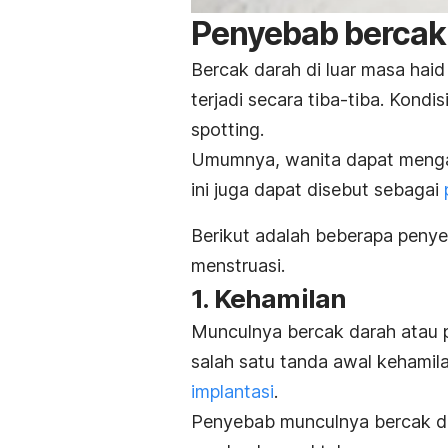
Penyebab bercak 
Bercak darah di luar masa haid
terjadi secara tiba-tiba. Kondi
spotting
.
Umumnya, wanita dapat mengal
ini juga dapat disebut sebagai
Berikut adalah beberapa peny
menstruasi.
1. Kehamilan
Munculnya bercak darah atau p
salah satu tanda awal kehamil
implantasi
.
Penyebab munculnya bercak da