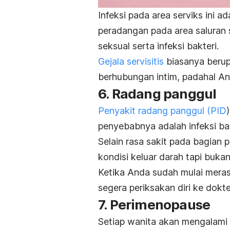
Infeksi pada area serviks ini a
peradangan pada area saluran se
seksual serta infeksi bakteri.
Gejala servisitis
biasanya berup
berhubungan intim, padahal An
6. Radang panggul
Penyakit radang panggul (PID
penyebabnya adalah infeksi bak
Selain rasa sakit pada bagian 
kondisi
keluar darah tapi bukan
Ketika Anda sudah mulai meras
segera periksakan diri ke dokte
7. Perimenopause
Setiap wanita akan mengalami