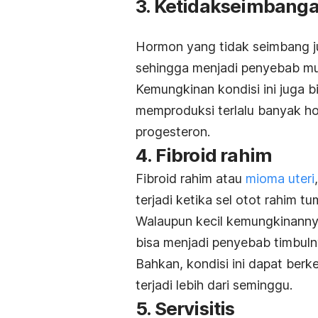
3. Ketidakseimbang
Hormon yang tidak seimbang 
sehingga menjadi penyebab mun
Kemungkinan kondisi ini juga b
memproduksi terlalu banyak h
progesteron.
4. Fibroid rahim
Fibroid rahim atau
mioma uteri
terjadi ketika sel otot rahim 
Walaupun kecil kemungkinannya
bisa menjadi penyebab timbuln
Bahkan, kondisi ini dapat ber
terjadi lebih dari seminggu.
5. Servisitis