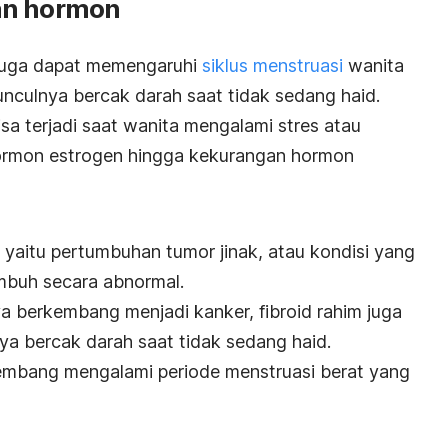
an hormon
juga dapat memengaruhi
siklus menstruasi
wanita
culnya bercak darah saat tidak sedang haid.
isa terjadi saat wanita mengalami stres atau
ormon estrogen hingga kekurangan hormon
, yaitu pertumbuhan tumor jinak, atau kondisi yang
tumbuh secara abnormal.
 berkembang menjadi kanker, fibroid rahim juga
ya bercak darah saat tidak sedang haid.
kembang mengalami periode menstruasi berat yang