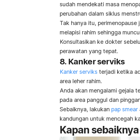
sudah mendekati masa menopau
perubahan dalam siklus menstr
Tak hanya itu, perimenopause
melapisi rahim sehingga muncul
Konsultasikan ke dokter sebe
perawatan yang tepat.
8. Kanker serviks
Kanker serviks
terjadi ketika 
area leher rahim.
Anda akan mengalami gejala ter
pada area panggul dan pingga
Sebaiknya, lakukan
pap smear
kandungan untuk mencegah kan
Kapan sebaiknya 