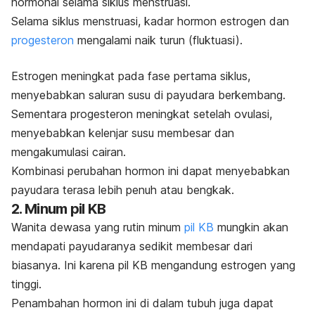
hormonal selama siklus menstruasi.
Selama siklus menstruasi, kadar hormon estrogen dan
progesteron
mengalami naik turun (fluktuasi).
Estrogen meningkat pada fase pertama siklus,
menyebabkan saluran susu di payudara berkembang.
Sementara progesteron meningkat setelah ovulasi,
menyebabkan kelenjar susu membesar dan
mengakumulasi cairan.
Kombinasi perubahan hormon ini dapat menyebabkan
payudara terasa lebih penuh atau bengkak.
2. Minum pil KB
Wanita dewasa yang rutin minum
pil KB
mungkin akan
mendapati payudaranya sedikit membesar dari
biasanya. Ini karena pil KB mengandung estrogen yang
tinggi.
Penambahan hormon ini di dalam tubuh juga dapat