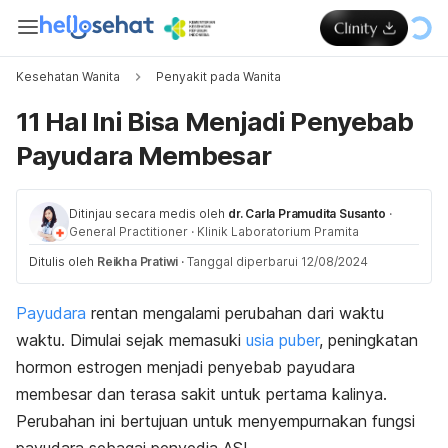
Kesehatan Wanita
Penyakit pada Wanita
11 Hal Ini Bisa Menjadi Penyebab
Payudara Membesar
Ditinjau secara medis oleh
dr. Carla Pramudita Susanto
·
General Practitioner
·
Klinik Laboratorium Pramita
Ditulis oleh
Reikha Pratiwi
·
Tanggal diperbarui 12/08/2024
Payudara
rentan mengalami perubahan dari waktu
waktu. Dimulai sejak memasuki
usia puber
, peningkatan
hormon estrogen menjadi penyebab payudara
membesar dan terasa sakit untuk pertama kalinya.
Perubahan ini bertujuan untuk menyempurnakan fungsi