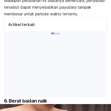
Walaupun perubahan ini biasanya sementara, penyebab
tersebut dapat menyebabkan payudara tampak
membesar untuk periode waktu tertentu.
Artikel terkait
Iklan
6. Berat badan naik