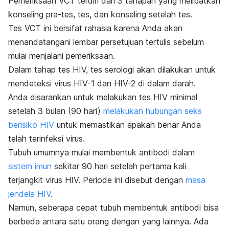
Pemeriksaan VCT terdiri dari 3 tahapan yang melibatkan
konseling pra-tes, tes, dan konseling setelah tes.
Tes VCT ini bersifat rahasia karena Anda akan
menandatangani lembar persetujuan tertulis sebelum
mulai menjalani pemeriksaan.
Dalam tahap tes HIV, tes serologi akan dilakukan untuk
mendeteksi virus HIV-1 dan HIV-2 di dalam darah.
Anda disarankan untuk melakukan tes HIV minimal
setelah 3 bulan (90 hari)
melakukan hubungan seks
berisiko HIV
untuk memastikan apakah benar Anda
telah terinfeksi virus.
Tubuh umumnya mulai membentuk antibodi dalam
sistem imun
sekitar 90 hari setelah pertama kali
terjangkit virus HIV. Periode ini disebut dengan
masa
jendela HIV
.
Namun, seberapa cepat tubuh membentuk antibodi bisa
berbeda antara satu orang dengan yang lainnya. Ada