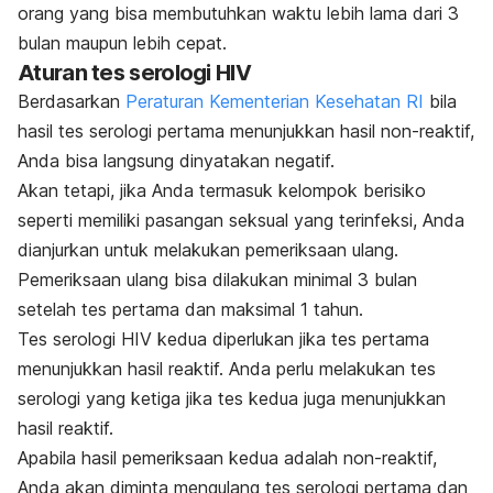
orang yang bisa membutuhkan waktu lebih lama dari 3
bulan maupun lebih cepat.
Aturan tes serologi HIV
Berdasarkan
Peraturan Kementerian Kesehatan RI
bila
hasil tes serologi pertama menunjukkan hasil non-reaktif,
Anda bisa langsung dinyatakan negatif.
Akan tetapi, jika Anda termasuk kelompok berisiko
seperti memiliki pasangan seksual yang terinfeksi, Anda
dianjurkan untuk melakukan pemeriksaan ulang.
Pemeriksaan ulang bisa dilakukan minimal 3 bulan
setelah tes pertama dan maksimal 1 tahun.
Tes serologi HIV kedua diperlukan jika tes pertama
menunjukkan hasil reaktif. Anda perlu melakukan tes
serologi yang ketiga jika tes kedua juga menunjukkan
hasil reaktif.
Apabila hasil pemeriksaan kedua adalah non-reaktif,
Anda akan diminta mengulang tes serologi pertama dan