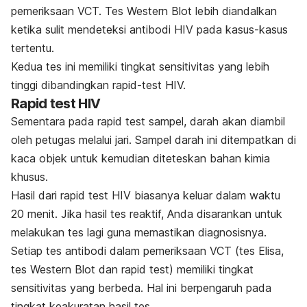
pemeriksaan VCT. Tes Western Blot lebih diandalkan
ketika sulit mendeteksi antibodi HIV pada kasus-kasus
tertentu.
Kedua tes ini memiliki tingkat sensitivitas yang lebih
tinggi dibandingkan rapid-test HIV.
Rapid test
HIV
Sementara pada
r
apid test
sampel, darah akan diambil
oleh petugas melalui jari. Sampel darah ini ditempatkan di
kaca objek untuk kemudian diteteskan bahan kimia
khusus.
Hasil dari
rapid test
HIV biasanya keluar dalam waktu
20 menit. Jika hasil tes reaktif, Anda disarankan untuk
melakukan tes lagi guna memastikan diagnosisnya.
Setiap tes antibodi dalam pemeriksaan VCT (tes Elisa,
tes Western Blot dan
rapid test
) memiliki tingkat
sensitivitas yang berbeda. Hal ini berpengaruh pada
tingkat keakuratan hasil tes.