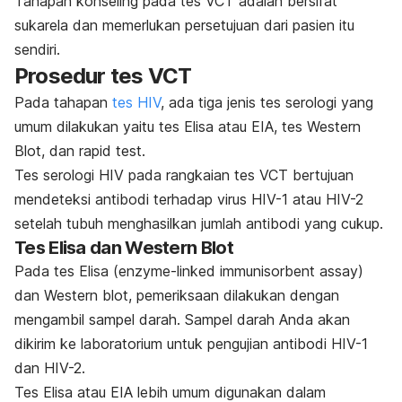
Tahapan konseling pada tes VCT adalah bersifat
sukarela dan memerlukan persetujuan dari pasien itu
sendiri.
Prosedur tes VCT
Pada tahapan
tes HIV
, ada tiga jenis tes serologi yang
umum dilakukan yaitu tes Elisa atau EIA, tes Western
Blot, dan
rapid test
.
Tes serologi HIV pada rangkaian tes VCT bertujuan
mendeteksi antibodi terhadap virus HIV-1 atau HIV-2
setelah tubuh menghasilkan jumlah antibodi yang cukup.
Tes Elisa dan Western Blot
Pada tes Elisa (
enzyme-linked immunisorbent assay)
dan Western blot, pemeriksaan dilakukan dengan
mengambil sampel darah. Sampel darah Anda akan
dikirim ke laboratorium untuk pengujian antibodi HIV-1
dan HIV-2.
Tes Elisa atau EIA lebih umum digunakan dalam