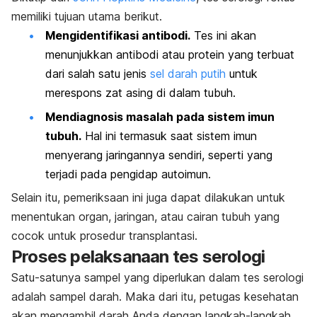
memiliki tujuan utama berikut.
Mengidentifikasi antibodi.
Tes ini akan
menunjukkan antibodi atau protein yang terbuat
dari salah satu jenis
sel darah putih
untuk
merespons zat asing di dalam tubuh.
Mendiagnosis masalah pada sistem imun
tubuh.
Hal ini termasuk saat sistem imun
menyerang jaringannya sendiri, seperti yang
terjadi pada pengidap autoimun.
Selain itu, pemeriksaan ini juga dapat dilakukan untuk
menentukan organ, jaringan, atau cairan tubuh yang
cocok untuk prosedur transplantasi.
Proses pelaksanaan tes serologi
Satu-satunya sampel yang diperlukan dalam tes serologi
adalah sampel darah. Maka dari itu, petugas kesehatan
akan mengambil darah Anda dengan langkah-langkah