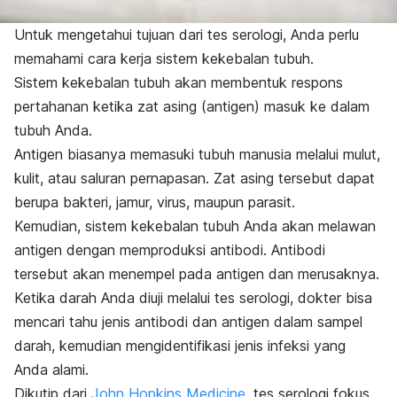
Untuk mengetahui tujuan dari tes serologi, Anda perlu
memahami cara kerja sistem kekebalan tubuh.
Sistem kekebalan tubuh akan membentuk respons
pertahanan ketika zat asing (antigen) masuk ke dalam
tubuh Anda.
Antigen biasanya memasuki tubuh manusia melalui mulut,
kulit, atau saluran pernapasan. Zat asing tersebut dapat
berupa bakteri, jamur, virus, maupun parasit.
Kemudian, sistem kekebalan tubuh Anda akan melawan
antigen dengan memproduksi antibodi. Antibodi
tersebut akan menempel pada antigen dan merusaknya.
Ketika darah Anda diuji melalui tes serologi, dokter bisa
mencari tahu jenis antibodi dan antigen dalam sampel
darah, kemudian mengidentifikasi jenis infeksi yang
Anda alami.
Dikutip dari
John Hopkins Medicine
, tes serologi fokus