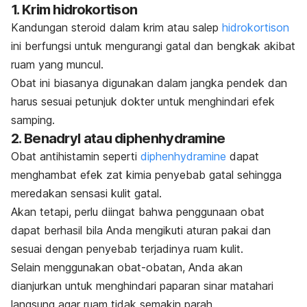
1. Krim hidrokortison
Kandungan steroid dalam krim atau salep
hidrokortison
ini berfungsi untuk mengurangi gatal dan bengkak akibat
ruam yang muncul.
Obat ini biasanya digunakan dalam jangka pendek dan
harus sesuai petunjuk dokter untuk menghindari efek
samping.
2. Benadryl atau
diphenhydramine
Obat antihistamin seperti
diphenhydramine
dapat
menghambat efek zat kimia penyebab gatal sehingga
meredakan sensasi kulit gatal.
Akan tetapi, perlu diingat bahwa penggunaan obat
dapat berhasil bila Anda mengikuti aturan pakai dan
sesuai dengan penyebab terjadinya ruam kulit.
Selain menggunakan obat-obatan, Anda akan
dianjurkan untuk menghindari paparan sinar matahari
langsung agar ruam tidak semakin parah.