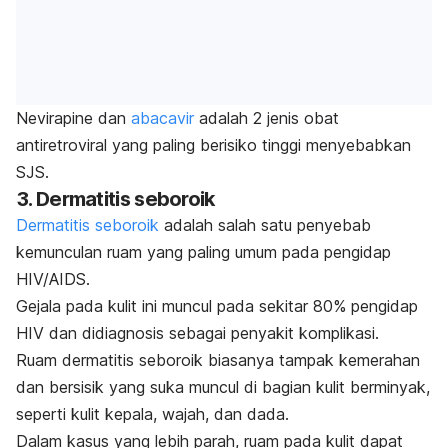
Nevirapi
n
e
dan
abacavir
adalah 2 jenis obat
antiretroviral yang paling berisiko tinggi menyebabkan
SJS.
3. Dermatitis seboroik
Dermatitis seboroik
adalah salah satu penyebab
kemunculan ruam yang paling umum pada pengidap
HIV/AIDS.
Gejala pada
kulit ini muncul pada sekitar 80% pengidap
HIV dan didiagnosis sebagai penyakit komplikasi.
Ruam
dermatitis seboroik
biasanya tampak kemerahan
dan bersisik yang suka muncul di bagian kulit berminyak,
seperti kulit kepala, wajah, dan dada.
Dalam kasus yang lebih parah, ruam pada kulit dapat