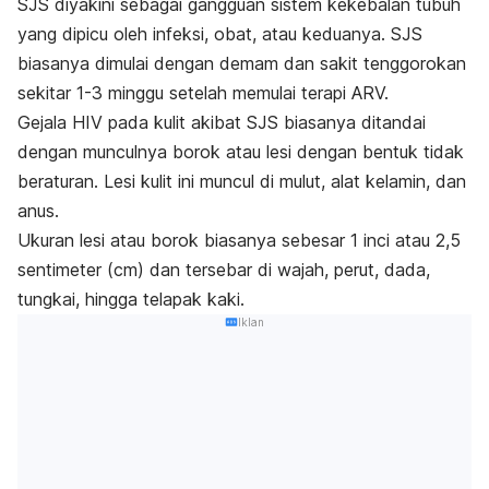
SJS diyakini sebagai gangguan sistem kekebalan tubuh
yang dipicu oleh infeksi, obat, atau keduanya.
SJS
biasanya dimulai dengan demam dan sakit tenggorokan
sekitar 1-3 minggu setelah memulai terapi ARV.
Gejala HIV pada kulit akibat SJS biasanya ditandai
dengan munculnya borok atau lesi dengan bentuk tidak
beraturan. Lesi kulit ini muncul di mulut, alat kelamin, dan
anus.
Ukuran lesi atau borok biasanya sebesar 1 inci atau 2,5
sentimeter (cm) dan tersebar di wajah, perut, dada,
tungkai, hingga telapak kaki.
Iklan