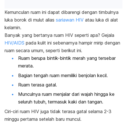
Kemunculan ruam ini dapat dibarengi dengan timbulnya
luka borok di mulut alias
sariawan HIV
atau luka di alat
kelamin.
Banyak yang bertanya ruam HIV seperti apa? Gejala
HIV/AIDS
pada kulit ini sebenarnya hampir mirip dengan
ruam secara umum, seperti berikut ini.
Ruam berupa bintik-bintik merah yang tersebar
merata.
Bagian tengah ruam m
emiliki benjolan kecil.
Ruam terasa gatal.
Munculnya ruam menjalar dari wajah hingga ke
seluruh tubuh, termasuk kaki dan tangan.
Ciri-ciri ruam HIV juga tidak terasa gatal selama 2-3
minggu pertama setelah baru muncul.