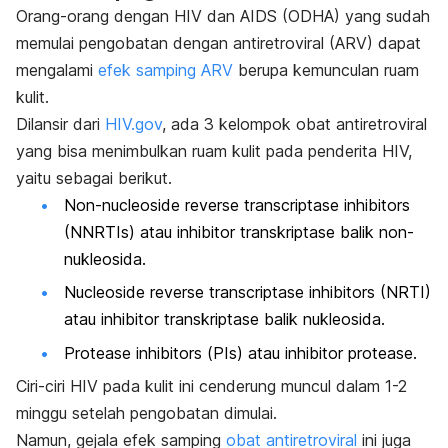
Orang-orang dengan HIV dan AIDS (ODHA) yang sudah
memulai pengobatan dengan antiretroviral (ARV) dapat
mengalami
efek samping ARV
berupa kemunculan ruam
kulit.
Dilansir dari
HIV.gov
, ada 3 kelompok obat antiretroviral
yang bisa menimbulkan ruam kulit pada penderita HIV,
yaitu sebagai berikut.
Non-nucleoside reverse transcriptase inhibitors
(NNRTIs) atau inhibitor transkriptase balik non-
nukleosida.
Nucleoside reverse transcriptase inhibitors
(NRTI)
atau inhibitor transkriptase balik nukleosida.
Protease inhibitors
(PIs) atau inhibitor protease.
Ciri-ciri HIV pada kulit ini cenderung muncul dalam 1-2
minggu setelah pengobatan dimulai.
Namun, gejala efek samping
obat antiretroviral
ini juga