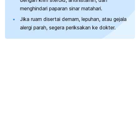
dengan krim steroid, antihistamin, dan
menghindari paparan sinar matahari.
Jika ruam disertai demam, lepuhan, atau gejala
alergi parah, segera periksakan ke dokter.