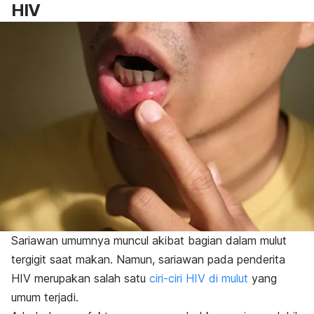
HIV
Sariawan umumnya muncul akibat bagian dalam mulut
tergigit saat makan. Namun, sariawan pada penderita
HIV merupakan salah satu
ciri-ciri HIV di mulut
yang
umum terjadi.