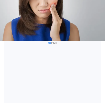
Iklan