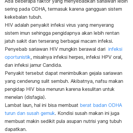
Ada beberapa faktor yang menyebabkan sariawan lebih
sering pada ODHA, termasuk karena gangguan sistem
kekebalan tubuh.
HIV adalah penyakit infeksi virus yang menyerang
sistem imun sehingga pengidapnya akan lebih rentan
jatuh sakit dan terserang berbagai macam infeksi.
Penyebab sariawan HIV mungkin berawal dari
infeksi
oportunistik
, misalnya infeksi herpes, infeksi HPV oral,
dan infeksi jamur
Candida.
Penyakit tersebut dapat menimbulkan gejala sariawan
yang cenderung sulit sembuh. Akibatnya, nafsu makan
pengidap HIV bisa menurun karena kesulitan untuk
menelan (disfagia).
Lambat laun, hal ini bisa membuat
berat badan ODHA
turun dan susah gemuk
. Kondisi susah makan ini juga
membuat makin sedikit pula asupan nutrisi yang tubuh
dapatkan.