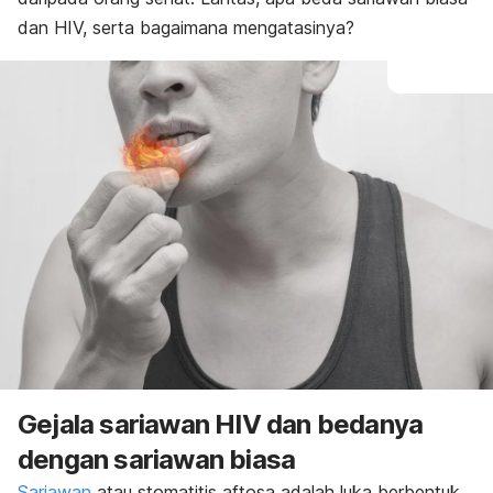
dan HIV, serta bagaimana mengatasinya?
Gejala sariawan HIV dan bedanya
dengan sariawan biasa
Sariawan
atau stomatitis aftosa adalah luka berbentuk