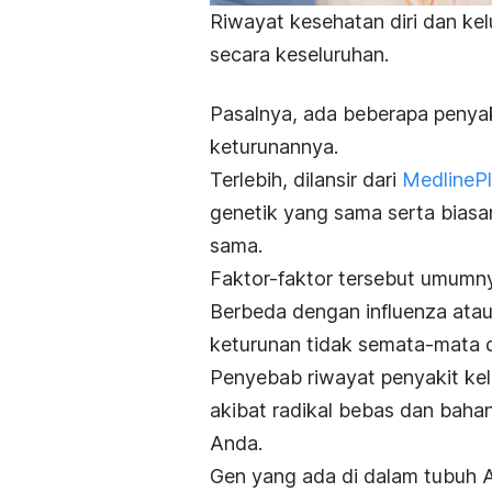
Riwayat kesehatan diri dan ke
secara keseluruhan.
Pasalnya, ada beberapa penyak
keturunannya.
Terlebih, dilansir dari
MedlineP
genetik yang sama serta biasa
sama.
Faktor-faktor tersebut umumn
Berbeda dengan influenza ata
keturunan tidak semata-mata di
Penyebab
riwayat penyakit ke
akibat radikal bebas dan bah
Anda.
Gen yang ada di dalam tubuh A