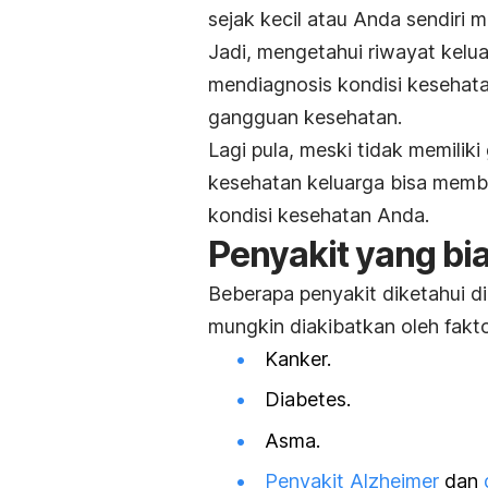
sejak kecil atau Anda sendiri 
Jadi, mengetahui riwayat kelu
mendiagnosis kondisi kesehat
gangguan kesehatan.
Lagi pula, meski tidak memilik
kesehatan keluarga bisa mem
kondisi kesehatan Anda.
Penyakit yang bi
Beberapa penyakit diketahui di
mungkin diakibatkan oleh fakto
Kanker.
Diabetes.
Asma.
Penyakit Alzheimer
dan