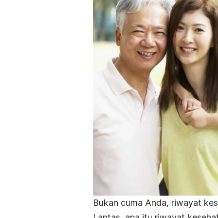
Bukan cuma Anda, riwayat kese
Lantas, a
pa itu riwayat keseha