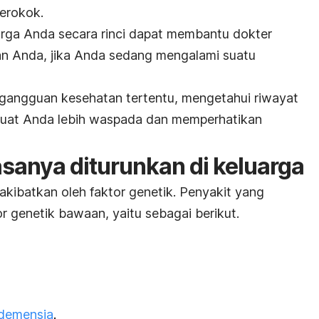
merokok.
arga Anda secara rinci dapat membantu dokter
an Anda, jika Anda sedang mengalami suatu
i gangguan kesehatan tertentu, mengetahui riwayat
buat Anda lebih waspada dan memperhatikan
asanya diturunkan di keluarga
akibatkan oleh faktor genetik. Penyakit yang
r genetik bawaan, yaitu sebagai berikut.
demensia
.