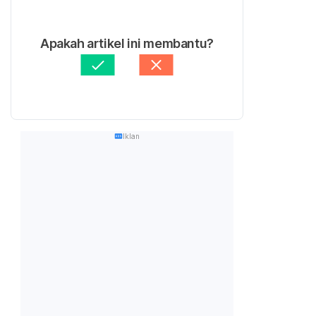
Apakah artikel ini membantu?
Iklan