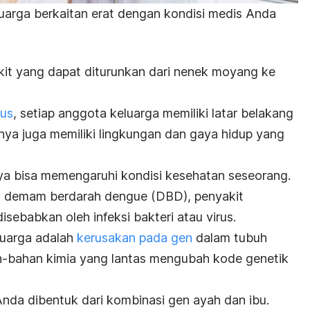
luarga berkaitan erat dengan kondisi medis Anda
it yang dapat diturunkan dari nenek moyang ke
lus
, setiap anggota keluarga memiliki latar belakang
nya juga memiliki lingkungan dan gaya hidup yang
ya bisa memengaruhi kondisi kesehatan seseorang.
u demam berdarah dengue (DBD), penyakit
sebabkan oleh infeksi bakteri atau virus.
luarga adalah
kerusakan pada gen
dalam tubuh
an-bahan kimia yang lantas mengubah kode genetik
nda dibentuk dari kombinasi gen ayah dan ibu.