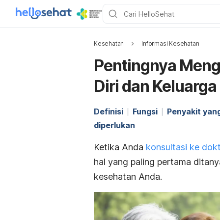
Kesehatan
Informasi Kesehatan
Pentingnya Meng
Diri dan Keluarga
Definisi
Fungsi
Penyakit yan
diperlukan
Ketika Anda
konsultasi ke dok
hal yang paling pertama ditan
kesehatan Anda.