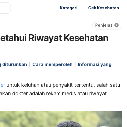
Kategori
Cek Kesehatan
Penjelas
etahui Riwayat Kesehatan
g diturunkan
Cara memperoleh
Informasi yang
ter
untuk keluhan atau penyakit tertentu, salah satu
yakan dokter adalah rekam medis atau riwayat