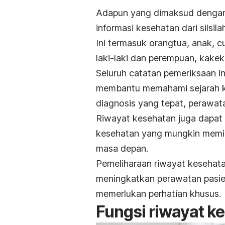
Adapun yang dimaksud dengan 
informasi kesehatan dari silsila
Ini termasuk orangtua, anak, 
laki-laki dan perempuan, kake
Seluruh catatan pemeriksaan in
membantu memahami sejarah k
diagnosis yang tepat, perawat
Riwayat kesehatan juga dapat
kesehatan yang mungkin memili
masa depan.
Pemeliharaan riwayat kesehat
meningkatkan perawatan pasien
memerlukan perhatian khusus.
Fungsi riwayat ke