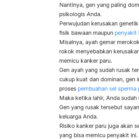
Nantinya, gen yang paling dom
psikologis Anda.
Perwujudan kerusakan genetik
fisik bawaan maupun
penyakit
Misalnya, ayah gemar merokok 
rokok menyebabkan kerusakan 
memicu kanker paru.
Gen ayah yang sudah rusak ters
cukup kuat dan dominan, gen in
proses
pembuahan sel sperma p
Maka ketika lahir, Anda sudah 
Gen yang rusak tersebut sayan
keluarga Anda.
Risiko kanker paru juga akan 
yang bisa memicu penyakit ini.