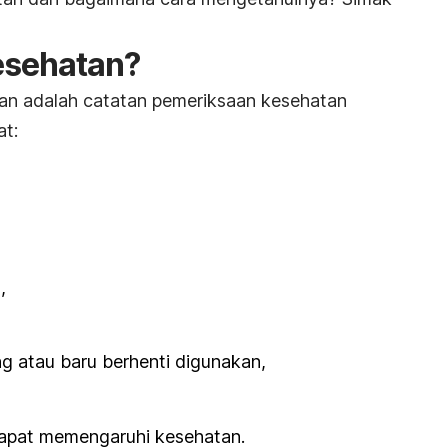
kesehatan?
an adalah catatan pemeriksaan kesehatan
at:
,
 atau baru berhenti digunakan,
 dapat memengaruhi kesehatan.