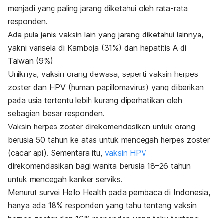
menjadi yang paling jarang diketahui oleh rata-rata
responden.
Ada pula jenis vaksin lain yang jarang diketahui lainnya,
yakni varisela di Kamboja (31%) dan hepatitis A di
Taiwan (9%).
Uniknya, vaksin orang dewasa, seperti vaksin herpes
zoster dan HPV (
human papillomavirus
) yang diberikan
pada usia tertentu lebih kurang diperhatikan oleh
sebagian besar responden.
Vaksin herpes zoster direkomendasikan untuk orang
berusia 50 tahun ke atas untuk mencegah herpes zoster
(cacar api). Sementara itu,
vaksin HPV
direkomendasikan bagi wanita berusia 18–26 tahun
untuk mencegah kanker serviks.
Menurut survei Hello Health pada pembaca di Indonesia,
hanya ada 18% responden yang tahu tentang vaksin