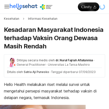
Kesehatan
Informasi Kesehatan
Kesadaran Masyarakat Indonesia
terhadap Vaksin Orang Dewasa
Masih Rendah
Ditinjau secara medis oleh
dr. Nurul Fajriah Afiatunnisa
·
General Practitioner
·
Universitas La Tansa Mashiro
Ditulis oleh
Satria Aji Purwoko
·
Tanggal diperbarui 07/09/2023
Hello Health melakukan riset melalui survei untuk
mengetahui persepsi masyarakat terhadap vaksin di
delapan negara, termasuk Indonesia.