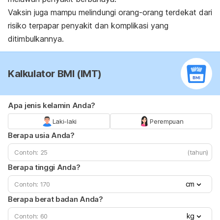
Vaksin juga mampu melindungi orang-orang terdekat dari
risiko terpapar penyakit dan komplikasi yang
ditimbulkannya.
Kalkulator BMI (IMT)
Apa jenis kelamin Anda?
Laki-laki
Perempuan
Berapa usia Anda?
(tahun)
Berapa tinggi Anda?
cm
Berapa berat badan Anda?
kg