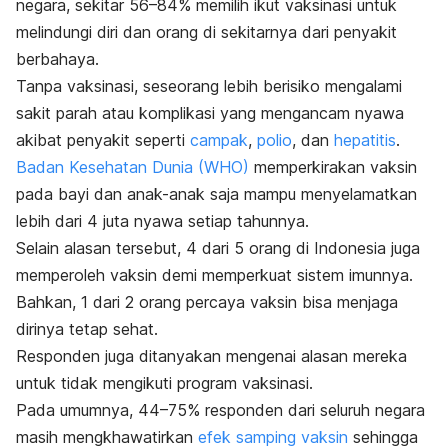
negara, sekitar 56–84% memilih ikut vaksinasi untuk
melindungi diri dan orang di sekitarnya dari penyakit
berbahaya.
Tanpa vaksinasi, seseorang lebih berisiko mengalami
sakit parah atau komplikasi yang mengancam nyawa
akibat penyakit seperti
campak
,
polio
, dan
hepatitis
.
Badan Kesehatan Dunia (WHO)
memperkirakan vaksin
pada bayi dan anak-anak saja mampu menyelamatkan
lebih dari 4 juta nyawa setiap tahunnya.
Selain alasan tersebut, 4 dari 5 orang di Indonesia juga
memperoleh vaksin demi memperkuat sistem imunnya.
Bahkan, 1 dari 2 orang percaya vaksin bisa menjaga
dirinya tetap sehat.
Responden juga ditanyakan mengenai alasan mereka
untuk tidak mengikuti program vaksinasi.
Pada umumnya, 44–75% responden dari seluruh negara
masih mengkhawatirkan
efek samping vaksin
sehingga