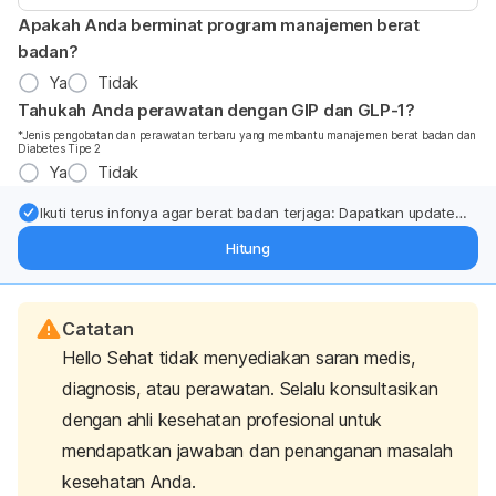
Apakah Anda berminat program manajemen berat
badan?
Ya
Tidak
Tahukah Anda perawatan dengan GIP dan GLP-1?
*Jenis pengobatan dan perawatan terbaru yang membantu manajemen berat badan dan
Diabetes Tipe 2
Ya
Tidak
Ikuti terus infonya agar berat badan terjaga: Dapatkan update
dari pakar mengenai dukungan dan perawatan berat badan
Hitung
langsung ke inbox Anda.
Catatan
Hello Sehat tidak menyediakan saran medis,
diagnosis, atau perawatan. Selalu konsultasikan
dengan ahli kesehatan profesional untuk
mendapatkan jawaban dan penanganan masalah
kesehatan Anda.