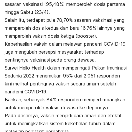
sasaran vaksinasi (95,48%) memperoleh dosis pertama
hingga Sabtu (23/4).
Selain itu, terdapat pula 78,70% sasaran vaksinasi yang
memperoleh dosis kedua dan baru 16,76% lainnya yang
memperoleh vaksin dosis ketiga (
booster
).
Keberhasilan vaksin dalam melawan pandemi COVID-19
juga mengubah persepsi masyarakat terhadap
pentingnya vaksinasi pada orang dewasa.
Survei Hello Health dalam memperingati Pekan Imuninasi
Sedunia 2022 menemukan 95% dari 2.051 responden
kini melihat pentingnya vaksin secara umum setelah
pandemi COVID-19.
Bahkan, sebanyak 84% responden mempertimbangkan
untuk memperoleh vaksin dewasa ke depannya.
Pada dasarnya, vaksin menjadi cara aman dan efektif
untuk meningkatkan sistem kekebalan tubuh dalam
melawan penyakit berbahaya.