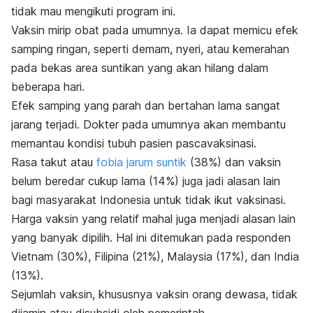
tidak mau mengikuti program ini.
Vaksin mirip obat pada umumnya. Ia dapat memicu efek
samping ringan, seperti demam, nyeri, atau kemerahan
pada bekas area suntikan yang akan hilang dalam
beberapa hari.
Efek samping yang parah dan bertahan lama sangat
jarang terjadi. Dokter pada umumnya akan membantu
memantau kondisi tubuh pasien pascavaksinasi.
Rasa takut atau
fobia jarum suntik
(38%) dan vaksin
belum beredar cukup lama (14%) juga jadi alasan lain
bagi masyarakat Indonesia untuk tidak ikut vaksinasi.
Harga vaksin yang relatif mahal juga menjadi alasan lain
yang banyak dipilih. Hal ini ditemukan pada responden
Vietnam (30%), Filipina (21%), Malaysia (17%), dan India
(13%).
Sejumlah vaksin, khususnya vaksin orang dewasa, tidak
dijamin atau disubsidi oleh pemerintah.