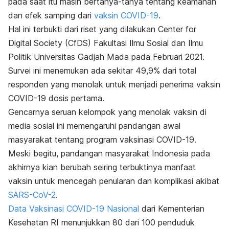
pada saat itu masih bertanya-tanya tentang keamanan
dan efek samping dari
vaksin COVID-19
.
Hal ini terbukti dari riset yang dilakukan Center for
Digital Society (CfDS) Fakultasi Ilmu Sosial dan Ilmu
Politik Universitas Gadjah Mada pada Februari 2021.
Survei ini menemukan ada sekitar 49,9% dari total
responden yang menolak untuk menjadi penerima vaksin
COVID-19 dosis pertama.
Gencarnya seruan kelompok yang menolak vaksin di
media sosial ini memengaruhi pandangan awal
masyarakat tentang program vaksinasi COVID-19.
Meski begitu, pandangan masyarakat Indonesia pada
akhirnya kian berubah seiring terbuktinya manfaat
vaksin untuk mencegah penularan dan komplikasi akibat
SARS-CoV-2
.
Data Vaksinasi COVID-19 Nasional
dari Kementerian
Kesehatan RI menunjukkan 80 dari 100 penduduk