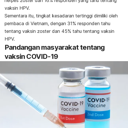
herpes zoster dan 16% responden yang tahu tentang
vaksin HPV.
Sementara itu, tingkat kesadaran tertinggi dimiliki oleh
pembaca di Vietnam, dengan 31% responden tahu
tentang vaksin zoster dan 45% tahu tentang vaksin
HPV.
Pandangan masyarakat tentang
vaksin COVID-19