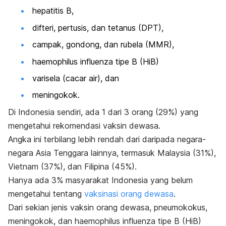
hepatitis B,
difteri, pertusis, dan tetanus (DPT),
campak, gondong, dan rubela (MMR),
haemophilus influenza
tipe B (HiB)
varisela (cacar air), dan
meningokok.
Di Indonesia sendiri, ada 1 dari 3 orang (29%) yang
mengetahui rekomendasi vaksin dewasa.
Angka ini terbilang lebih rendah dari daripada negara-
negara Asia Tenggara lainnya, termasuk Malaysia (31%),
Vietnam (37%), dan Filipina (45%).
Hanya ada 3% masyarakat Indonesia yang belum
mengetahui tentang
vaksinasi orang dewasa
.
Dari sekian jenis vaksin orang dewasa, pneumokokus,
meningokok, dan
haemophilus influenza
tipe B (HiB)