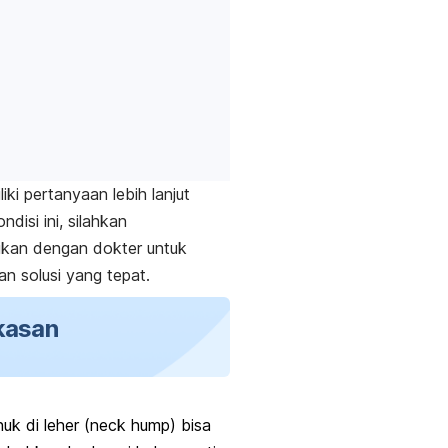
iki pertanyaan lebih lanjut
ndisi ini, silahkan
ikan dengan dokter untuk
n solusi yang tepat.
kasan
uk di leher (
neck hump
) bisa