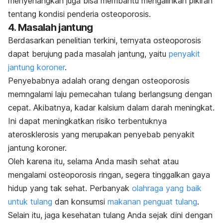
menyenangkan juga bisa membantu mengalihkan pikiran
tentang kondisi penderia osteoporosis.
4. Masalah jantung
Berdasarkan penelitian terkini, ternyata osteoporosis
dapat berujung pada masalah jantung, yaitu
penyakit
jantung koroner
.
Penyebabnya adalah orang dengan osteoporosis
memngalami laju pemecahan tulang berlangsung dengan
cepat. Akibatnya, kadar kalsium dalam darah meningkat.
Ini dapat meningkatkan risiko terbentuknya
aterosklerosis yang merupakan penyebab penyakit
jantung koroner.
Oleh karena itu, selama Anda masih sehat atau
mengalami osteoporosis ringan, segera tinggalkan gaya
hidup yang tak sehat. Perbanyak
olahraga yang baik
untuk tulang
dan konsumsi
makanan penguat tulang
.
Selain itu, jaga kesehatan tulang Anda sejak dini dengan