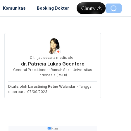
Komunitas
Booking Dokter
Ditinjau secara medis oleh
dr. Patricia Lukas Goentoro
General Practitioner · Rumah Sakit Universitas
Indonesia (RSUI)
Ditulis oleh
Larastining Retno Wulandari
·
Tanggal
diperbarui 07/09/2023
Iklan