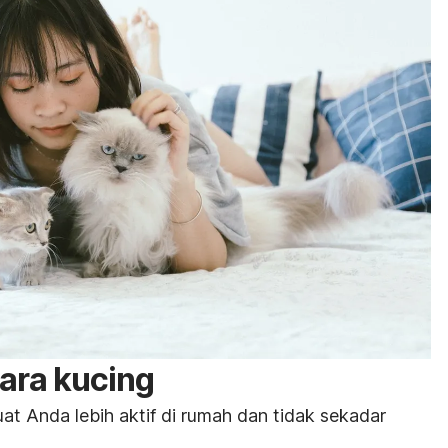
ara kucing
t Anda lebih aktif di rumah dan tidak sekadar