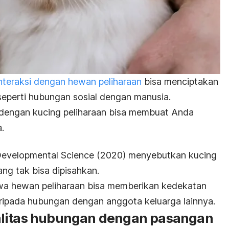
nteraksi dengan hewan peliharaan
bisa menciptakan
seperti hubungan sosial dengan manusia.
dengan kucing peliharaan bisa membuat Anda
.
Developmental Science
(2020) menyebutkan k
ucing
ang tak bisa dipisahkan.
hwa hewan peliharaan bisa memberikan kedekatan
aripada hubungan dengan anggota keluarga lainnya.
alitas hubungan dengan pasangan