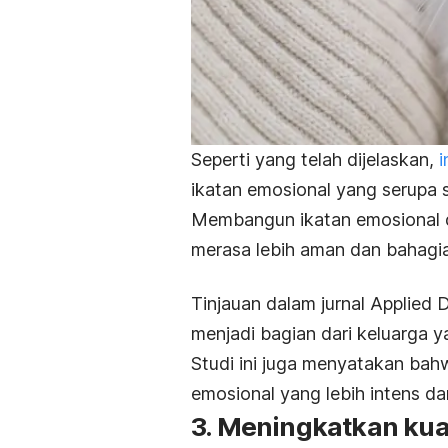
Seperti yang telah dijelaskan,
i
ikatan emosional yang serupa 
Membangun ikatan emosional 
merasa lebih aman dan bahagia
Tinjauan dalam jurnal
Applied 
menjadi bagian dari keluarga y
Studi ini juga menyatakan ba
emosional yang lebih intens d
3. Meningkatkan ku