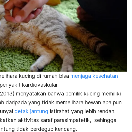
elihara kucing di rumah bisa
menjaga kesehatan
penyakit kardiovaskular.
(2013) menyatakan bahwa pemilik kucing memiliki
ah daripada yang tidak memelihara hewan apa pun.
punyai
detak jantung
istirahat yang lebih rendah.
atkan aktivitas saraf parasimpatetik, sehingga
antung tidak berdegup kencang.