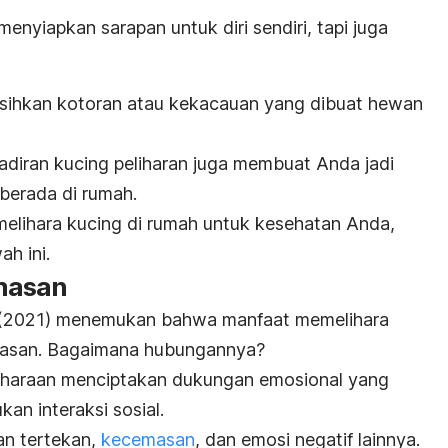
menyiapkan sarapan untuk diri sendiri, tapi juga
sihkan kotoran atau kekacauan yang dibuat hewan
diran kucing peliharan juga membuat Anda jadi
 berada di rumah.
lihara kucing di rumah untuk kesehatan Anda,
ah ini.
masan
(2021) menemukan bahwa manfaat memelihara
masan. Bagaimana hubungannya?
liharaan menciptakan dukungan emosional yang
an interaksi sosial.
an tertekan,
kecemasan
, dan
emosi negatif lainnya.