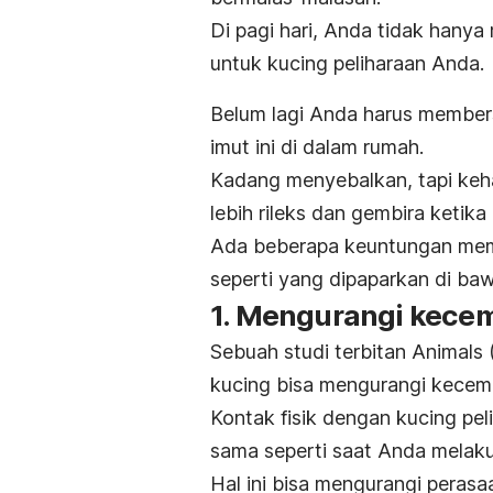
Di pagi hari, Anda tidak hanya 
untuk kucing peliharaan Anda.
Belum lagi Anda harus member
imut ini di dalam rumah.
Kadang menyebalkan, tapi keha
lebih rileks dan gembira ketika
Ada beberapa keuntungan meme
seperti yang dipaparkan di baw
1. Mengurangi kece
Sebuah studi terbitan
Animals
kucing bisa mengurangi kece
Kontak fisik dengan kucing pe
sama seperti saat Anda melakuk
Hal ini bisa mengurangi perasa