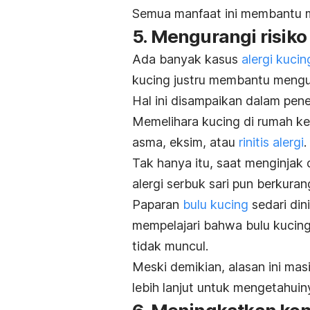
Semua manfaat ini membantu 
5. Mengurangi risiko 
Ada banyak kasus
alergi kucin
kucing justru membantu mengura
Hal ini disampaikan dalam penel
Memelihara kucing di rumah ke
asma, eksim, atau
rinitis alergi
.
Tak hanya itu, saat menginjak 
alergi serbuk sari pun berkuran
Paparan
bulu kucing
sedari din
mempelajari bahwa bulu kucin
tidak muncul.
Meski demikian, alasan ini mas
lebih lanjut untuk mengetahuin