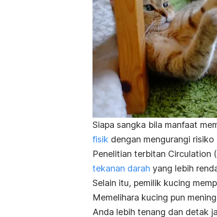
Siapa sangka bila manfaat mem
fisik
dengan mengurangi risiko 
Penelitian terbitan
Circulation
tekanan darah
yang lebih rend
Selain itu, pemilik kucing mem
Memelihara kucing pun meningk
Anda lebih tenang dan detak j