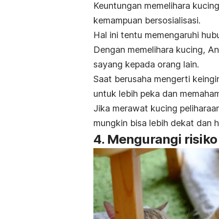
Keuntungan memelihara kucing
kemampuan bersosialisasi.
Hal ini tentu memengaruhi hub
Dengan memelihara kucing, An
sayang kepada orang lain.
Saat berusaha mengerti keingi
untuk lebih peka dan memahami
Jika merawat kucing pelihara
mungkin bisa lebih dekat dan 
4. Mengurangi risiko