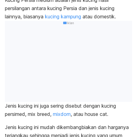
persilangan antara
kucing Persia
dan jenis kucing
lainnya, biasanya
kucing kampung
atau domestik.
Iklan
Jenis kucing ini juga sering disebut dengan kucing
persimed,
mix breed
,
mixdom
, atau
house cat
.
Jenis kucing ini mudah dikembangbiakan dan harganya
terjangkau sehingga menjadi
jenis kucing yang umum