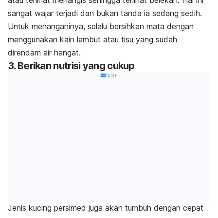
atau terlihat menangis sehingga terlihat belekan. Hal ini
sangat wajar terjadi dan bukan tanda ia sedang sedih.
Untuk menanganinya, selalu bersihkan mata dengan
menggunakan kain lembut atau tisu yang sudah
direndam air hangat.
3. Berikan nutrisi yang cukup
Iklan
Jenis kucing persimed juga akan tumbuh dengan cepat