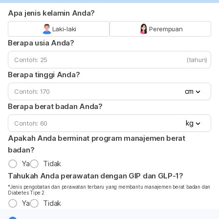
Apa jenis kelamin Anda?
Laki-laki
Perempuan
Berapa usia Anda?
(tahun)
Berapa tinggi Anda?
cm
Berapa berat badan Anda?
kg
Apakah Anda berminat program manajemen berat
badan?
Ya
Tidak
Tahukah Anda perawatan dengan GIP dan GLP-1?
*Jenis pengobatan dan perawatan terbaru yang membantu manajemen berat badan dan
Diabetes Tipe 2
Ya
Tidak