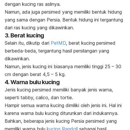
dengan kucing ras aslinya.
Namun, ada juga persimed yang memiliki bentuk hidung
yang sama dengan Persia. Bentuk hidung ini tergantung
dari ras kucing yang dikawinkan.
3. Berat kucing
Selain itu, dikutip dari
PetMD
, berat kucing persimed
berbeda-beda, tergantung hasil persilangan yang
dikawinkan.
Namun, jenis kucing ini biasanya memiliki tinggi 25 – 30
cm dengan berat 4,5 – 5 kg.
4. Warna bulu kucing
Jenis kucing persimed memiliki banyak jenis warna,
seperti
tabby, calico
, dan
tortie
.
Hampir semua warna kucing dimiliki oleh jenis ini. Hal ini
karena warna bulu kucing diturunkan dari indukannya.
Bahkan, beberapa jenis kucing Persia persimed yang
memiliki warna bulu
kucing Ragdoll
sebagai hasil