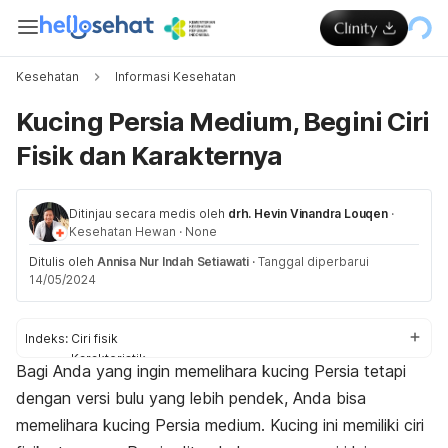
Kesehatan
Informasi Kesehatan
Kucing Persia Medium, Begini Ciri
Fisik dan Karakternya
Ditinjau secara medis oleh
drh. Hevin Vinandra Louqen
·
Kesehatan Hewan
·
None
Ditulis oleh
Annisa Nur Indah Setiawati
·
Tanggal diperbarui
14/05/2024
Indeks:
Ciri fisik
Karakteristik
Bagi Anda yang ingin memelihara kucing Persia tetapi
Cara perawatan
dengan versi bulu yang lebih pendek, Anda bisa
memelihara kucing Persia medium. Kucing ini memiliki ciri