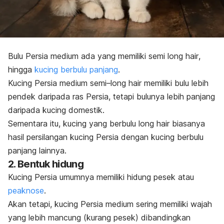
Bulu Persia medium ada yang memiliki semi l
ong hair
,
hingga
kucing berbulu panjang
.
Kucing Persia medium
semi
–
long hair
memiliki bulu lebih
pendek daripada ras Persia, tetapi bulunya lebih panjang
daripada kucing domestik.
Sementara itu, kucing yang berbulu
long hair
biasanya
hasil persilangan kucing Persia dengan kucing berbulu
panjang lainnya.
2. Bentuk hidung
Kucing Persia umumnya memiliki hidung pesek atau
peaknose
.
Akan tetapi, kucing Persia medium sering memiliki wajah
yang lebih mancung (kurang pesek) dibandingkan