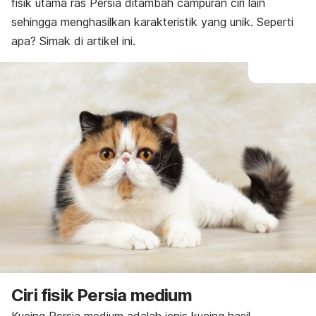
fisik utama ras Persia ditambah campuran ciri lain
sehingga menghasilkan karakteristik yang unik. Seperti
apa? Simak di artikel ini.
Ciri fisik Persia medium
Kucing Persia medium adalah jenis kucing hasil