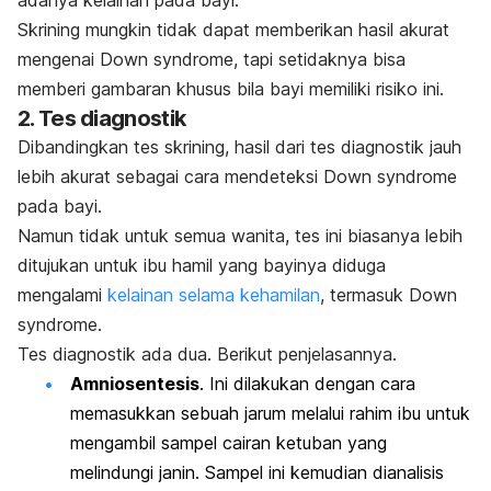
Skrining mungkin tidak dapat memberikan hasil akurat
mengenai
Down syndrome
, tapi setidaknya bisa
memberi gambaran khusus bila bayi memiliki risiko ini.
2. Tes diagnostik
Dibandingkan tes skrining, hasil dari tes diagnostik jauh
lebih akurat sebagai cara mendeteksi
Down syndrome
pada bayi.
Namun tidak untuk semua wanita, tes ini biasanya lebih
ditujukan untuk ibu hamil yang bayinya diduga
mengalami
kelainan selama kehamilan
, termasuk
Down
syndrome
.
Tes diagnostik ada dua. Berikut penjelasannya.
Amniosentesis
. Ini dilakukan dengan cara
memasukkan sebuah jarum melalui rahim ibu untuk
mengambil sampel cairan ketuban yang
melindungi janin. Sampel ini kemudian dianalisis