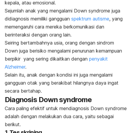
kepala, atau emosional.
Sejumlah anak yang mengalami
D
own syndrome
juga
didiagnosis memiliki gangguan
spektrum autisme
, yang
memengaruhi cara mereka berkomunikasi dan
berinteraksi dengan orang lain.
Seiring bertambahnya usia, orang dengan sindrom
Down juga berisiko mengalami penurunan kemampuan
berpikir yang sering dikaitkan dengan
penyakit
Alzheimer
.
Selain itu, anak dengan kondisi ini juga mengalami
gangguan otak yang berakibat hilangnya daya ingat
secara bertahap.
Diagnosis
Down syndrome
Cara paling efektif untuk mendiagnosis
Down syndrome
adalah dengan melakukan dua cara, yaitu sebagai
berikut.
1. Tes skrining