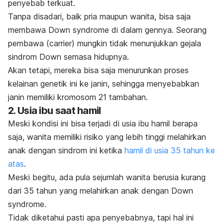
penyebab terkuat.
Tanpa disadari, baik pria maupun wanita, bisa saja
membawa
D
own syndrome
di dalam gennya. Seorang
pembawa
(carrier)
mungkin tidak menunjukkan gejala
sindrom Down semasa hidupnya.
Akan tetapi, mereka bisa saja menurunkan proses
kelainan genetik ini ke janin, sehingga menyebabkan
janin memiliki kromosom 21 tambahan.
2. Usia ibu saat hamil
Meski kondisi ini bisa terjadi di usia ibu hamil berapa
saja, wanita memiliki risiko yang lebih tinggi melahirkan
anak dengan sindrom ini ketika
hamil di usia 35 tahun ke
atas
.
Meski begitu, ada pula sejumlah wanita berusia kurang
dari 35 tahun yang melahirkan anak dengan
Down
syndrome
.
Tidak diketahui pasti apa penyebabnya, tapi hal ini