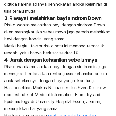
diduga karena adanya peningkatan angka kelahiran di
usia terlalu muda.
3. Riwayat melahirkan bayi sindrom Down
Risiko wanita melahirkan bayi dengan sindrom Down
akan meningkat jika sebelumnya juga pernah melahirkan
bayi dengan kondisi yang sama.
Meski begitu, faktor risiko satu ini memang termasuk
rendah, yaitu hanya berkisar sekitar 1%.
4. Jarak dengan kehamilan sebelumnya
Risiko wanita melahirkan bayi dengan sindrom ini juga
meningkat berdasarkan rentang usia kehamilan antara
anak sebelumnya dengan bayi yang dikandung.
Hasl penelitian Markus Neuhäuser dan Sven Krackow
dari Institute of Medical Informatics, Biometry and
Epidemiology di University Hospital Essen, Jerman,
menunjukkan hal yang sama.
Hasilnya, semakin jauh
jarak usia antarkehamilan
,