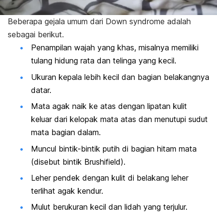
Beberapa gejala umum dari
Down syndrome
adalah
sebagai berikut.
Penampilan wajah yang khas, misalnya memiliki
tulang hidung rata dan telinga yang kecil.
Ukuran kepala lebih kecil dan bagian belakangnya
datar.
Mata agak naik ke atas dengan lipatan kulit
keluar dari kelopak mata atas dan menutupi sudut
mata bagian dalam.
Muncul bintik-bintik putih di bagian hitam mata
(disebut bintik Brushifield).
Leher pendek dengan k
ulit di belakang leher
terlihat agak kendur.
Mulut berukuran kecil dan lidah yang terjulur.