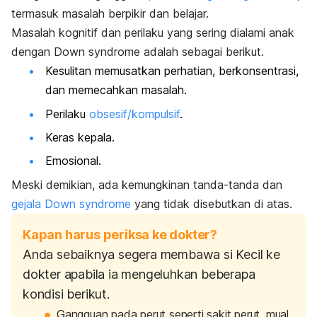
termasuk masalah berpikir dan belajar.
Masalah kognitif dan perilaku yang sering dialami anak
dengan
Down syndrome
adalah sebagai berikut.
Kesulitan memusatkan perhatian, berkonsentrasi,
dan memecahkan masalah.
Perilaku
obsesif/kompulsif
.
Keras kepala.
Emosional.
Meski demikian, ada kemungkinan tanda-tanda dan
gejala
D
own syndrome
yang tidak disebutkan di atas.
Kapan harus periksa ke dokter?
Anda sebaiknya segera membawa si Kecil ke
dokter apabila ia mengeluhkan beberapa
kondisi berikut.
Gangguan pada perut seperti sakit perut, mual,