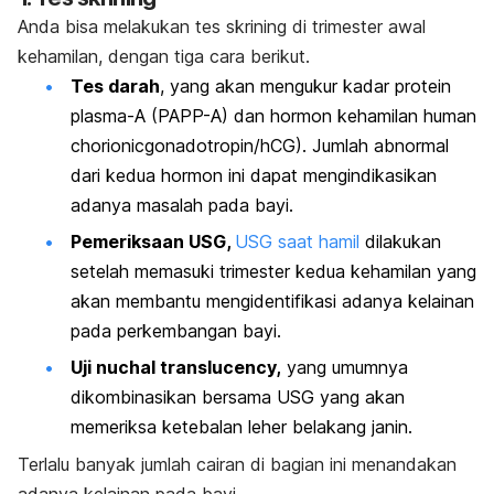
Anda bisa melakukan tes skrining di trimester awal
kehamilan, dengan tiga cara berikut.
Tes darah
, yang akan mengukur kadar protein
plasma-A (PAPP-A) dan hormon kehamilan human
chorionicgonadotropin/hCG). Jumlah abnormal
dari kedua hormon ini dapat mengindikasikan
adanya masalah pada bayi.
Pemeriksaan USG,
USG saat hamil
dilakukan
setelah memasuki trimester kedua kehamilan yang
akan membantu mengidentifikasi adanya kelainan
pada perkembangan bayi.
Uji
nuchal translucency,
yang umumnya
dikombinasikan bersama USG yang akan
memeriksa ketebalan leher belakang janin.
Terlalu banyak jumlah cairan di bagian ini menandakan
adanya kelainan pada bayi.