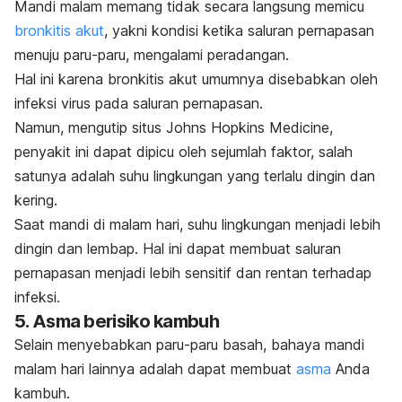
Mandi malam memang tidak secara langsung memicu
bronkitis akut
, yakni kondisi ketika s
aluran pernapasan
menuju paru-paru, mengalami peradangan.
Hal ini karena bronkitis akut umumnya disebabkan oleh
infeksi virus pada saluran pernapasan.
Namun, mengutip situs Johns Hopkins Medicine,
penyakit ini dapat dipicu oleh sejumlah faktor, salah
satunya adalah suhu lingkungan yang terlalu dingin dan
kering.
Saat mandi di malam hari, suhu lingkungan menjadi lebih
dingin dan lembap. Hal ini dapat membuat saluran
pernapasan menjadi lebih sensitif dan rentan terhadap
infeksi.
5. Asma berisiko kambuh
Selain menyebabkan paru-paru basah, bahaya mandi
malam hari lainnya adalah dapat membuat
asma
Anda
kambuh.