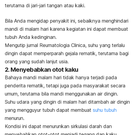
terutama di jari-jari tangan atau kaki.
Bila Anda mengidap penyakit ini, sebaiknya menghindari
mandi di malam hari karena kegiatan ini dapat membuat
tubuh Anda kedinginan.
Mengutip jurnal
Reumatologia Clinica
, suhu yang terlalu
dingin dapat memperparah gejala rematik, terutama bagi
orang yang sudah lanjut usia.
2. Menyebabkan otot kaku
Bahaya mandi malam hari tidak hanya terjadi pada
penderita rematik, tetapi juga pada masyarakat secara
umum, terutama bila mandi menggunakan air dingin.
Suhu udara yang dingin di malam hari ditambah air dingin
yang mengguyur tubuh dapat membuat
suhu tubuh
menurun.
Kondisi ini dapat menurunkan sirkulasi darah dan
menyebabkan otot-otot menjadi tegang dan kaku.