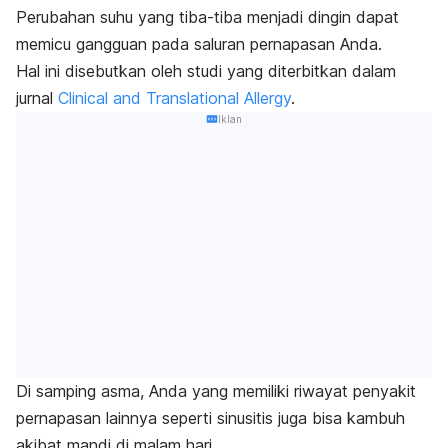
Perubahan suhu yang tiba-tiba menjadi dingin dapat
memicu gangguan pada saluran pernapasan Anda.
Hal ini disebutkan oleh studi yang diterbitkan dalam
jurnal
Clinical and Translational Allergy
.
Iklan
Di samping asma, Anda yang memiliki riwayat penyakit
pernapasan lainnya seperti
sinusitis
juga bisa kambuh
akibat mandi di malam hari.