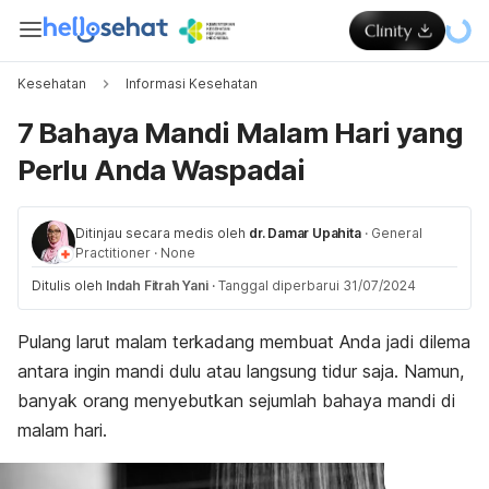
Kesehatan
Informasi Kesehatan
7 Bahaya Mandi Malam Hari yang
Perlu Anda Waspadai
Ditinjau secara medis oleh
dr. Damar Upahita
·
General
Practitioner
·
None
Ditulis oleh
Indah Fitrah Yani
·
Tanggal diperbarui 31/07/2024
Pulang larut malam terkadang membuat Anda jadi dilema
antara ingin mandi dulu atau langsung tidur saja. Namun,
banyak orang menyebutkan sejumlah bahaya mandi di
malam hari.