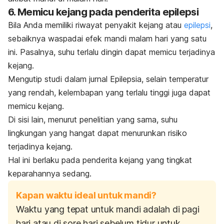
6. Memicu kejang pada penderita epilepsi
Bila Anda memiliki riwayat penyakit kejang atau
epilepsi
,
sebaiknya waspadai efek mandi malam hari yang satu
ini.
Pasalnya, suhu terlalu dingin dapat memicu terjadinya
kejang.
Mengutip studi dalam jurnal
Epilepsia,
selain temperatur
yang rendah, kelembapan yang terlalu tinggi juga dapat
memicu kejang.
Di sisi lain, menurut penelitian yang sama, suhu
lingkungan yang hangat dapat menurunkan risiko
terjadinya kejang.
Hal ini berlaku pada penderita kejang yang tingkat
keparahannya sedang.
Kapan waktu ideal untuk mandi?
Waktu yang tepat untuk mandi adalah di pagi
hari atau di sore hari sebelum tidur untuk