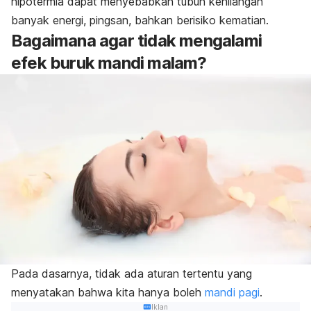
hipotermia dapat menyebabkan tubuh kehilangan
banyak energi, pingsan, bahkan berisiko kematian.
Bagaimana agar tidak mengalami
efek buruk mandi malam?
Pada dasarnya, tidak ada aturan tertentu yang
menyatakan bahwa kita hanya boleh
mandi pagi
.
Iklan