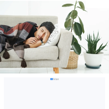
Iklan