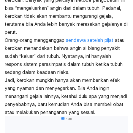
kerokan. Banyak yang percaya metode pengobatan ini
bisa “mengeluarkan” angin dari dalam tubuh. Padahal,
kerokan tidak akan membantu mengurangi gejala,
terutama bila Anda lebih banyak merasakan gejalanya di
perut.
Orang-orang mengganggap
sendawa setelah pijat
atau
kerokan menandakan bahwa angin si biang penyakit
sudah “keluar” dari tubuh. Nyatanya, ini hanyalah
respons sistem parasimpatis dalam tubuh ketika tubuh
sedang dalam keadaan rileks.
Jadi, kerokan mungkin hanya akan memberikan efek
yang nyaman dan menyegarkan. Bila Anda ingin
menangani gejala lainnya, ketahui dulu apa yang menjadi
penyebabnya, baru kemudian Anda bisa membeli obat
atau melakukan penanganan yang sesuai.
Iklan