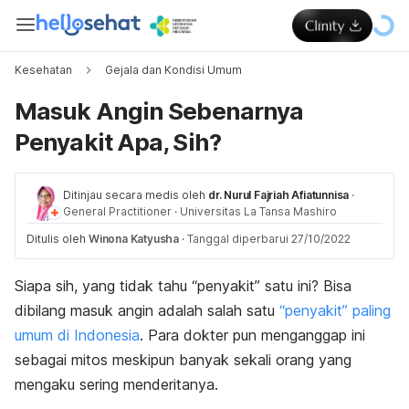
Kesehatan
Gejala dan Kondisi Umum
Masuk Angin Sebenarnya
Penyakit Apa, Sih?
Ditinjau secara medis oleh
dr. Nurul Fajriah Afiatunnisa
·
General Practitioner
·
Universitas La Tansa Mashiro
Ditulis oleh
Winona Katyusha
·
Tanggal diperbarui 27/10/2022
Siapa sih, yang tidak tahu “penyakit” satu ini? Bisa
dibilang masuk angin adalah salah satu
“penyakit” paling
umum di Indonesia
. Para dokter pun menganggap ini
sebagai mitos meskipun banyak sekali orang yang
mengaku sering menderitanya.