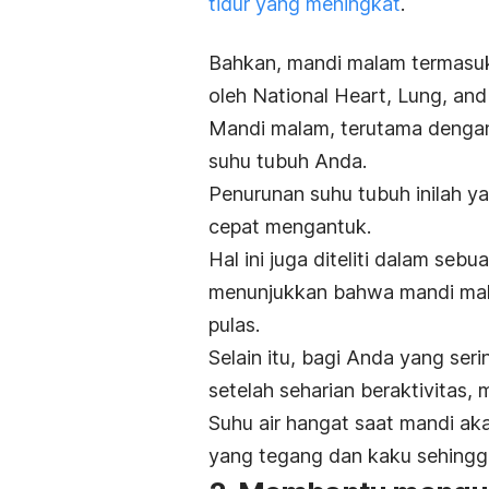
tidur yang meningkat
.
Bahkan, mandi malam termasuk 
oleh National Heart, Lung, and
Mandi malam, terutama denga
suhu tubuh Anda.
Penurunan suhu tubuh inilah y
cepat mengantuk.
Hal ini juga diteliti dalam sebua
menunjukkan bahwa mandi mala
pulas.
Selain itu, bagi Anda yang seri
setelah seharian beraktivitas, 
Suhu air hangat saat mandi a
yang tegang dan kaku sehingga