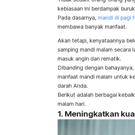
kebiasaan ini berdampak buruk
Pada dasarnya,
mandi di pagi h
membawa banyak manfaat.
Akan tetapi, kenyataannya be
samping mandi malam secara l
masuk angin dan rematik.
Dibanding dengan bahayanya, 
manfaat mandi malam untuk kese
darah Anda.
Berikut adalah berbagai kebai
malam hari.
1. Meningkatkan kual