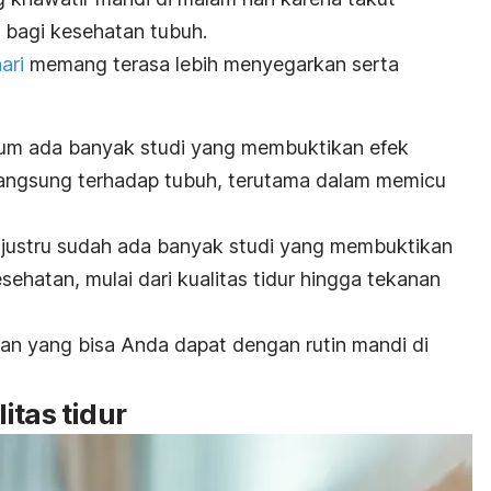
 bagi kesehatan tubuh.
ari
memang terasa lebih menyegarkan serta
lum ada banyak studi yang membuktikan efek
angsung terhadap tubuh, terutama dalam memicu
justru sudah ada banyak studi yang membuktikan
hatan, mulai dari kualitas tidur hingga tekanan
kan yang bisa Anda dapat dengan rutin mandi di
itas tidur