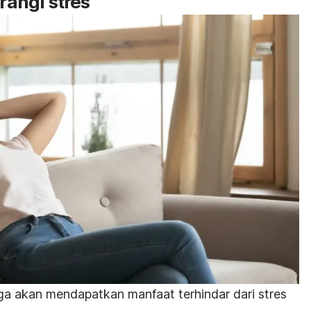
angi stres
a akan mendapatkan manfaat terhindar dari stres