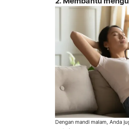
2. Membantu mengur
Dengan mandi malam, Anda jug