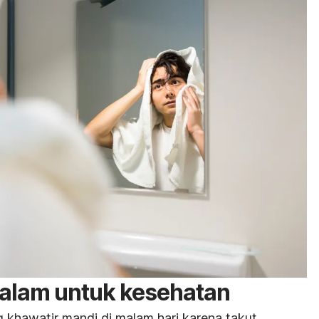
alam untuk kesehatan
g khawatir mandi di malam hari karena takut