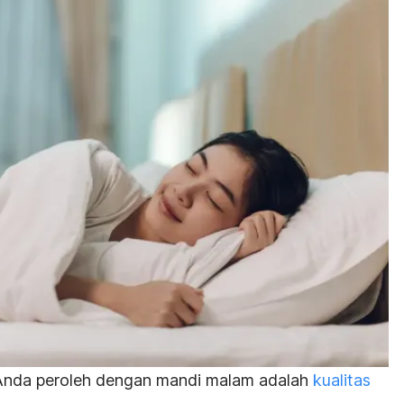
Anda peroleh dengan mandi malam adalah
kualitas