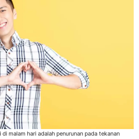
i di malam hari adalah penurunan pada tekanan