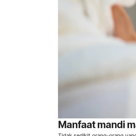
Manfaat mandi m
Tidak sedikit orang-orang yan