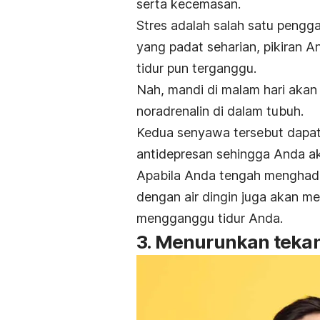
serta kecemasan.
Stres adalah salah satu pengga
yang padat seharian, pikiran A
tidur pun terganggu.
Nah, mandi di malam hari aka
noradrenalin di dalam tubuh.
Kedua senyawa tersebut dapat
antidepresan sehingga Anda ak
Apabila Anda tengah menghada
dengan air dingin juga akan m
mengganggu tidur Anda.
3. Menurunkan teka