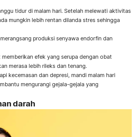
nggu tidur di malam hari. Setelah melewati aktivitas
nda mungkin lebih rentan dilanda stres sehingga
n merangsang produksi senyawa endorfin dan
 memberikan efek yang serupa dengan obat
an merasa lebih rileks dan tenang.
pi kecemasan dan depresi, mandi malam hari
embantu mengurangi gejala-gejala yang
nan darah