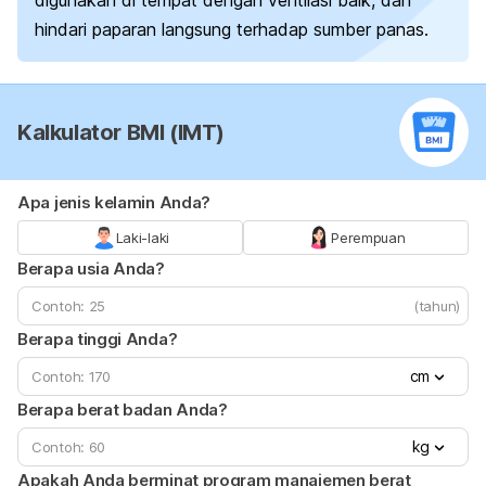
hindari paparan langsung terhadap sumber panas.
Kalkulator BMI (IMT)
Apa jenis kelamin Anda?
Laki-laki
Perempuan
Berapa usia Anda?
(tahun)
Berapa tinggi Anda?
cm
Berapa berat badan Anda?
kg
Apakah Anda berminat program manajemen berat