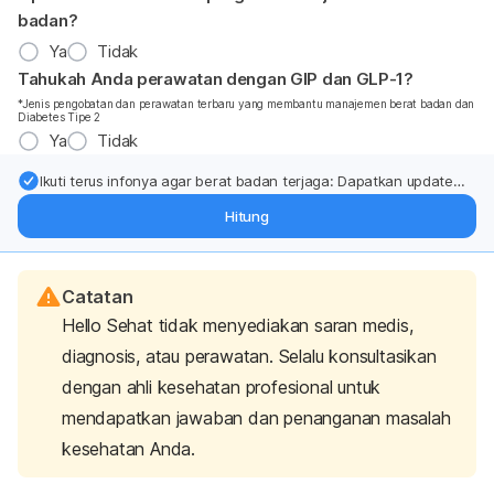
badan?
Ya
Tidak
Tahukah Anda perawatan dengan GIP dan GLP-1?
*Jenis pengobatan dan perawatan terbaru yang membantu manajemen berat badan dan
Diabetes Tipe 2
Ya
Tidak
Ikuti terus infonya agar berat badan terjaga: Dapatkan update
dari pakar mengenai dukungan dan perawatan berat badan
Hitung
langsung ke inbox Anda.
Catatan
Hello Sehat tidak menyediakan saran medis,
diagnosis, atau perawatan. Selalu konsultasikan
dengan ahli kesehatan profesional untuk
mendapatkan jawaban dan penanganan masalah
kesehatan Anda.