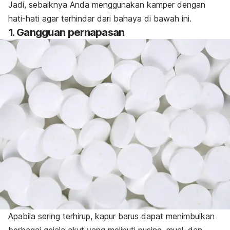
Jadi, sebaiknya Anda menggunakan kamper dengan
hati-hati agar terhindar dari bahaya di bawah ini.
1. Gangguan pernapasan
Apabila sering terhirup, kapur barus dapat menimbulkan
berbagai gejala akut yang meliputi
pusing, mual, dan