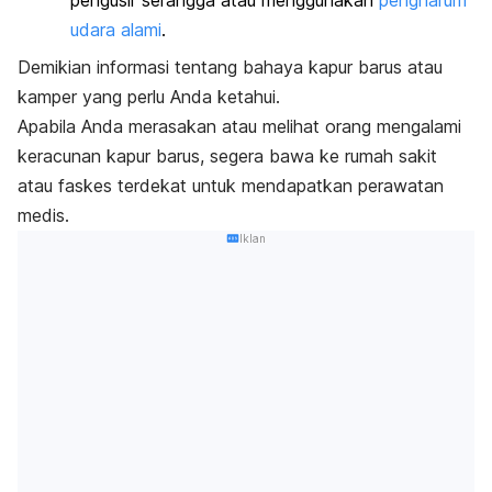
pengusir serangga atau menggunakan
pengharum
udara alami
.
Demikian informasi tentang bahaya kapur barus atau
kamper yang perlu Anda ketahui.
Apabila Anda merasakan atau melihat orang mengalami
keracunan kapur barus, segera bawa ke rumah sakit
atau faskes terdekat untuk mendapatkan perawatan
medis.
Iklan