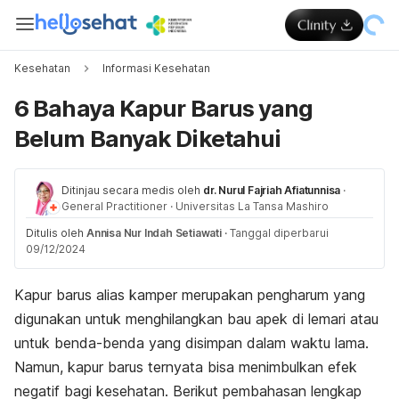
Kesehatan
Informasi Kesehatan
6 Bahaya Kapur Barus yang
Belum Banyak Diketahui
Ditinjau secara medis oleh
dr. Nurul Fajriah Afiatunnisa
·
General Practitioner
·
Universitas La Tansa Mashiro
Ditulis oleh
Annisa Nur Indah Setiawati
·
Tanggal diperbarui
09/12/2024
Kapur barus alias kamper merupakan pengharum yang
digunakan untuk menghilangkan bau apek di lemari atau
untuk benda-benda yang disimpan dalam waktu lama.
Namun, kapur barus ternyata bisa menimbulkan efek
negatif bagi kesehatan. Berikut pembahasan lengkap