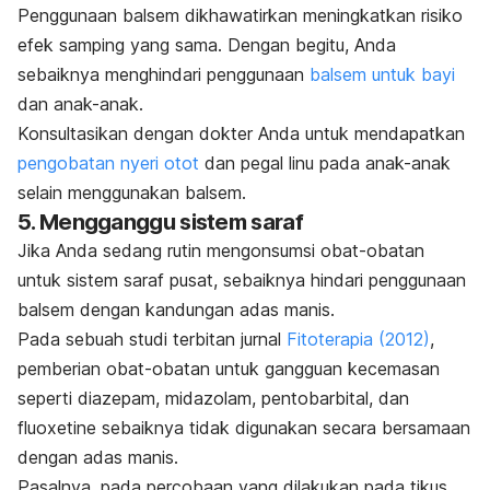
Penggunaan balsem dikhawatirkan meningkatkan risiko
efek samping yang sama. Dengan begitu, Anda
sebaiknya menghindari penggunaan
balsem untuk bayi
dan anak-anak.
Konsultasikan dengan dokter Anda untuk mendapatkan
pengobatan nyeri otot
dan pegal linu pada anak-anak
selain menggunakan balsem.
5. Mengganggu sistem saraf
Jika Anda sedang rutin mengonsumsi obat-obatan
untuk sistem saraf pusat, sebaiknya hindari penggunaan
balsem dengan kandungan adas manis.
Pada sebuah studi terbitan jurnal
Fitoterapia
(2012)
,
pemberian obat-obatan untuk gangguan kecemasan
seperti diazepam, midazolam, pentobarbital, dan
fluoxetine
sebaiknya tidak digunakan secara bersamaan
dengan adas manis.
Pasalnya, pada percobaan yang dilakukan pada tikus