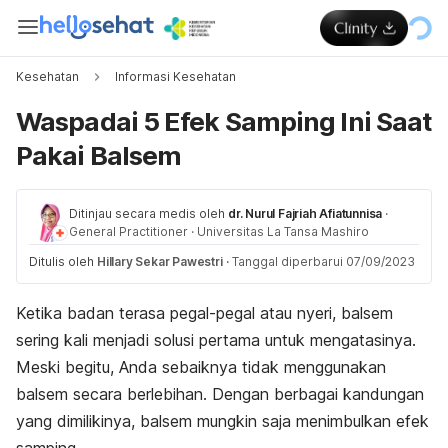
Kesehatan
Informasi Kesehatan
Waspadai 5 Efek Samping Ini Saat
Pakai Balsem
Ditinjau secara medis oleh
dr. Nurul Fajriah Afiatunnisa
·
General Practitioner
·
Universitas La Tansa Mashiro
Ditulis oleh
Hillary Sekar Pawestri
·
Tanggal diperbarui 07/09/2023
Ketika badan terasa pegal-pegal atau nyeri, balsem
sering kali menjadi solusi pertama untuk mengatasinya.
Meski begitu, Anda sebaiknya tidak menggunakan
balsem secara berlebihan. Dengan berbagai kandungan
yang dimilikinya, balsem mungkin saja menimbulkan efek