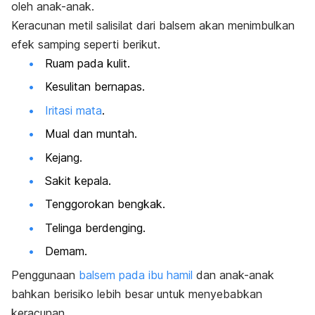
oleh anak-anak.
Keracunan metil salisilat dari balsem akan menimbulkan
efek samping seperti berikut.
Ruam pada kulit.
Kesulitan bernapas.
Iritasi mata
.
Mual dan muntah.
Kejang.
Sakit kepala.
Tenggorokan bengkak.
Telinga berdenging.
Demam.
Penggunaan
balsem pada ibu hamil
dan anak-anak
bahkan berisiko lebih besar untuk menyebabkan
keracunan.