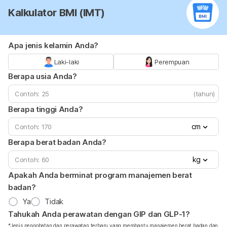
Kalkulator BMI (IMT)
Apa jenis kelamin Anda?
Laki-laki
Perempuan
Berapa usia Anda?
(tahun)
Berapa tinggi Anda?
cm
Berapa berat badan Anda?
kg
Apakah Anda berminat program manajemen berat
badan?
Ya
Tidak
Tahukah Anda perawatan dengan GIP dan GLP-1?
*Jenis pengobatan dan perawatan terbaru yang membantu manajemen berat badan dan