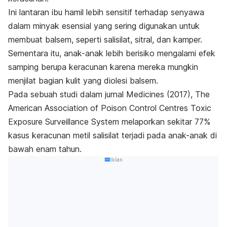
Ini lantaran ibu hamil lebih sensitif terhadap senyawa
dalam minyak esensial yang sering digunakan untuk
membuat balsem, seperti salisilat, sitral, dan kamper.
Sementara itu, anak-anak lebih berisiko mengalami efek
samping berupa keracunan karena mereka mungkin
menjilat bagian kulit yang diolesi balsem.
Pada sebuah studi dalam jurnal
Medicines
(2017), The
American Association of Poison Control Centres Toxic
Exposure Surveillance System melaporkan sekitar 77%
kasus keracunan metil salisilat terjadi pada anak-anak di
bawah enam tahun.
Iklan