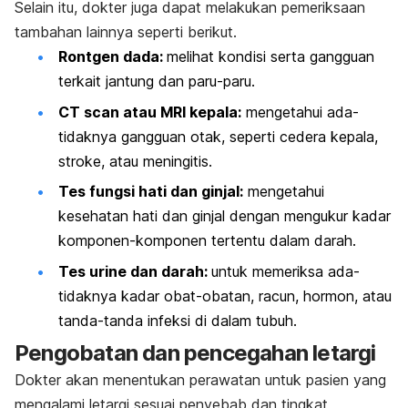
Selain itu, dokter juga dapat melakukan pemeriksaan
tambahan lainnya seperti berikut.
Rontgen dada:
melihat kondisi serta gangguan
terkait jantung dan paru-paru.
CT
scan
atau MRI kepala:
mengetahui ada-
tidaknya gangguan otak, seperti cedera kepala,
stroke, atau meningitis.
Tes fungsi hati dan ginjal:
mengetahui
kesehatan hati dan ginjal dengan mengukur kadar
komponen-komponen tertentu dalam darah.
Tes urine dan darah:
untuk memeriksa ada-
tidaknya kadar obat-obatan, racun, hormon, atau
tanda-tanda infeksi di dalam tubuh.
Pengobatan dan pencegahan letargi
Dokter akan menentukan perawatan untuk pasien yang
mengalami letargi sesuai penyebab dan tingkat