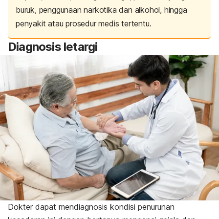
buruk, penggunaan narkotika dan alkohol, hingga
penyakit atau prosedur medis tertentu.
Diagnosis letargi
Dokter dapat mendiagnosis kondisi penurunan