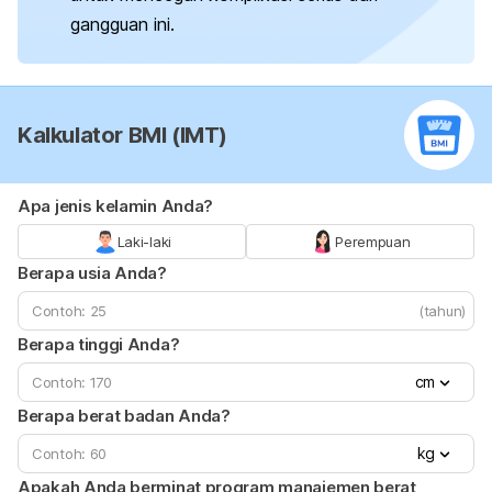
gangguan ini.
Kalkulator BMI (IMT)
Apa jenis kelamin Anda?
Laki-laki
Perempuan
Berapa usia Anda?
(tahun)
Berapa tinggi Anda?
cm
Berapa berat badan Anda?
kg
Apakah Anda berminat program manajemen berat