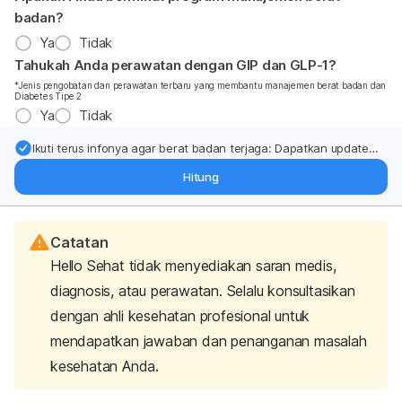
badan?
Ya
Tidak
Tahukah Anda perawatan dengan GIP dan GLP-1?
*Jenis pengobatan dan perawatan terbaru yang membantu manajemen berat badan dan
Diabetes Tipe 2
Ya
Tidak
Ikuti terus infonya agar berat badan terjaga: Dapatkan update
dari pakar mengenai dukungan dan perawatan berat badan
Hitung
langsung ke inbox Anda.
Catatan
Hello Sehat tidak menyediakan saran medis,
diagnosis, atau perawatan. Selalu konsultasikan
dengan ahli kesehatan profesional untuk
mendapatkan jawaban dan penanganan masalah
kesehatan Anda.