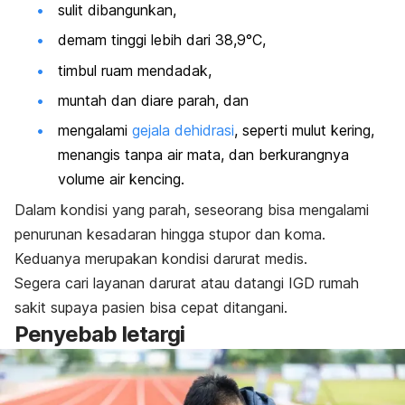
sulit dibangunkan,
demam tinggi lebih dari 38,9°C,
timbul ruam mendadak,
muntah dan diare parah, dan
mengalami
gejala dehidrasi
, seperti mulut kering,
menangis tanpa air mata, dan berkurangnya
volume air kencing.
Dalam kondisi yang parah, seseorang bisa mengalami
penurunan kesadaran hingga stupor dan koma.
Keduanya merupakan kondisi darurat medis.
Segera cari layanan darurat atau datangi IGD rumah
sakit supaya pasien bisa cepat ditangani.
Penyebab letargi