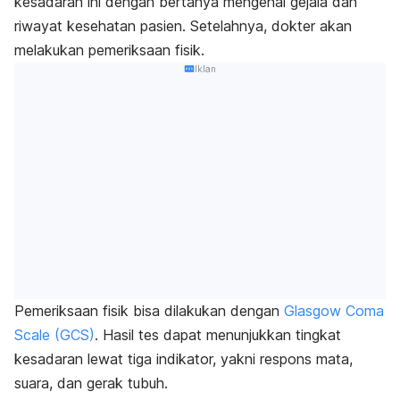
kesadaran ini dengan bertanya mengenai gejala dan
riwayat kesehatan pasien. Setelahnya, dokter akan
melakukan pemeriksaan fisik.
Iklan
Pemeriksaan fisik bisa dilakukan dengan
Glasgow Coma
Scale (GCS)
. Hasil tes dapat
menunjukkan tingkat
kesadaran lewat tiga indikator, yakni respons mata,
suara, dan gerak tubuh.