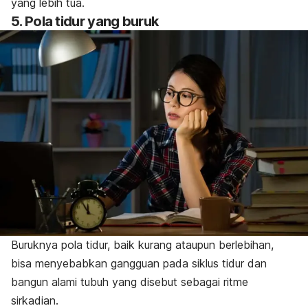
yang lebih tua.
5. Pola tidur yang buruk
Buruknya pola tidur, baik kurang ataupun berlebihan,
bisa menyebabkan gangguan pada siklus tidur dan
bangun alami tubuh yang disebut sebagai
ritme
sirkadian
.