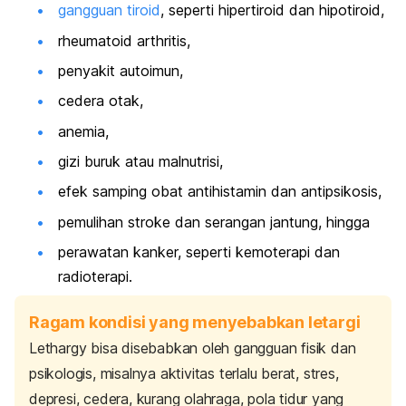
gangguan tiroid
, seperti hipertiroid dan hipotiroid,
rheumatoid arthritis
,
penyakit autoimun,
cedera otak,
anemia,
gizi buruk atau
malnutrisi
,
efek samping obat antihistamin dan antipsikosis,
pemulihan stroke dan serangan jantung, hingga
perawatan kanker, seperti kemoterapi dan
radioterapi.
Ragam kondisi yang menyebabkan letargi
Lethargy
bisa disebabkan oleh gangguan fisik dan
psikologis, misalnya aktivitas terlalu berat, stres,
depresi, cedera, kurang olahraga, pola tidur yang